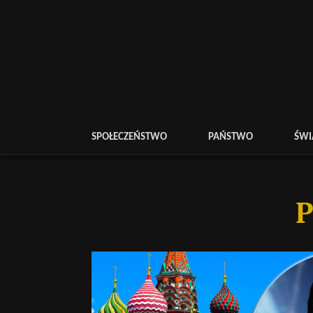
SPOŁECZEŃSTWO
PAŃSTWO
ŚWI
P