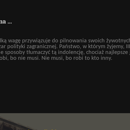
a ...
ką wagę przywiązuje do pilnowania swoich żywotnych
ar polityki zagranicznej. Państwo, w którym żyjemy, II
e sposoby tłumaczyć tą indolencję, chociaż najlepsze 
obi, bo nie musi. Nie musi, bo robi to kto inny.