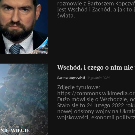
rozmowie z Bartoszem Kopczyń
jest Wschód i Zachód, a jak to 
świata.
Wschód, i czego o nim nie
Bartosz Kopczyński
19 grudnia 2024
Zdjęcie tytułowe:
https://commons.wikimedia.
Dużo mówi się o Wschodzie, o
Stało się to 24 lutego 2022 rok
nowej odsłony wojny na Ukrainie
wojskowości, ekonomii polityc