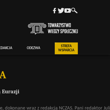
STREFA
EDAKCJA
ODEZWA
WSPARCIA
NA
 Eurazji
e, dokonane wraz z redakcją NCZAS. Pani redaktor Jul