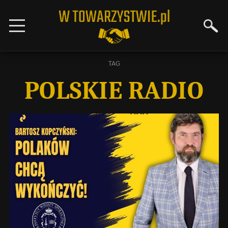
TAG
POLSKIE RADIO