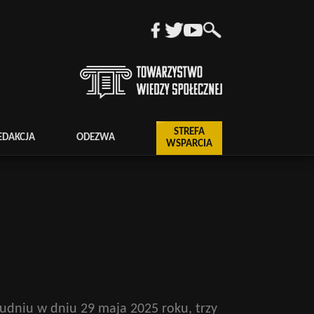
STREFA
EDAKCJA
ODEZWA
WSPARCIA
ołudniu w dniu 29 maja 2025 roku, trzy