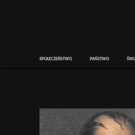
SPOŁECZEŃSTWO
PAŃSTWO
ŚWI