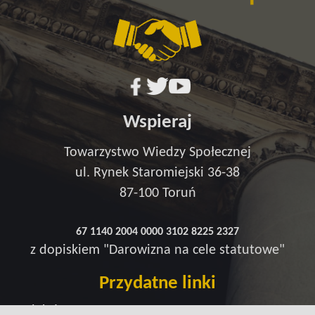
Wspieraj
Towarzystwo Wiedzy Społecznej
ul. Rynek Staromiejski 36-38
87-100 Toruń
67 1140 2004 0000 3102 8225 2327
z dopiskiem "Darowizna na cele statutowe"
Przydatne linki
Redakcja