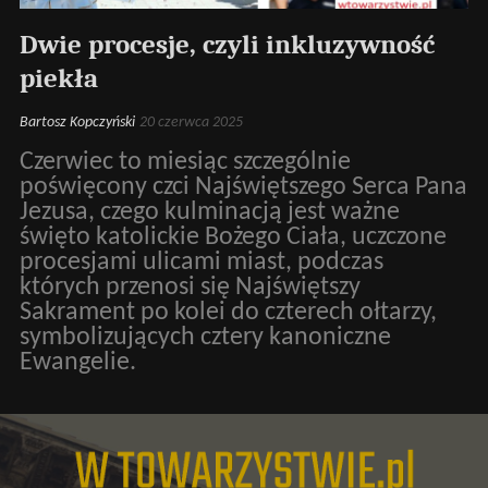
Dwie procesje, czyli inkluzywność
piekła
Bartosz Kopczyński
20 czerwca 2025
Czerwiec to miesiąc szczególnie
poświęcony czci Najświętszego Serca Pana
Jezusa, czego kulminacją jest ważne
święto katolickie Bożego Ciała, uczczone
procesjami ulicami miast, podczas
których przenosi się Najświętszy
Sakrament po kolei do czterech ołtarzy,
symbolizujących cztery kanoniczne
Ewangelie.