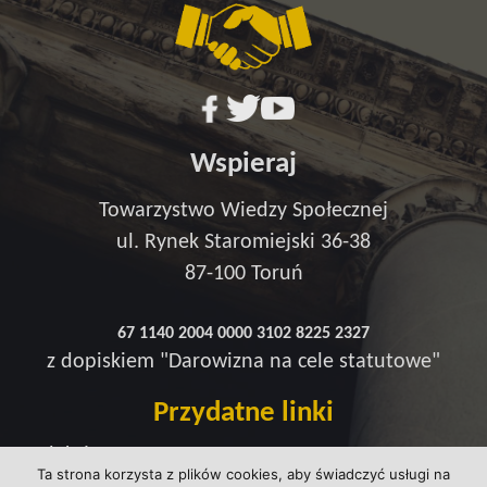
Wspieraj
Towarzystwo Wiedzy Społecznej
ul. Rynek Staromiejski 36-38
87-100 Toruń
67 1140 2004 0000 3102 8225 2327
z dopiskiem "Darowizna na cele statutowe"
Przydatne linki
Redakcja
Ta strona korzysta z plików cookies, aby świadczyć usługi na