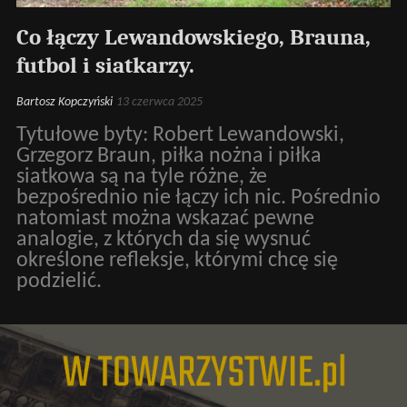
Co łączy Lewandowskiego, Brauna,
futbol i siatkarzy.
Bartosz Kopczyński
13 czerwca 2025
Tytułowe byty: Robert Lewandowski,
Grzegorz Braun, piłka nożna i piłka
siatkowa są na tyle różne, że
bezpośrednio nie łączy ich nic. Pośrednio
natomiast można wskazać pewne
analogie, z których da się wysnuć
określone refleksje, którymi chcę się
podzielić.