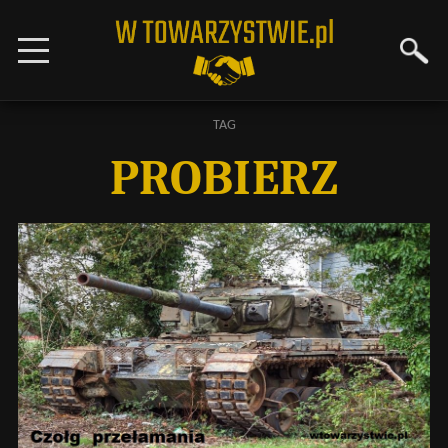
TAG
PROBIERZ