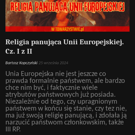
Religia panująca Unii Europejskiej.
Cz. I z II
Bartosz Kopczyński
25 września 2024
Unia Europejska nie jest jeszcze co
prawda formalnie państwem, ale bardzo
chce nim być, i faktycznie wiele
atrybutów państwowych już posiada.
Niezależnie od tego, czy upragnionym
państwem w końcu się stanie, czy tez nie,
ma już swoją religię panującą, i zdołała ją
narzucić państwom członkowskim, także
III RP.