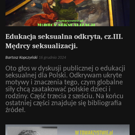
Edukacja seksualna odkryta, cz.III.
Mędrcy seksualizacji.
Bartosz Kopczyński
16 grudnia 2024
Oto głos w dyskusji publicznej o edukacji
seksualnej dla Polski. Odkrywam ukryte
motywy i znaczenia tego, czym globalne
siły chcą zaatakować polskie dzieci i
rodziny. Część trzecia z sześciu. Na końcu
ostatniej części znajduje się bibliografia
źródeł.