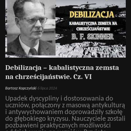
Debilizacja – kabalistyczna zemsta
na chrześcijaństwie. Cz. VI
Bartosz Kopczyński
6 lipca 2024
Upadek dyscypliny i dostosowania do
uczniów, połączony z masową antykulturą
i antywychowaniem doprowadziły szkołę
do głębokiego kryzysu. Nauczyciele zostali
pozbawieni praktycznych możliwości