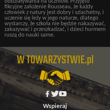
oddziaływania na uczniów. Przyjęto
fikcyjne założenie Rousseau, że każdy
człowiek z natury jest dobry i szlachetny, i
uczenie się leży w jego naturze, dlatego
wystarczy, że szkoła nie będzie nakazywać,
zakazywać i przeszkadzać, i dzieci hurmem
ruszą do nauki same.
Wspieraj