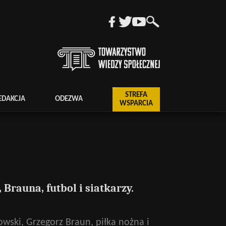
STREFA
EDAKCJA
ODEZWA
WSPARCIA
Brauna, futbol i siatkarzy.
wski, Grzegorz Braun, piłka nożna i