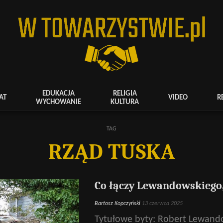
EDUKACJA
RELIGIA
AT
VIDEO
R
WYCHOWANIE
KULTURA
TAG
RZĄD TUSKA
Co łączy Lewandowskiego, 
Bartosz Kopczyński
13 czerwca 2025
Tytułowe byty: Robert Lewando