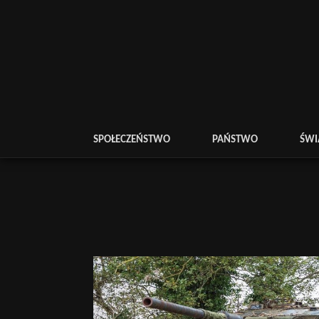
SPOŁECZEŃSTWO
PAŃSTWO
ŚWI