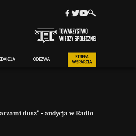
STREFA
EDAKCJA
ODEZWA
WSPARCIA
arzami dusz" - audycja w Radio