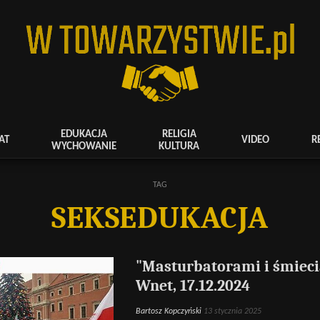
EDUKACJA
RELIGIA
AT
VIDEO
R
WYCHOWANIE
KULTURA
TAG
SEKSEDUKACJA
"Masturbatorami i śmieci
Wnet, 17.12.2024
Bartosz Kopczyński
13 stycznia 2025