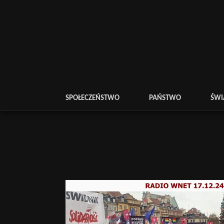
SPOŁECZEŃSTWO
PAŃSTWO
ŚWI