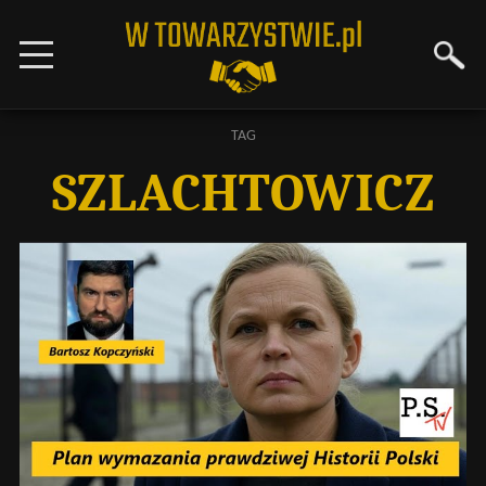
TAG
SZLACHTOWICZ