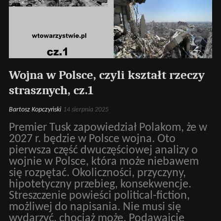
Wojna w Polsce, czyli kształt rzeczy
strasznych, cz.1
Bartosz Kopczyński
14 sierpnia 2025
Premier Tusk zapowiedział Polakom, że w
2027 r. będzie w Polsce wojna. Oto
pierwsza część dwuczęściowej analizy o
wojnie w Polsce, która może niebawem
się rozpętać. Okoliczności, przyczyny,
hipotetyczny przebieg, konsekwencje.
Streszczenie powieści political-fiction,
możliwej do napisania. Nie musi się
wydarzyć, chociaż może. Podawajcie