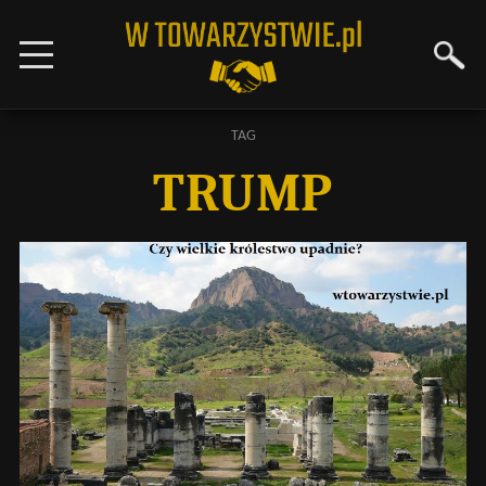
TAG
TRUMP