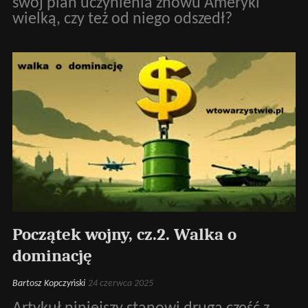
swój plan uczynienia znowu Ameryki
wielką, czy też od niego odszedł?
Początek wojny, cz.2. Walka o
dominację
Bartosz Kopczyński
24 czerwca 2025