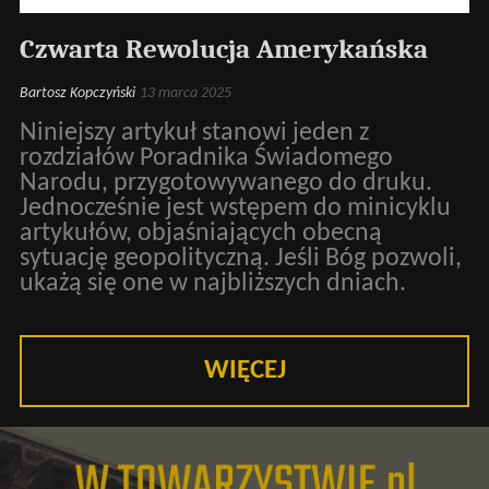
Czwarta Rewolucja Amerykańska
Bartosz Kopczyński
13 marca 2025
Niniejszy artykuł stanowi jeden z
rozdziałów Poradnika Świadomego
Narodu, przygotowywanego do druku.
Jednocześnie jest wstępem do minicyklu
artykułów, objaśniających obecną
sytuację geopolityczną. Jeśli Bóg pozwoli,
ukażą się one w najbliższych dniach.
WIĘCEJ