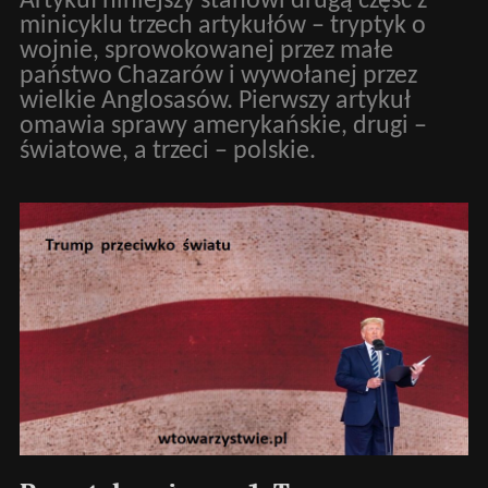
Artykuł niniejszy stanowi drugą część z
minicyklu trzech artykułów – tryptyk o
wojnie, sprowokowanej przez małe
państwo Chazarów i wywołanej przez
wielkie Anglosasów. Pierwszy artykuł
omawia sprawy amerykańskie, drugi –
światowe, a trzeci – polskie.