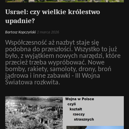
Usrael: czy wielkie królestwo
upadnie?
Bartosz Kopczyński
2 marca 2026
Współczesność aż nazbyt staje się
podobna do przeszłości. Wszystko to już
było, z wyjątkiem nowych narzędzi, które
przecież trzeba wypróbować. Nowe
bomby, rakiety, samoloty, drony, broń
jądrowa i inne zabawki - III Wojna
Światowa rozkwita.