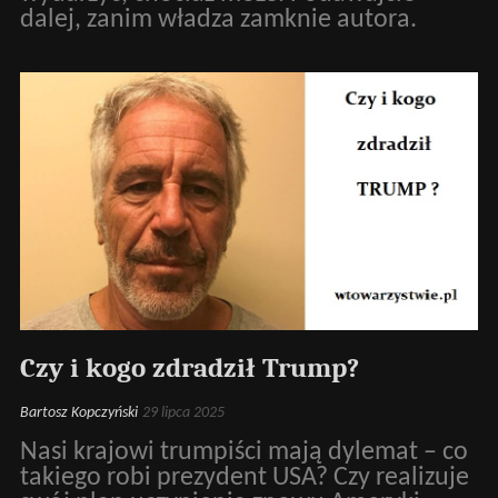
dalej, zanim władza zamknie autora.
Czy i kogo zdradził Trump?
Bartosz Kopczyński
29 lipca 2025
Nasi krajowi trumpiści mają dylemat – co
takiego robi prezydent USA? Czy realizuje