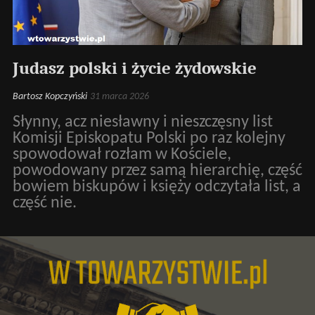
Judasz polski i życie żydowskie
Bartosz Kopczyński
31 marca 2026
Słynny, acz niesławny i nieszczęsny list
Komisji Episkopatu Polski po raz kolejny
spowodował rozłam w Kościele,
powodowany przez samą hierarchię, część
bowiem biskupów i księży odczytała list, a
część nie.