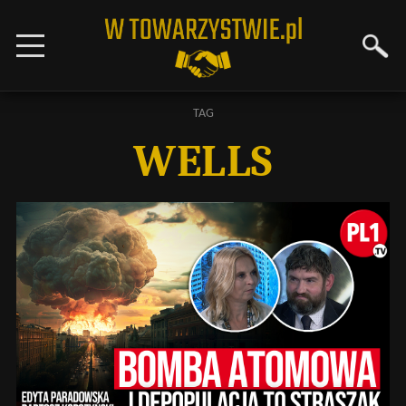
TAG
WELLS