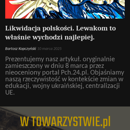
Likwidacja polskości. Lewakom to
właśnie wychodzi najlepiej.
Bartosz Kopczyński
10 marca 2025
Prezentujemy nasz artykuł. oryginalnie
zamieszczony w dniu 8 marca przez
nieoceniony portal Pch.24.pl. Objaśniamy
naszą rzeczywistość w kontekście zmian w
edukacji, wojny ukraińskiej, centralizacji
UE.