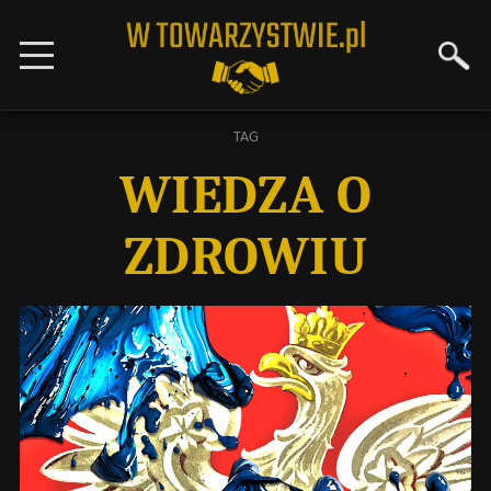
TAG
WIEDZA O
ZDROWIU