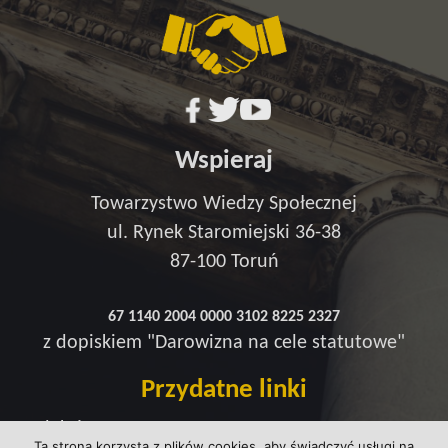
Wspieraj
Towarzystwo Wiedzy Społecznej
ul. Rynek Staromiejski 36-38
87-100 Toruń
67 1140 2004 0000 3102 8225 2327
z dopiskiem "Darowizna na cele statutowe"
Przydatne linki
Redakcja
Ta strona korzysta z plików cookies, aby świadczyć usługi na