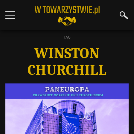
TAG
WINSTON
CHURCHILL