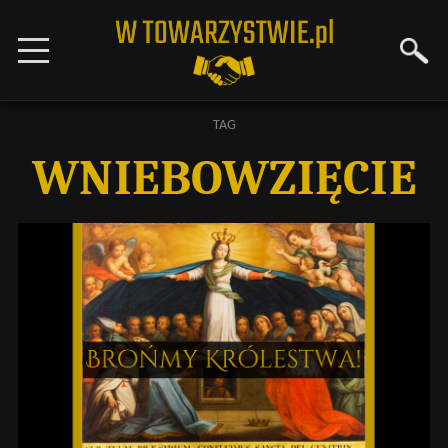
TAG
WNIEBOWZIĘCIE