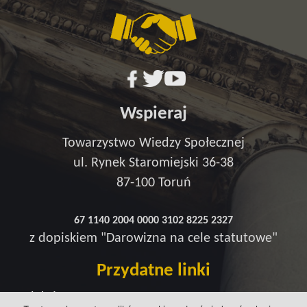
Wspieraj
Towarzystwo Wiedzy Społecznej
ul. Rynek Staromiejski 36-38
87-100 Toruń
67 1140 2004 0000 3102 8225 2327
z dopiskiem "Darowizna na cele statutowe"
Przydatne linki
Redakcja