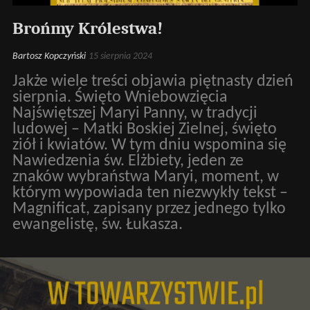
Brońmy Królestwa!
Bartosz Kopczyński
15 sierpnia 2024
Jakże wiele treści objawia piętnasty dzień
sierpnia. Święto Wniebowzięcia
Najświętszej Maryi Panny, w tradycji
ludowej – Matki Boskiej Zielnej, święto
ziół i kwiatów. W tym dniu wspomina się
Nawiedzenia św. Elżbiety, jeden ze
znaków wybraństwa Maryi, moment, w
którym wypowiada ten niezwykły tekst –
Magnificat, zapisany przez jednego tylko
ewangelistę, św. Łukasza.