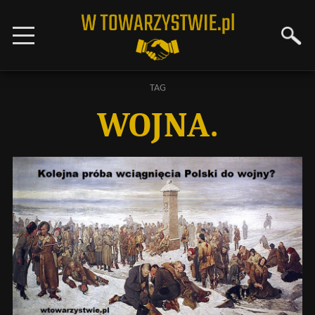
TAG
WOJNA.