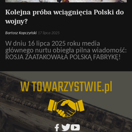
Kolejna próba wciągnięcia Polski do
wojny?
Bartosz Kopczyński
17 lipca 2025
W dniu 16 lipca 2025 roku media
głównego nurtu obiegła pilna wiadomość:
ROSJA ZAATAKOWAŁA POLSKĄ FABRYKĘ!