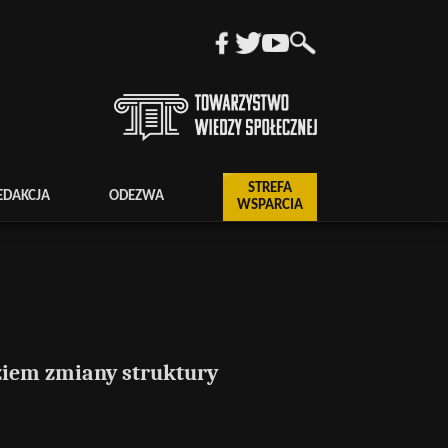
STREFA
EDAKCJA
ODEZWA
WSPARCIA
ziem zmiany struktury