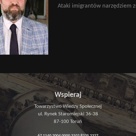
Ataki imigrantów narzędziem zm
Wspieraj
Towarzystwo Wiedzy Społecznej
ul. Rynek Staromiejski 36-38
87-100 Toruń
67 1140 2004 0000 3102 8225 2327