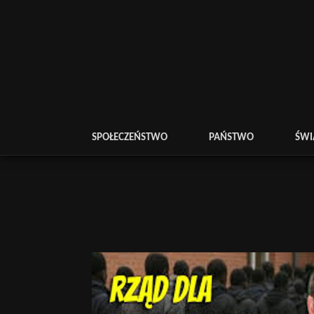
SPOŁECZEŃSTWO
PAŃSTWO
ŚWI