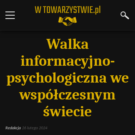
Walka
informacyjno-
psychologiczna we
współczesnym
świecie
Redakcja
26 lutego 2024