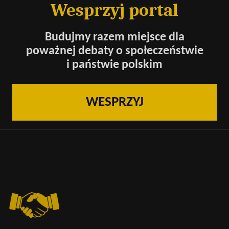
Wesprzyj portal
Budujmy razem miejsce dla
poważnej debaty o społeczeństwie
i państwie polskim
WESPRZYJ