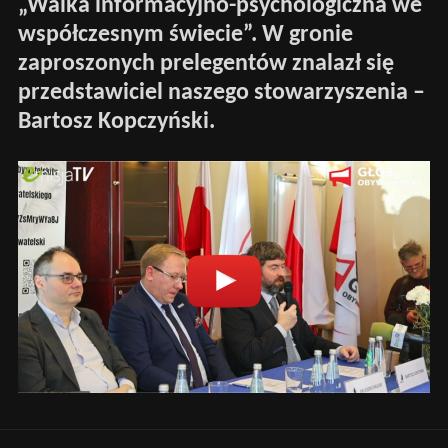
„Walka informacyjno-psychologiczna we
współczesnym świecie”. W gronie
zaproszonych prelegentów znalazł się
przedstawiciel naszego stowarzyszenia –
Bartosz Kopczyński.