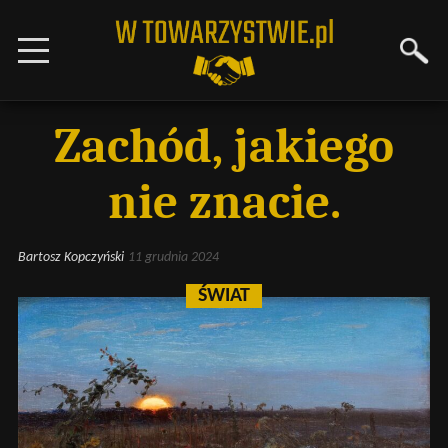
Zachód, jakiego
nie znacie.
Bartosz Kopczyński
11 grudnia 2024
ŚWIAT