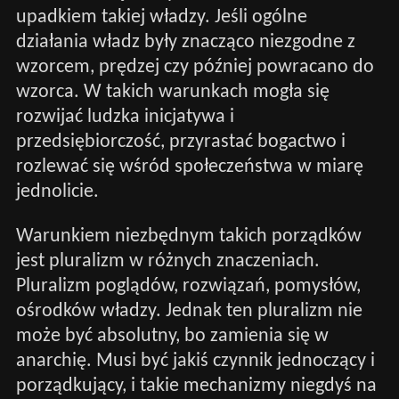
upadkiem takiej władzy. Jeśli ogólne
działania władz były znacząco niezgodne z
wzorcem, prędzej czy później powracano do
wzorca. W takich warunkach mogła się
rozwijać ludzka inicjatywa i
przedsiębiorczość, przyrastać bogactwo i
rozlewać się wśród społeczeństwa w miarę
jednolicie.
Warunkiem niezbędnym takich porządków
jest pluralizm w różnych znaczeniach.
Pluralizm poglądów, rozwiązań, pomysłów,
ośrodków władzy. Jednak ten pluralizm nie
może być absolutny, bo zamienia się w
anarchię. Musi być jakiś czynnik jednoczący i
porządkujący, i takie mechanizmy niegdyś na