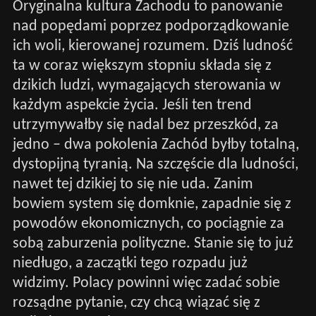
Oryginalna kultura Zachodu to panowanie
nad popędami poprzez podporządkowanie
ich woli, kierowanej rozumem. Dziś ludność
ta w coraz większym stopniu składa się z
dzikich ludzi, wymagających sterowania w
każdym aspekcie życia. Jeśli ten trend
utrzymywałby się nadal bez przeszkód, za
jedno – dwa pokolenia Zachód byłby totalną,
dystopijną tyranią. Na szczęście dla ludności,
nawet tej dzikiej to się nie uda. Zanim
bowiem system się domknie, zapadnie się z
powodów ekonomicznych, co pociągnie za
sobą zaburzenia polityczne. Stanie się to już
niedługo, a zaczątki tego rozpadu już
widzimy. Polacy powinni więc zadać sobie
rozsądne pytanie, czy chcą wiązać się z