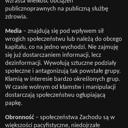
wzrasta wielkość obciążeń
publicznoprawnych na publiczną służbę
zdrowia.
Media
– znajdują się pod wpływem sił
wrogich społeczeństwu lub należą do obcego
kapitału, co na jedno wychodzi. Nie zajmuję
się już dostarczaniem informacji, lecz
dezinformacji. Wywołują sztuczne podziały
społeczne i antagonizują tak powstałe grupy.
Kłamią w interesie bardzo określonych grup.
W czasie wolnym od kłamstw i manipulacji
dostarczają społeczeństwu ogłupiającą
papkę.
Obronność
– społeczeństwa Zachodu są w
większości pacyfistyczne, niedojrzałe