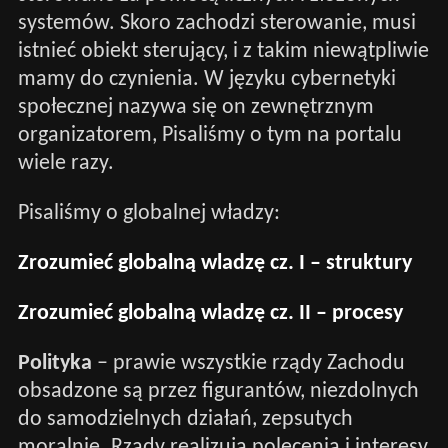
systemów. Skoro zachodzi sterowanie, musi
istnieć obiekt sterujący, i z takim niewątpliwie
mamy do czynienia. W języku cybernetyki
społecznej nazywa się on zewnętrznym
organizatorem, Pisaliśmy o tym na portalu
wiele razy.
Pisaliśmy o globalnej władzy:
Zrozumieć globalną wladzę cz. I – struktury
Zrozumieć globalną wladzę cz. II – procesy
Polityka
– prawie wszystkie rządy Zachodu
obsadzone są przez figurantów, niezdolnych
do samodzielnych działań, zepsutych
moralnie. Rządy realizują polecenia i interesy