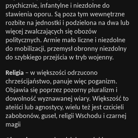
psychicznie, infantylne i niezdolne do
stawienia oporu. Są poza tym wewnętrzne
rozbite na jednostki i podzielona na dwa lub
więcej zwalczających się obozów
politycznych. Armie mało liczne i niezdolne
do mobilizacji, przemysł obronny niezdolny
do szybkiego przejścia w tryb wojenny.
Religia
– w większości odrzucono
chrześcijaństwo, panuje więc poganizm.
Objawia się poprzez pozorny pluralizm i
dowolność wyznawanej wiary. Większość to
ateiści lub agnostycy, wielu też jest czcicieli
zabobonów, guseł, religii Wschodu i czarnej
magii