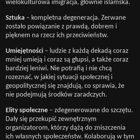
wielokulturowa imigracja, głównie islamska.
Sztuka
– kompletna degeneracja. Zerwane
zostało powiązanie z prawdą, dobrem i
pięknem na rzecz ich przeciwieństw.
Umiejętności
– ludzie z każdą dekadą coraz
mniej umieją i coraz są głupsi, a także coraz
bardziej leniwi. Nie potrafią i nie chcą
rozeznać, w jakiej sytuacji społecznej i
geopolitycznej się znajdują, co sprawia, że
nie podejmują środków zaradczych.
Elity społeczne
– zdegenerowane do szczętu.
Dały się przekupić zewnętrznym
organizatorom, którzy dążą do zniszczenia
ich własnych społeczeństw. Kolaborują w tym