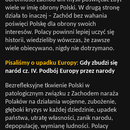
wiele w imię obrony Polski. W drugą stronę
działa to inaczej – Zachód bez wahania
poświęci Polskę dla obrony swoich
interesów. Polacy powinni lepiej uczyć się
historii, wiedzieliby wówczas, że zawsze
wiele obiecywano, nigdy nie dotrzymano.
Pisaliśmy o upadku Europy:
Gdy zbudzi się
naród cz. IV. Podbój Europy przez narody
Bezrefleksyjne tkwienie Polski w
patologicznym związku z Zachodem naraża
Polaków na działania wojenne, zubożenie,
głęboki kryzys w każdej dziedzinie, upadek
państwa, utratę własności, zanik narodu,
depopulację, wymianę ludności. Polacy