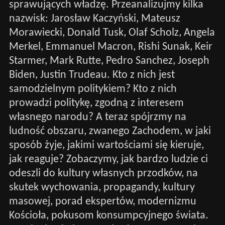
sprawujących władzę. Przeanalizujmy kilka
nazwisk: Jarosław Kaczyński, Mateusz
Morawiecki, Donald Tusk, Olaf Scholz, Angela
Merkel, Emmanuel Macron, Rishi Sunak, Keir
Starmer, Mark Rutte, Pedro Sanchez, Joseph
Biden, Justin Trudeau. Kto z nich jest
samodzielnym politykiem? Kto z nich
prowadzi politykę, zgodną z interesem
własnego narodu? A teraz spójrzmy na
ludność obszaru, zwanego Zachodem, w jaki
sposób żyje, jakimi wartościami się kieruje,
jak reaguje? Zobaczymy, jak bardzo ludzie ci
odeszli do kultury własnych przodków, na
skutek wychowania, propagandy, kultury
masowej, porad ekspertów, modernizmu
Kościoła, pokusom konsumpcyjnego świata.