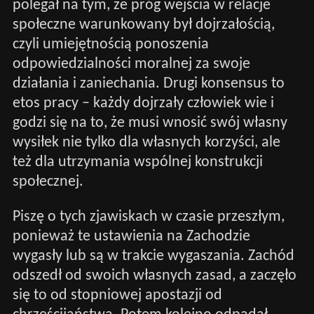
polegał na tym, że próg wejścia w relacje
społeczne warunkowany był dojrzałością,
czyli umiejętnością ponoszenia
odpowiedzialności moralnej za swoje
działania i zaniechania. Drugi konsensus to
etos pracy – każdy dojrzały człowiek wie i
godzi się na to, że musi wnosić swój własny
wysiłek nie tylko dla własnych korzyści, ale
też dla utrzymania wspólnej konstrukcji
społecznej.
Piszę o tych zjawiskach w czasie przeszłym,
ponieważ te ustawienia na Zachodzie
wygasły lub są w trakcie wygaszania. Zachód
odszedł od swoich własnych zasad, a zaczęło
się to od stopniowej apostazji od