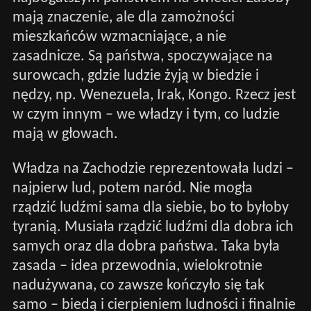
mają znaczenie, ale dla zamożności
mieszkańców wzmacniające, a nie
zasadnicze. Są państwa, spoczywające na
surowcach, gdzie ludzie żyją w biedzie i
nędzy, np. Wenezuela, Irak, Kongo. Rzecz jest
w czym innym – we władzy i tym, co ludzie
mają w głowach.
Władza na Zachodzie reprezentowała ludzi –
najpierw lud, potem naród. Nie mogła
rządzić ludźmi sama dla siebie, bo to byłoby
tyranią. Musiała rządzić ludźmi dla dobra ich
samych oraz dla dobra państwa. Taka była
zasada – idea przewodnia, wielokrotnie
nadużywana, co zawsze kończyło się tak
samo – biedą i cierpieniem ludności i finalnie