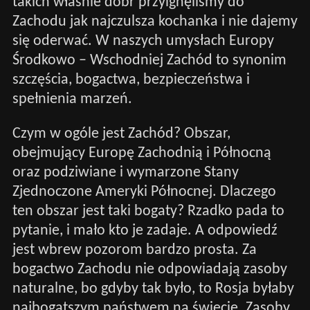
takich właśnie dóbr przylgnęliśmy do
Zachodu jak najczulsza kochanka i nie dajemy
się oderwać. W naszych umysłach Europy
Środkowo – Wschodniej Zachód to synonim
szczęścia, bogactwa, bezpieczeństwa i
spełnienia marzeń.
Czym w ogóle jest Zachód? Obszar,
obejmujący Europę Zachodnią i Północną
oraz podziwiane i wymarzone Stany
Zjednoczone Ameryki Północnej. Dlaczego
ten obszar jest taki bogaty? Rzadko pada to
pytanie, i mało kto je zadaje. A odpowiedź
jest wbrew pozorom bardzo prosta. Za
bogactwo Zachodu nie odpowiadają zasoby
naturalne, bo gdyby tak było, to Rosja byłaby
najbogatszym państwem na świecie. Zasoby