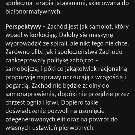
społeczna terapia jataganami, skierowana do
białonormatywnych.
Perspektywy
– Zachód jest jak samolot, który
wpadł w korkociąg. Dałoby się maszynę
wyprowadzić ze spirali, ale nikt tego nie chce.
Zarówno elity, jak i społeczeństwa Zachodu
zaakceptowały politykę zabójczo –
samobójczą, i póki co jakąkolwiek racjonalną
propozycję naprawy odrzucają z wrogością i
pogardą. Zachód nie będzie zdolny do
samonaprawienia, dopóki nie przejdzie przez
chrzest ognia i krwi. Dopiero takie
doświadczenie pozwoli na usunięcie
zdegenerowanych elit oraz na powrót do
własnych ustawień pierwotnych.