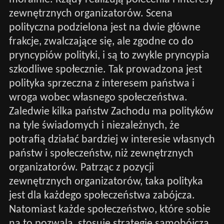
zewnętrznych organizatorów. Scena
polityczna podzielona jest na dwie główne
frakcje, zwalczające się, ale zgodne co do
pryncypiów polityki, i są to zwykle pryncypia
szkodliwe społecznie. Tak prowadzona jest
polityka sprzeczna z interesem państwa i
wroga wobec własnego społeczeństwa.
Zaledwie kilka państw Zachodu ma polityków
na tyle świadomych i niezależnych, że
potrafią działać bardziej w interesie własnych
państw i społeczeństw, niż zewnętrznych
organizatorów. Patrząc z pozycji
zewnętrznych organizatorów, taka polityka
jest dla każdego społeczeństwa zabójcza.
Natomiast każde społeczeństwo, które sobie
na to pozwala, stosuje strategię samobójczą.