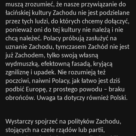
muszą zrozumieć, że nasze przywiązanie do
łacińskiej kultury Zachodu nie jest podzielane
przez tych ludzi, do których chcemy dołączyć,
ponieważ oni do tej kultury nie należą i nie
chcą należeć. Polacy próbują zasłużyć na
uznanie Zachodu, tymczasem Zachód nie jest
już Zachodem, tylko swoją własną
wydmuszką, efektowną fasadą, kryjącą
zgniliznę i upadek. Nie rozumieją też
poczciwi, naiwni Polacy, jak łatwo jest dziś
podbić Europę, z prostego powodu – braku
obrońców. Uwaga ta dotyczy również Polski.
Wystarczy spojrzeć na polityków Zachodu,
stojących na czele rządów lub partii,