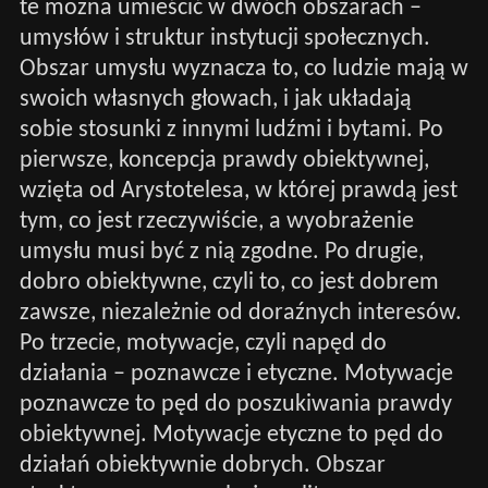
te można umieścić w dwóch obszarach –
umysłów i struktur instytucji społecznych.
Obszar umysłu wyznacza to, co ludzie mają w
swoich własnych głowach, i jak układają
sobie stosunki z innymi ludźmi i bytami. Po
pierwsze, koncepcja prawdy obiektywnej,
wzięta od Arystotelesa, w której prawdą jest
tym, co jest rzeczywiście, a wyobrażenie
umysłu musi być z nią zgodne. Po drugie,
dobro obiektywne, czyli to, co jest dobrem
zawsze, niezależnie od doraźnych interesów.
Po trzecie, motywacje, czyli napęd do
działania – poznawcze i etyczne. Motywacje
poznawcze to pęd do poszukiwania prawdy
obiektywnej. Motywacje etyczne to pęd do
działań obiektywnie dobrych. Obszar