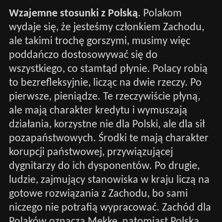
Wzajemne stosunki z Polską
. Polakom
wydaje się, że jesteśmy członkiem Zachodu,
ale takimi trochę gorszymi, musimy więc
poddańczo dostosowywać się do
wszystkiego, co stamtąd płynie. Polacy robią
to bezrefleksyjnie, licząc na dwie rzeczy. Po
pierwsze, pieniądze. Te rzeczywiście płyną,
ale mają charakter kredytu i wymuszają
działania, korzystne nie dla Polski, ale dla sił
pozapaństwowych. Środki te mają charakter
korupcji państwowej, przywiązującej
dygnitarzy do ich dysponentów. Po drugie,
ludzie, zajmujący stanowiska w kraju liczą na
gotowe rozwiązania z Zachodu, bo sami
niczego nie potrafią wypracować. Zachód dla
Polaków oznacza Mekkę, natomiast Polska