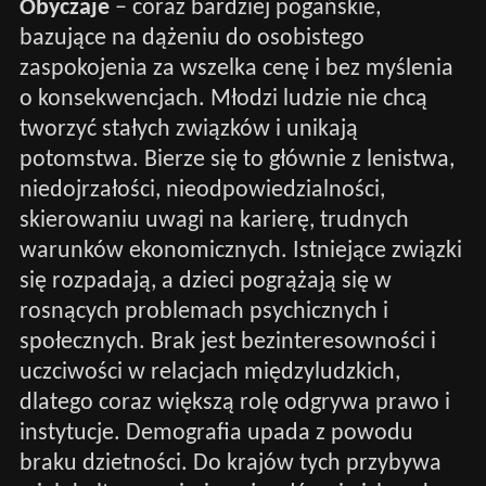
Obyczaje
– coraz bardziej pogańskie,
bazujące na dążeniu do osobistego
zaspokojenia za wszelka cenę i bez myślenia
o konsekwencjach. Młodzi ludzie nie chcą
tworzyć stałych związków i unikają
potomstwa. Bierze się to głównie z lenistwa,
niedojrzałości, nieodpowiedzialności,
skierowaniu uwagi na karierę, trudnych
warunków ekonomicznych. Istniejące związki
się rozpadają, a dzieci pogrążają się w
rosnących problemach psychicznych i
społecznych. Brak jest bezinteresowności i
uczciwości w relacjach międzyludzkich,
dlatego coraz większą rolę odgrywa prawo i
instytucje. Demografia upada z powodu
braku dzietności. Do krajów tych przybywa