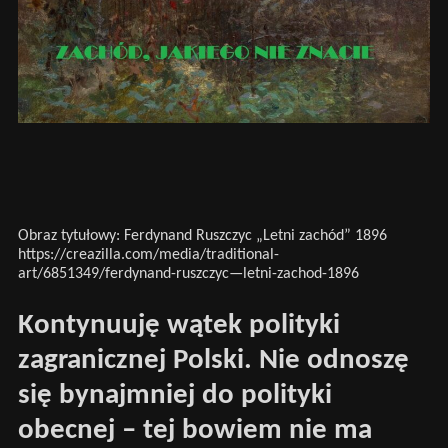
Obraz tytułowy: Ferdynand Ruszczyc „Letni zachód” 1896
https://creazilla.com/media/traditional-
art/6851349/ferdynand-ruszczyc—letni-zachod-1896
Kontynuuję wątek polityki
zagranicznej Polski. Nie odnoszę
się bynajmniej do polityki
obecnej – tej bowiem nie ma