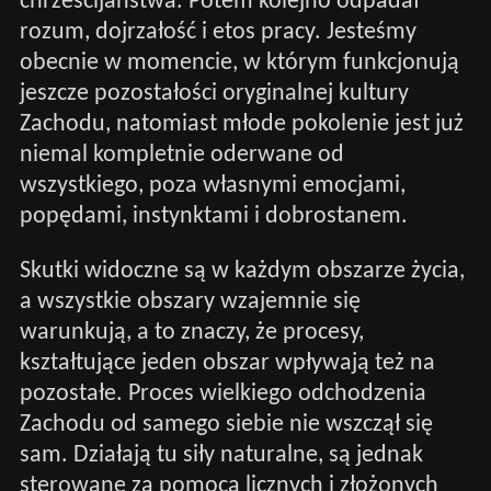
chrześcijaństwa. Potem kolejno odpadał
rozum, dojrzałość i etos pracy. Jesteśmy
obecnie w momencie, w którym funkcjonują
jeszcze pozostałości oryginalnej kultury
Zachodu, natomiast młode pokolenie jest już
niemal kompletnie oderwane od
wszystkiego, poza własnymi emocjami,
popędami, instynktami i dobrostanem.
Skutki widoczne są w każdym obszarze życia,
a wszystkie obszary wzajemnie się
warunkują, a to znaczy, że procesy,
kształtujące jeden obszar wpływają też na
pozostałe. Proces wielkiego odchodzenia
Zachodu od samego siebie nie wszczął się
sam. Działają tu siły naturalne, są jednak
sterowane za pomocą licznych i złożonych