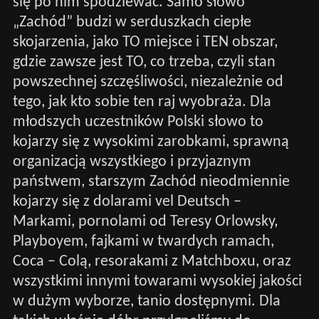
się po nim spodziewać. Samo słowo
„Zachód” budzi w serduszkach ciepłe
skojarzenia, jako TO miejsce i TEN obszar,
gdzie zawsze jest TO, co trzeba, czyli stan
powszechnej szczęśliwości, niezależnie od
tego, jak kto sobie ten raj wyobraża. Dla
młodszych uczestników Polski słowo to
kojarzy się z wysokimi zarobkami, sprawną
organizacją wszystkiego i przyjaznym
państwem, starszym Zachód nieodmiennie
kojarzy się z dolarami vel Deutsch –
Markami, pornolami od Teresy Orlowsky,
Playboyem, fajkami w twardych ramach,
Coca – Colą, resorakami z Matchboxu, oraz
wszystkimi innymi towarami wysokiej jakości
w dużym wyborze, tanio dostępnymi. Dla