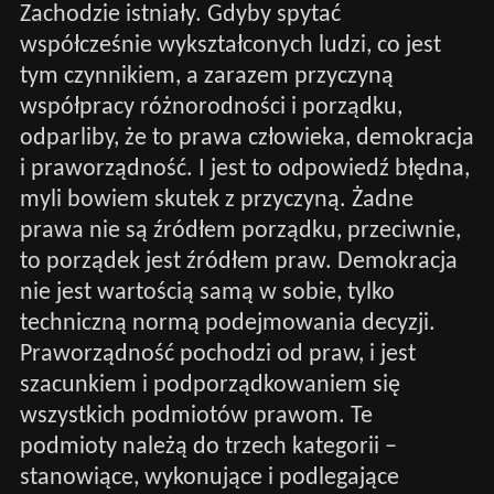
Zachodzie istniały. Gdyby spytać
współcześnie wykształconych ludzi, co jest
tym czynnikiem, a zarazem przyczyną
współpracy różnorodności i porządku,
odparliby, że to prawa człowieka, demokracja
i praworządność. I jest to odpowiedź błędna,
myli bowiem skutek z przyczyną. Żadne
prawa nie są źródłem porządku, przeciwnie,
to porządek jest źródłem praw. Demokracja
nie jest wartością samą w sobie, tylko
techniczną normą podejmowania decyzji.
Praworządność pochodzi od praw, i jest
szacunkiem i podporządkowaniem się
wszystkich podmiotów prawom. Te
podmioty należą do trzech kategorii –
stanowiące, wykonujące i podlegające