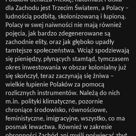
dla Zachodu jest Trzecim Światem, a Polacy –
ludnością podbitą, skolonizowaną i łupioną.
Polacy w swej naiwności nie mają również
pojęcia, jak bardzo zdegenerowane są
zachodnie elity, oraz jak głęboko upadły
tamtejsze społeczeństwa. Wciąż spodziewają
się pieniędzy, płynących stamtąd, tymczasem
okres inwestowania w obszar kolonialny już
się skończył, teraz zaczynają się żniwa –
wielkie łupienie Polaków za pomocą
rozlicznych instrumentów. Należą do nich
m.in. polityki klimatyczne, pozornie
chroniące środowisko, równościowe,
feministyczne, imigracyjne, wszystko, co ma
posmak lewactwa. Również w zakresie
obronności Zachód ani myśli poświęcać zbyt