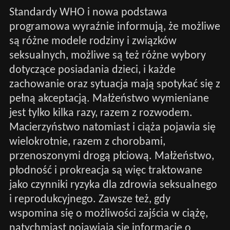
Standardy WHO i nowa podstawa
programowa wyraźnie informują, że możliwe
są różne modele rodziny i związków
seksualnych, możliwe są też różne wybory
dotyczące posiadania dzieci, i każde
zachowanie oraz sytuacja mają spotykać się z
pełną akceptacją. Małżeństwo wymieniane
jest tylko kilka razy, razem z rozwodem.
Macierzyństwo natomiast i ciąża pojawia się
wielokrotnie, razem z chorobami,
przenoszonymi drogą płciową. Małżeństwo,
płodność i prokreacja są więc traktowane
jako czynniki ryzyka dla zdrowia seksualnego
i reprodukcyjnego. Zawsze też, gdy
wspomina się o możliwości zajścia w ciążę,
natychmiast pojawiają się informacje o