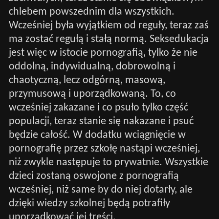
chlebem powszednim dla wszystkich.
Wcześniej była wyjątkiem od reguły, teraz zaś
ma zostać regułą i stałą normą. Seksedukacja
jest więc w istocie pornografią, tylko że nie
oddolną, indywidualną, dobrowolną i
chaotyczną, lecz odgórną, masową,
przymusową i uporządkowaną. To, co
wcześniej zakazane i co psuło tylko część
populacji, teraz stanie się nakazane i psuć
będzie całość. W dodatku wciągnięcie w
pornografię przez szkołę nastąpi wcześniej,
niż zwykle następuje to prywatnie. Wszystkie
dzieci zostaną oswojone z pornografią
wcześniej, niż same by do niej dotarły, ale
dzięki wiedzy szkolnej będą potrafiły
uporządkować jej treści.