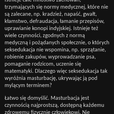
Istnieje całe mnóstwo zachowań,
trzymających się normy medycznej, które nie
są zalecane, np. kradzież, napaść, gwałt,
kłamstwo, defraudacja, łamanie przepisów,
uprawianie konopi indyjskiej. Istnieje też
wiele czynności, zgodnych z normą
medyczną i pożądanych społecznie, o których
seksedukacja nie wspomina, np. sprzątanie,
robienie zakupów, wyprowadzanie psa,
pomaganie rodzicom, uczenie się
matematyki. Dlaczego więc seksedukacja tak
wyróżnia masturbację, ukrywając ją pod
mylącym terminem?
Łatwo się domyślić. Masturbacja jest
czynnością najprostszą, dostępną każdemu
zdrowemu fizycznie człowiekowi. Nie