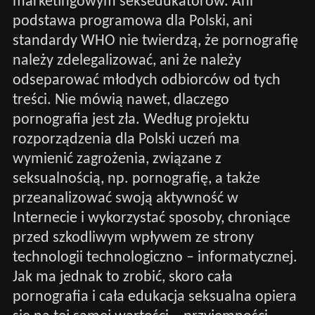
marketingowym seksedukatorów. Ani
podstawa programowa dla Polski, ani
standardy WHO nie twierdzą, że pornografię
należy zdelegalizować, ani że należy
odseparować młodych odbiorców od tych
treści. Nie mówią nawet, dlaczego
pornografia jest zła. Według projektu
rozporządzenia dla Polski uczeń ma
wymienić zagrożenia, związane z
seksualnością, np. pornografię, a także
przeanalizować swoją aktywność w
Internecie i wykorzystać sposoby, chroniące
przed szkodliwym wpływem ze strony
technologii technologiczno – informatycznej.
Jak ma jednak to zrobić, skoro cała
pornografia i cała edukacja seksualna opiera