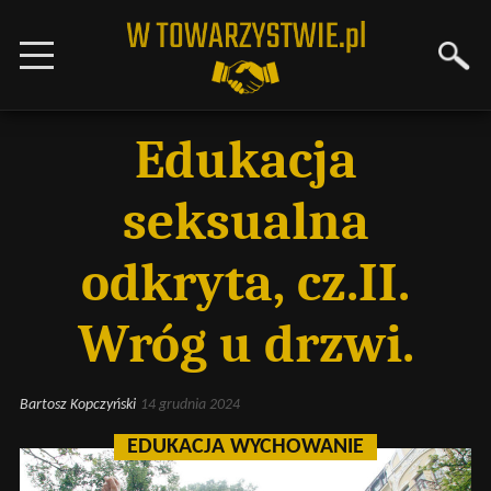
Edukacja
seksualna
odkryta, cz.II.
Wróg u drzwi.
Bartosz Kopczyński
14 grudnia 2024
EDUKACJA WYCHOWANIE