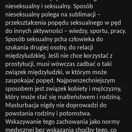
nieseksualny i seksualny. Sposób
nieseksualny polega na sublimacji –
przekształcenia popędu seksualnego w pęd
do innych aktywności – wiedzy, sportu, pracy.
Sposób seksualny pcha człowieka do
szukania drugiej osoby, do relacji
międzyludzkiej. Jeśli nie chce korzystać z
prostytucji, musi wówczas zadbać o taki
związek międzyludzki, w którym może
zaspokajać popęd. Najpowszechniejszym
sposobem jest związek kobiety i mężczyzny,
który może stać się małżeństwem i rodziną.
Masturbacja nigdy nie doprowadzi do
powstania rodziny i potomstwa.
Wskazywanie tego zachowania jako normy
medycznej bez wskazania choćby tego, co