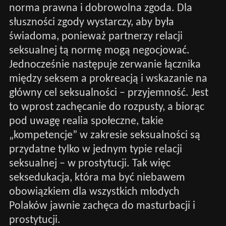
norma prawna i dobrowolna zgoda. Dla
słuszności zgody wystarczy, aby była
świadoma, ponieważ partnerzy relacji
seksualnej tą normę mogą negocjować.
Jednocześnie następuje zerwanie łącznika
między seksem a prokreacją i wskazanie na
główny cel seksualności – przyjemność. Jest
to wprost zachęcanie do rozpusty, a biorąc
pod uwagę realia społeczne, takie
„kompetencje” w zakresie seksualności są
przydatne tylko w jednym typie relacji
seksualnej – w prostytucji. Tak więc
seksedukacja, która ma być niebawem
obowiązkiem dla wszystkich młodych
Polaków jawnie zachęca do masturbacji i
prostytucji.