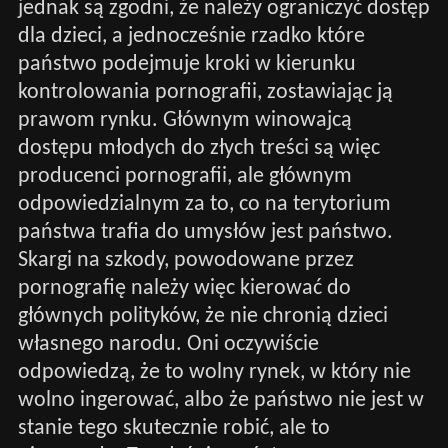
jednak są zgodni, że należy ograniczyć dostęp
dla dzieci, a jednocześnie rzadko które
państwo podejmuje kroki w kierunku
kontrolowania pornografii, zostawiając ją
prawom rynku. Głównym winowajcą
dostępu młodych do złych treści są więc
producenci pornografii, ale głównym
odpowiedzialnym za to, co na terytorium
państwa trafia do umysłów jest państwo.
Skargi na szkody, powodowane przez
pornografię należy więc kierować do
głównych polityków, że nie chronią dzieci
własnego narodu. Oni oczywiście
odpowiedzą, że to wolny rynek, w który nie
wolno ingerować, albo że państwo nie jest w
stanie tego skutecznie robić, ale to