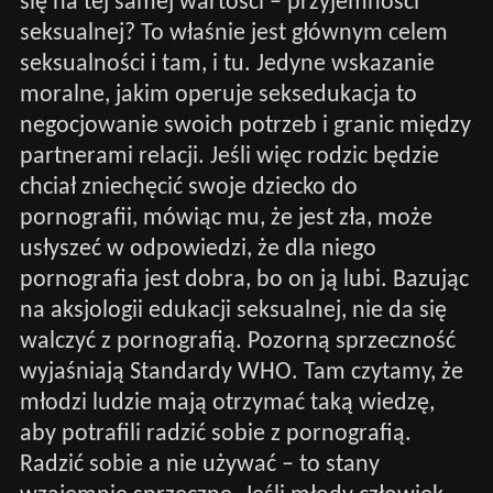
się na tej samej wartości – przyjemności
seksualnej? To właśnie jest głównym celem
seksualności i tam, i tu. Jedyne wskazanie
moralne, jakim operuje seksedukacja to
negocjowanie swoich potrzeb i granic między
partnerami relacji. Jeśli więc rodzic będzie
chciał zniechęcić swoje dziecko do
pornografii, mówiąc mu, że jest zła, może
usłyszeć w odpowiedzi, że dla niego
pornografia jest dobra, bo on ją lubi. Bazując
na aksjologii edukacji seksualnej, nie da się
walczyć z pornografią. Pozorną sprzeczność
wyjaśniają Standardy WHO. Tam czytamy, że
młodzi ludzie mają otrzymać taką wiedzę,
aby potrafili radzić sobie z pornografią.
Radzić sobie a nie używać – to stany