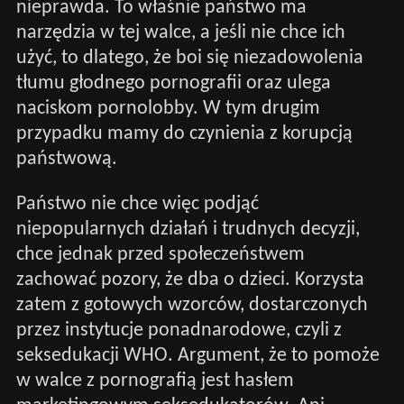
nieprawda. To właśnie państwo ma
narzędzia w tej walce, a jeśli nie chce ich
użyć, to dlatego, że boi się niezadowolenia
tłumu głodnego pornografii oraz ulega
naciskom pornolobby. W tym drugim
przypadku mamy do czynienia z korupcją
państwową.
Państwo nie chce więc podjąć
niepopularnych działań i trudnych decyzji,
chce jednak przed społeczeństwem
zachować pozory, że dba o dzieci. Korzysta
zatem z gotowych wzorców, dostarczonych
przez instytucje ponadnarodowe, czyli z
seksedukacji WHO. Argument, że to pomoże
w walce z pornografią jest hasłem