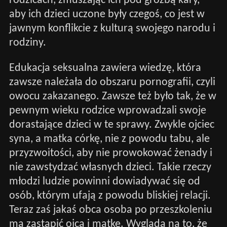
rodzicach, zmuszając ich pod groźbą kary,
aby ich dzieci uczone były czegoś, co jest w
jawnym konflikcie z kulturą swojego narodu i
rodziny.
Edukacja seksualna zawiera wiedzę, która
zawsze należała do obszaru pornografii, czyli
owocu zakazanego. Zawsze też było tak, że w
pewnym wieku rodzice wprowadzali swoje
dorastające dzieci w te sprawy. Zwykle ojciec
syna, a matka córkę, nie z powodu tabu, ale
przyzwoitości, aby nie prowokować żenady i
nie zawstydzać własnych dzieci. Takie rzeczy
młodzi ludzie powinni dowiadywać się od
osób, którym ufają z powodu bliskiej relacji.
Teraz zaś jakaś obca osoba po przeszkoleniu
ma zastąpić ojca i matkę. Wygląda na to, że