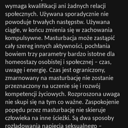
wymaga kwalifikacji ani żadnych relacji
społecznych. Używana sporadycznie nie
powoduje trwałych następstw. Używana
ciągle, w końcu zmienia się w zachowania
kompulsywne. Masturbacja może zastąpić
cały szereg innych aktywności, pochłania
bowiem trzy parametry bardzo istotne dla
homeostazy osobistej i społecznej – czas,
uwagę i energię. Czas jest ograniczony,
zmarnowany na masturbację nie zostanie
przeznaczony na uczenie się i rozwój
kompetencji życiowych. Rozproszona uwaga
nie skupi się na tym co ważne. Zaspokojenie
popędu przez masturbację nie skieruje
człowieka na inne ścieżki. Są dwa sposoby
rozładowania napięcia seksualnego –