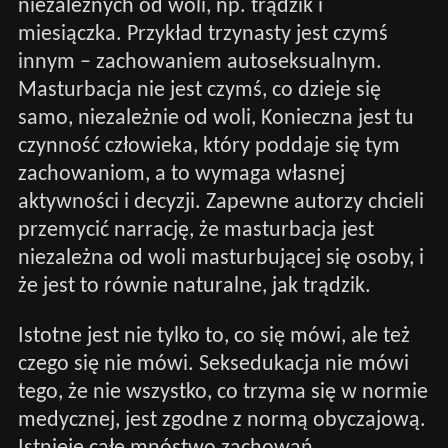
niezależnych od woli, np. trądzik i
miesiączka. Przykład trzynasty jest czymś
innym – zachowaniem autoseksualnym.
Masturbacja nie jest czymś, co dzieje się
samo, niezależnie od woli, Konieczna jest tu
czynność człowieka, który poddaje się tym
zachowaniom, a to wymaga własnej
aktywności i decyzji. Zapewne autorzy chcieli
przemycić narrację, że masturbacja jest
niezależna od woli masturbującej się osoby, i
że jest to równie naturalne, jak trądzik.
Istotne jest nie tylko to, co się mówi, ale też
czego się nie mówi. Seksedukacja nie mówi
tego, że nie wszystko, co trzyma się w normie
medycznej, jest zgodne z normą obyczajową.