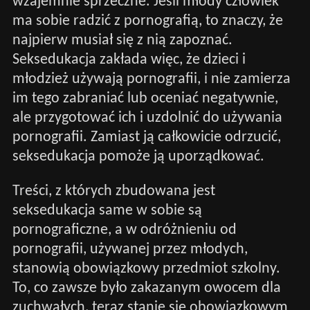
wzajemnie sprzeczne. Jeśli młody człowiek
ma sobie radzić z pornografią, to znaczy, że
najpierw musiał się z nią zapoznać.
Seksedukacja zakłada więc, że dzieci i
młodzież używają pornografii, i nie zamierza
im tego zabraniać lub oceniać negatywnie,
ale przygotować ich i uzdolnić do używania
pornografii. Zamiast ją całkowicie odrzucić,
seksedukacja pomoże ją uporządkować.
Treści, z których zbudowana jest
seksedukacja same w sobie są
pornograficzne, a w odróżnieniu od
pornografii, używanej przez młodych,
stanowią obowiązkowy przedmiot szkolny.
To, co zawsze było zakazanym owocem dla
zuchwałych, teraz stanie się obowiązkowym