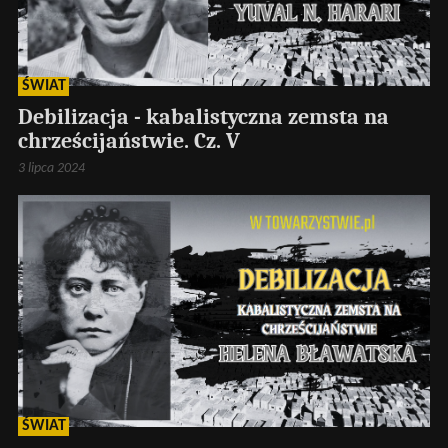
ŚWIAT
Debilizacja - kabalistyczna zemsta na
chrześcijaństwie. Cz. V
3 lipca 2024
ŚWIAT