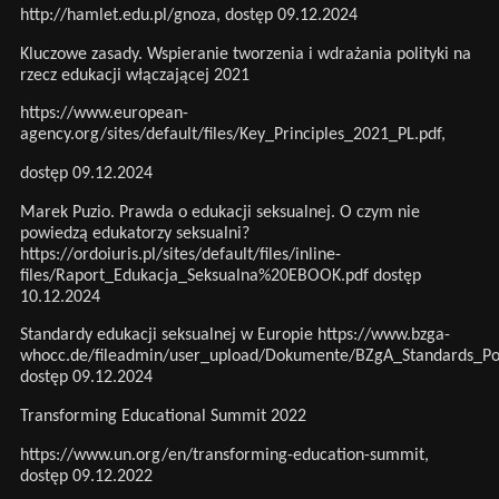
http://hamlet.edu.pl/gnoza
, dostęp 09.12.2024
Kluczowe zasady. Wspieranie tworzenia i wdrażania polityki na
rzecz edukacji włączającej 2021
https://www.european-
agency.org/sites/default/files/Key_Principles_2021_PL.pdf,
dostęp 09.12.2024
Marek Puzio. Prawda o edukacji seksualnej. O czym nie
powiedzą edukatorzy seksualni?
https://ordoiuris.pl/sites/default/files/inline-
files/Raport_Edukacja_Seksualna%20EBOOK.pdf
dostęp
10.12.2024
Standardy edukacji seksualnej w Europie
https://www.bzga-
whocc.de/fileadmin/user_upload/Dokumente/BZgA_Standards_Pol
dostęp 09.12.2024
Transforming Educational Summit 2022
https://www.un.org/en/transforming-education-summit
,
dostęp 09.12.2022