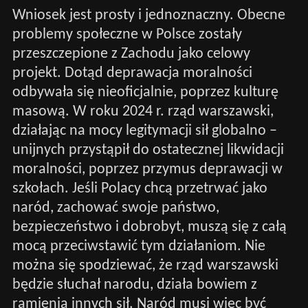
Wniosek jest prosty i jednoznaczny. Obecne
problemy społeczne w Polsce zostały
przeszczepione z Zachodu jako celowy
projekt. Dotąd deprawacja moralności
odbywała się nieoficjalnie, poprzez kulturę
masową. W roku 2024 r. rząd warszawski,
działając na mocy legitymacji sił globalno –
unijnych przystąpił do ostatecznej likwidacji
moralności, poprzez przymus deprawacji w
szkołach. Jeśli Polacy chcą przetrwać jako
naród, zachować swoje państwo,
bezpieczeństwo i dobrobyt, muszą się z całą
mocą przeciwstawić tym działaniom. Nie
można się spodziewać, że rząd warszawski
będzie słuchał narodu, działa bowiem z
ramienia innych sił. Naród musi więc być