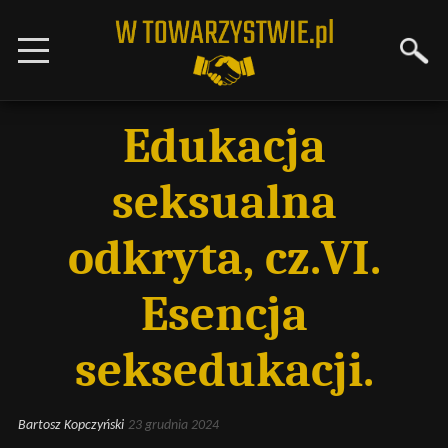
Edukacja
seksualna
odkryta, cz.VI.
Esencja
seksedukacji.
Bartosz Kopczyński
23 grudnia 2024