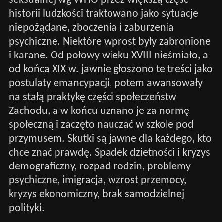
seksualnej wg WHO przez większą część
historii ludzkości traktowano jako sytuacje
niepożądane, zboczenia i zaburzenia
psychiczne. Niektóre wprost były zabronione
i karane. Od połowy wieku XVIII nieśmiało, a
od końca XIX w. jawnie głoszono te treści jako
postulaty emancypacji, potem awansowały
na stałą praktykę części społeczeństw
Zachodu, a w końcu uznano je za normę
społeczną i zaczęto nauczać w szkole pod
przymusem. Skutki są jawne dla każdego, kto
chce znać prawdę. Spadek dzietności i kryzys
demograficzny, rozpad rodzin, problemy
psychiczne, imigracja, wzrost przemocy,
kryzys ekonomiczny, brak samodzielnej
polityki.