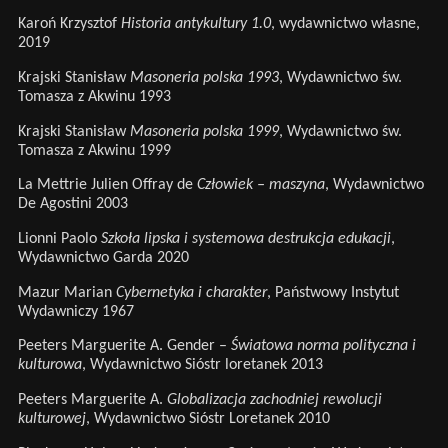
Karoń Krzysztof
Historia antykultury 1.0
, wydawnictwo własne,
2019
Krajski Stanisław
Masoneria polska 1993
, Wydawnictwo św.
Tomasza z Akwinu 1993
Krajski Stanisław
Masoneria polska 1999
, Wydawnictwo św.
Tomasza z Akwinu 1999
La Mettrie Julien Offray de
Człowiek – maszyna
, Wydawnictwo
De Agostini 2003
Lionni Paolo
Szkoła lipska i systemowa destrukcja edukacji
,
Wydawnictwo Garda 2020
Mazur Marian
Cybernetyka i charakter
, Państwowy Instytut
Wydawniczy 1967
Peeters Marguerite A. Gender –
Światowa norma polityczna i
kulturowa
, Wydawnictwo Sióstr loretanek 2013
Peeters Marguerite A.
Globalizacja zachodniej rewolucji
kulturowej
, Wydawnictwo Sióstr Loretanek 2010