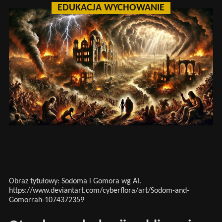
EDUKACJA WYCHOWANIE
Obraz tytułowy: Sodoma i Gomora wg AI.
https://www.deviantart.com/cyberflora/art/Sodom-and-
Gomorrah-1074372359