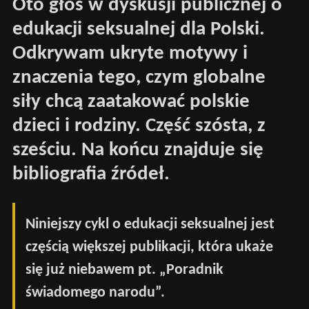
Oto głos w dyskusji publicznej o
edukacji seksualnej dla Polski.
Odkrywam ukryte motywy i
znaczenia tego, czym globalne
siły chcą zaatakować polskie
dzieci i rodziny. Część szósta, z
sześciu. Na końcu znajduje się
bibliografia źródeł.
Niniejszy cykl o edukacji seksualnej jest
częścią większej publikacji, która ukaże
się już niebawem pt. „Poradnik
świadomego narodu”.