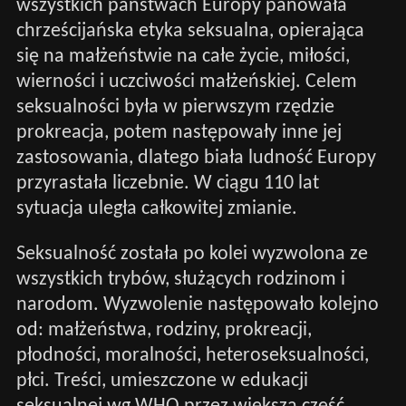
wszystkich państwach Europy panowała
chrześcijańska etyka seksualna, opierająca
się na małżeństwie na całe życie, miłości,
wierności i uczciwości małżeńskiej. Celem
seksualności była w pierwszym rzędzie
prokreacja, potem następowały inne jej
zastosowania, dlatego biała ludność Europy
przyrastała liczebnie. W ciągu 110 lat
sytuacja uległa całkowitej zmianie.
Seksualność została po kolei wyzwolona ze
wszystkich trybów, służących rodzinom i
narodom. Wyzwolenie następowało kolejno
od: małżeństwa, rodziny, prokreacji,
płodności, moralności, heteroseksualności,
płci. Treści, umieszczone w edukacji