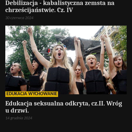
Debilizacja - kabalistyczna zemsta na
chrześcijaństwie. Cz. IV
30 czerwca 2024
EDUKACJA WYCHOWANIE
Edukacja seksualna odkryta, cz.II. Wróg
u drzwi.
14 grudnia 2024