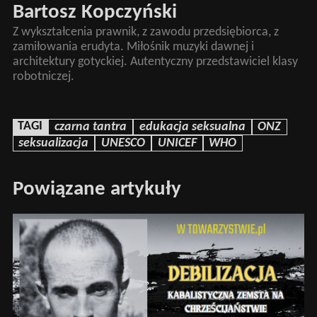
Bartosz Kopczyński
Z wykształcenia prawnik, z zawodu przedsiębiorca, z
zamiłowania erudyta. Miłośnik muzyki dawnej i
architektury gotyckiej. Autentyczny przedstawiciel klasy
robotniczej.
TAGI
czarna tantra
edukacja seksualna
ONZ
seksualizacja
UNESCO
UNICEF
WHO
Powiązane artykuły