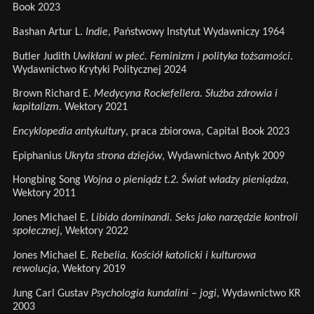
Book 2023
Bashan Artur L.
Indie
, Państwowy Instytut Wydawniczy 1964
Butler Judith
Uwikłani w płeć. Feminizm i polityka tożsamości
.
Wydawnictwo Krytyki Politycznej 2024
Brown Richard E.
Medycyna Rockefellera. Służba zdrowia i
kapitalizm
. Wektory 2021
Encyklopedia antykultury
, praca zbiorowa, Capital Book 2023
Epiphanius
Ukryta strona dziejów
, Wydawnictwo Antyk 2009
Hongbing Song
Wojna o pieniądz t.2. Świat władzy pieniądza
,
Wektory 2011
Jones Michael E.
Libido dominandi. Seks jako narzędzie kontroli
społecznej
, Wektory 2022
Jones Michael E.
Rebelia. Kościół katolicki i kulturowa
rewolucja
, Wektory 2019
Jung Carl Gustav
Psychologia kundalini – jogi
, Wydawnictwo KR
2003