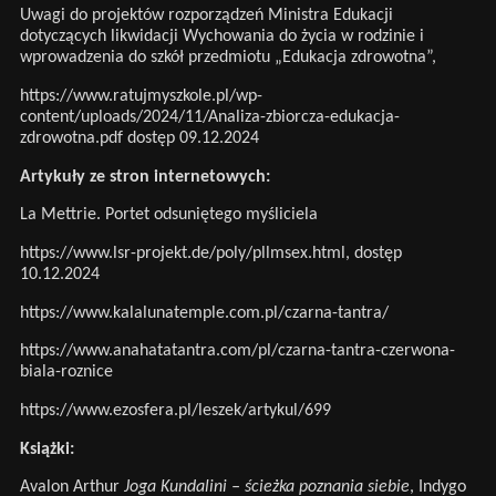
Uwagi do projektów rozporządzeń Ministra Edukacji
dotyczących likwidacji Wychowania do życia w rodzinie i
wprowadzenia do szkół przedmiotu „Edukacja zdrowotna”,
https://www.ratujmyszkole.pl/wp-
content/uploads/2024/11/Analiza-zbiorcza-edukacja-
zdrowotna.pdf
dostęp 09.12.2024
Artykuły ze stron internetowych:
La Mettrie. Portet odsuniętego myśliciela
https://www.lsr-projekt.de/poly/pllmsex.html
, dostęp
10.12.2024
https://www.kalalunatemple.com.pl/czarna-tantra/
https://www.anahatatantra.com/pl/czarna-tantra-czerwona-
biala-roznice
https://www.ezosfera.pl/leszek/artykul/699
Książki:
Avalon Arthur
Joga Kundalini – ścieżka poznania siebie
, Indygo