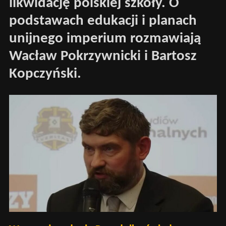
likwidację polskiej szkoły. O
podstawach edukacji i planach
unijnego imperium rozmawiają
Wacław Pokrzywnicki i Bartosz
Kopczyński.