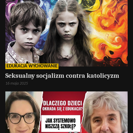
EDUKACJA WYCHOWANIE
Seksualny socjalizm contra katolicyzm
16 maja 2025