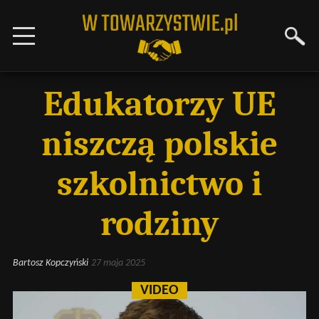
Edukatorzy UE
niszczą polskie
szkolnictwo i
rodziny
Bartosz Kopczyński
27 maja 2025
VIDEO