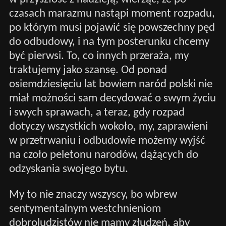
czasach marazmu nastąpi moment rozpadu,
po którym musi pojawić się powszechny pęd
do odbudowy, i na tym posterunku chcemy
być pierwsi. To, co innych przeraża, my
traktujemy jako szansę. Od ponad
osiemdziesięciu lat bowiem naród polski nie
miał możności sam decydować o swym życiu
i swych sprawach, a teraz, gdy rozpad
dotyczy wszystkich wokoło, my, zaprawieni
w przetrwaniu i odbudowie możemy wyjść
na czoło peletonu narodów, dążących do
odzyskania swojego bytu.
My to nie znaczy wszyscy, bo wbrew
sentymentalnym westchnieniom
dobroludzistów nie mamy złudzeń, aby