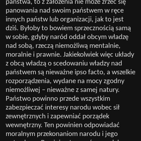
państwa, to z założenia nie może zrzec się
panowania nad swoim państwem w ręce
innych państw lub organizacji, jak to jest
dziś. Byłoby to bowiem sprzecznością samą
w sobie, gdyby naród oddał obcym władzę
nad sobą, rzeczą niemożliwą mentalnie,
moralnie i prawnie. Jakiekolwiek więc układy
z obcą władzą o scedowaniu władzy nad
państwem są nieważne ipso facto, a wszelkie
rozporządzenia, wydane na mocy zgodny
niemożliwej – nieważne z samej natury.
Państwo powinno przede wszystkim
zabezpieczać interesy narodu wobec sił
zewnętrznych i zapewniać porządek
wewnętrzny. Ten powinien odpowiadać
moralnym przekonaniom narodu i jego