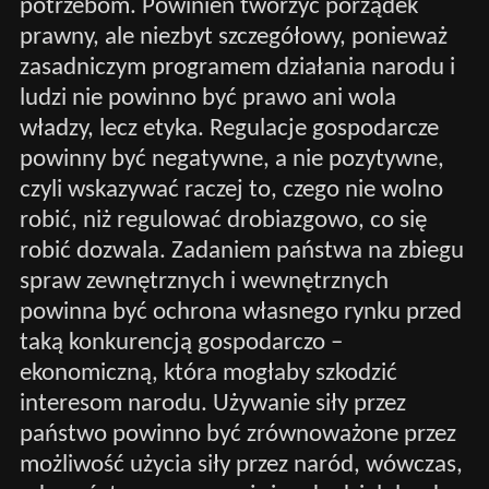
potrzebom. Powinien tworzyć porządek
prawny, ale niezbyt szczegółowy, ponieważ
zasadniczym programem działania narodu i
ludzi nie powinno być prawo ani wola
władzy, lecz etyka. Regulacje gospodarcze
powinny być negatywne, a nie pozytywne,
czyli wskazywać raczej to, czego nie wolno
robić, niż regulować drobiazgowo, co się
robić dozwala. Zadaniem państwa na zbiegu
spraw zewnętrznych i wewnętrznych
powinna być ochrona własnego rynku przed
taką konkurencją gospodarczo –
ekonomiczną, która mogłaby szkodzić
interesom narodu. Używanie siły przez
państwo powinno być zrównoważone przez
możliwość użycia siły przez naród, wówczas,