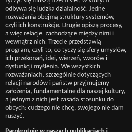
tyczyć się muszą trzech sfer, w których
odbywa się ludzka działalność. Jedne
rozważania obejmą struktury systemów,
czyli ich konstrukcje. Drugie opiszą procesy,
a więc relacje, zachodzące między nimi i
wewnątrz nich. Trzecie przedstawią
program, czyli to, co tyczy się sfery umysłów,
ich przekonań, idei, wierzeń, wzorów i
dysfunkcji myślenia. We wszystkich
rozważaniach, szczególnie dotyczących
relacji narodów i państw przyjmujemy
założenia, fundamentalne dla naszej kultury,
a jednym z nich jest zasada stosunku do
obcych: cudzego nie chcę, swojego nie dam
ruszyć.
Parokrotnie w naszych publikacjach i