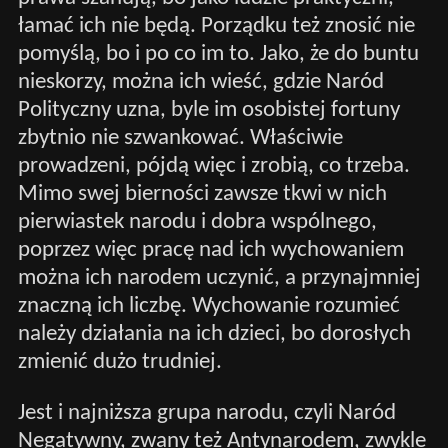
łamać ich nie będą. Porządku też znosić nie
pomyślą, bo i po co im to. Jako, że do buntu
nieskorzy, można ich wieść, gdzie Naród
Polityczny uzna, byle im osobistej fortuny
zbytnio nie szwankować. Właściwie
prowadzeni, pójdą więc i zrobią, co trzeba.
Mimo swej bierności zawsze tkwi w nich
pierwiastek narodu i dobra wspólnego,
poprzez więc pracę nad ich wychowaniem
można ich narodem uczynić, a przynajmniej
znaczną ich liczbę. Wychowanie rozumieć
należy działania na ich dzieci, bo dorosłych
zmienić dużo trudniej.
Jest i najniższa grupa narodu, czyli Naród
Negatywny, zwany też Antynarodem, zwykle