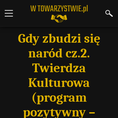
Gdy zbudzi się
naród cz.2.
Twierdza
Kulturowa
(program
pozytywny –