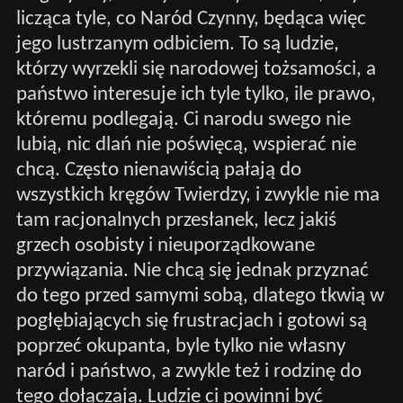
licząca tyle, co Naród Czynny, będąca więc
jego lustrzanym odbiciem. To są ludzie,
którzy wyrzekli się narodowej tożsamości, a
państwo interesuje ich tyle tylko, ile prawo,
któremu podlegają. Ci narodu swego nie
lubią, nic dlań nie poświęcą, wspierać nie
chcą. Często nienawiścią pałają do
wszystkich kręgów Twierdzy, i zwykle nie ma
tam racjonalnych przesłanek, lecz jakiś
grzech osobisty i nieuporządkowane
przywiązania. Nie chcą się jednak przyznać
do tego przed samymi sobą, dlatego tkwią w
pogłębiających się frustracjach i gotowi są
poprzeć okupanta, byle tylko nie własny
naród i państwo, a zwykle też i rodzinę do
tego dołączają. Ludzie ci powinni być