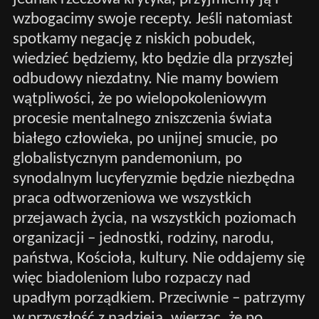
wzbogacimy swoje recepty. Jeśli natomiast
spotkamy negację z niskich pobudek,
wiedzieć będziemy, kto będzie dla przyszłej
odbudowy niezdatny. Nie mamy bowiem
wątpliwości, że po wielopokoleniowym
procesie mentalnego zniszczenia świata
białego człowieka, po unijnej smucie, po
globalistycznym pandemonium, po
synodalnym lucyferyzmie będzie niezbędna
praca odtworzeniowa we wszystkich
przejawach życia, na wszystkich poziomach
organizacji – jednostki, rodziny, narodu,
państwa, Kościoła, kultury. Nie oddajemy się
więc biadoleniom lubo rozpaczy nad
upadłym porządkiem. Przeciwnie – patrzymy
w przyszłość z nadzieją, wierząc, że po