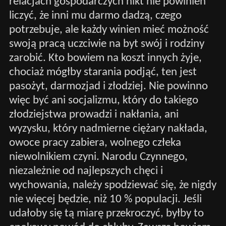
relacjach gospodarczych nikt nie powinien
liczyć, że inni mu darmo dadzą, czego
potrzebuje, ale każdy winien mieć możność
swoją pracą uczciwie na byt swój i rodziny
zarobić. Kto bowiem na koszt innych żyje,
chociaż mógłby starania podjąć, ten jest
pasożyt, darmozjad i złodziej. Nie powinno
więc być ani socjalizmu, który do takiego
złodziejstwa prowadzi i nakłania, ani
wyzysku, który nadmierne ciężary nakłada,
owoce pracy zabiera, wolnego człeka
niewolnikiem czyni. Narodu Czynnego,
niezależnie od najlepszych chęci i
wychowania, należy spodziewać się, że nigdy
nie więcej będzie, niż 10 % populacji. Jeśli
udałoby się tą miarę przekroczyć, byłby to