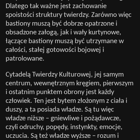
Dlatego tak ważne jest zachowanie
spoistości struktury twierdzy. Zarówno więc
bastiony muszą być dobrze opatrzone i
obsadzone załogą, jak i wały kurtynowe,
łączące bastiony muszą być utrzymane w
całości, stałej gotowości bojowej i
patrolowane.
Cytadelą Twierdzy Kulturowej, jej samym
centrum, wewnętrznym kręgiem, pierwszym
i ostatnim punktem obrony jest każdy
człowiek. Ten jest bytem złożonym z ciała i
duszy, a ta posiada władze. Są tu więc
władze niższe – gniewliwe i pożądawcze,
czyli odruchy, popędy, instynkty, emocje,
uczucia. Są też władze wyższe – rozum i