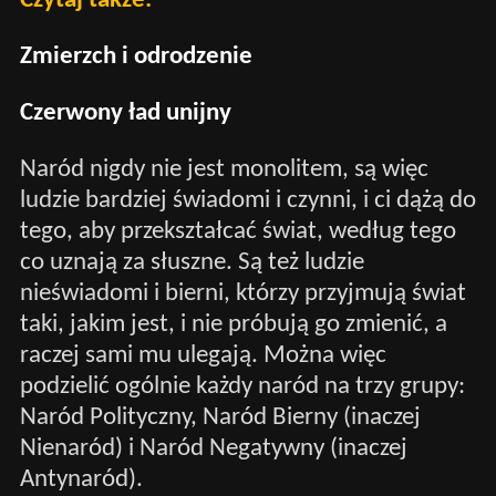
Czytaj także:
Zmierzch i odrodzenie
Czerwony ład unijny
Naród nigdy nie jest monolitem, są więc
ludzie bardziej świadomi i czynni, i ci dążą do
tego, aby przekształcać świat, według tego
co uznają za słuszne. Są też ludzie
nieświadomi i bierni, którzy przyjmują świat
taki, jakim jest, i nie próbują go zmienić, a
raczej sami mu ulegają. Można więc
podzielić ogólnie każdy naród na trzy grupy:
Naród Polityczny, Naród Bierny (inaczej
Nienaród) i Naród Negatywny (inaczej
Antynaród).