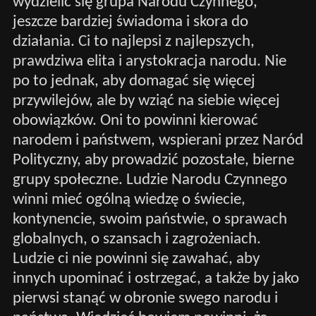
wydzielić się grupa Narodu Czynnego,
jeszcze bardziej świadoma i skora do
działania. Ci to najlepsi z najlepszych,
prawdziwa elita i arystokracja narodu. Nie
po to jednak, aby domagać się więcej
przywilejów, ale by wziąć na siebie więcej
obowiązków. Oni to powinni kierować
narodem i państwem, wspierani przez Naród
Polityczny, aby prowadzić pozostałe, bierne
grupy społeczne. Ludzie Narodu Czynnego
winni mieć ogólną wiedzę o świecie,
kontynencie, swoim państwie, o sprawach
globalnych, o szansach i zagrożeniach.
Ludzie ci nie powinni się zawahać, aby
innych upominać i ostrzegać, a także by jako
pierwsi stanąć w obronie swego narodu i