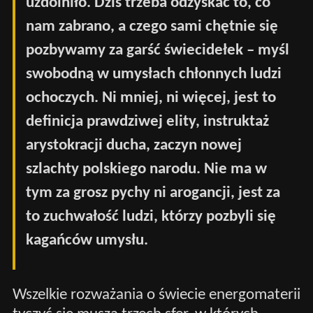
uzdolniło. Dziś trzeba odzyskać to, co
nam zabrano, a czego sami chętnie się
pozbywamy za garść świecidełek – myśl
swobodną w umysłach chłonnych ludzi
ochoczych. Ni mniej, ni więcej, jest to
definicja prawdziwej elity, instruktaż
arystokracji ducha, zaczyn nowej
szlachty polskiego narodu. Nie ma w
tym za grosz pychy ni arogancji, jest za
to zuchwałość ludzi, którzy pozbyli się
kagańców umysłu.
Wszelkie rozważania o świecie energomaterii