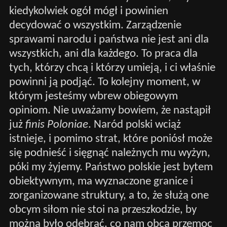
kiedykolwiek ogół mógł i powinien
decydować o wszystkim. Zarządzenie
sprawami narodu i państwa nie jest ani dla
wszystkich, ani dla każdego. To praca dla
tych, którzy chcą i którzy umieją, i ci właśnie
powinni ją podjąć. To kolejny moment, w
którym jesteśmy wbrew obiegowym
opiniom. Nie uważamy bowiem, że nastąpił
już
finis Poloniae
. Naród polski wciąż
istnieje, i pomimo strat, które poniósł może
się podnieść i sięgnąć należnych mu wyżyn,
póki my żyjemy. Państwo polskie jest bytem
obiektywnym, ma wyznaczone granice i
zorganizowane struktury, a to, że służą one
obcym siłom nie stoi na przeszkodzie, by
można było odebrać, co nam obca przemoc