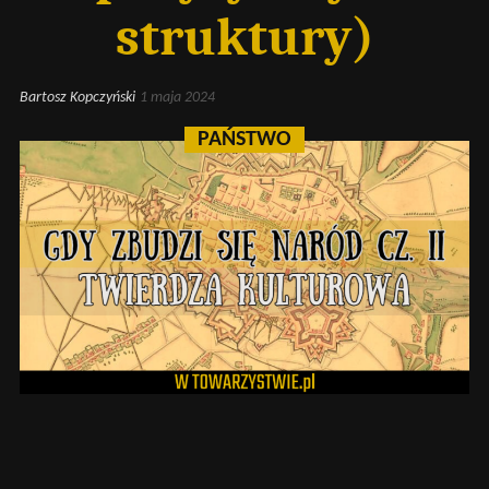
struktury)
Bartosz Kopczyński
1 maja 2024
PAŃSTWO