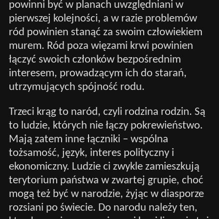
powinni być w planach uwzględniani w
pierwszej kolejności, a w razie problemów
ród powinien stanąć za swoim człowiekiem
murem. Ród poza więzami krwi powinien
łączyć swoich członków bezpośrednim
interesem, prowadzącym ich do starań,
utrzymujących spójność rodu.
Trzeci krąg to naród, czyli rodzina rodzin. Są
to ludzie, których nie łączy pokrewieństwo.
Mają zatem inne łączniki – wspólna
tożsamość, język, interes polityczny i
ekonomiczny. Ludzie ci zwykle zamieszkują
terytorium państwa w zwartej grupie, choć
mogą też być w narodzie, żyjąc w diasporze
rozsiani po świecie. Do narodu należy ten,