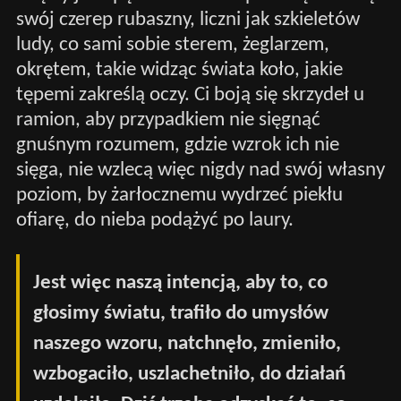
swój czerep rubaszny, liczni jak szkieletów
ludy, co sami sobie sterem, żeglarzem,
okrętem, takie widząc świata koło, jakie
tępemi zakreślą oczy. Ci boją się skrzydeł u
ramion, aby przypadkiem nie sięgnąć
gnuśnym rozumem, gdzie wzrok ich nie
sięga, nie wzlecą więc nigdy nad swój własny
poziom, by żarłocznemu wydrzeć piekłu
ofiarę, do nieba podążyć po laury.
Jest więc naszą intencją, aby to, co
głosimy światu, trafiło do umysłów
naszego wzoru, natchnęło, zmieniło,
wzbogaciło, uszlachetniło, do działań