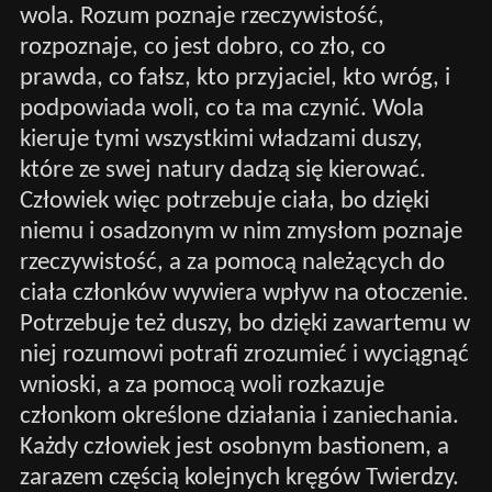
wola. Rozum poznaje rzeczywistość,
rozpoznaje, co jest dobro, co zło, co
prawda, co fałsz, kto przyjaciel, kto wróg, i
podpowiada woli, co ta ma czynić. Wola
kieruje tymi wszystkimi władzami duszy,
które ze swej natury dadzą się kierować.
Człowiek więc potrzebuje ciała, bo dzięki
niemu i osadzonym w nim zmysłom poznaje
rzeczywistość, a za pomocą należących do
ciała członków wywiera wpływ na otoczenie.
Potrzebuje też duszy, bo dzięki zawartemu w
niej rozumowi potrafi zrozumieć i wyciągnąć
wnioski, a za pomocą woli rozkazuje
członkom określone działania i zaniechania.
Każdy człowiek jest osobnym bastionem, a
zarazem częścią kolejnych kręgów Twierdzy.