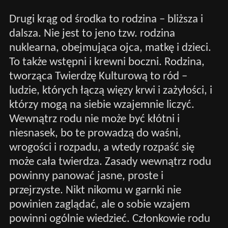
Drugi krąg od środka to rodzina – bliższa i
dalsza. Nie jest to jeno tzw. rodzina
nuklearna, obejmująca ojca, matkę i dzieci.
To także wstępni i krewni boczni. Rodzina,
tworząca Twierdzę Kulturową to ród –
ludzie, których łączą więzy krwi i zażyłości, i
którzy mogą na siebie wzajemnie liczyć.
Wewnątrz rodu nie może być kłótni i
niesnasek, bo te prowadzą do waśni,
wrogości i rozpadu, a wtedy rozpaść się
może cała twierdza. Zasady wewnątrz rodu
powinny panować jasne, proste i
przejrzyste. Nikt nikomu w garnki nie
powinien zaglądać, ale o sobie wzajem
powinni ogólnie wiedzieć. Członkowie rodu