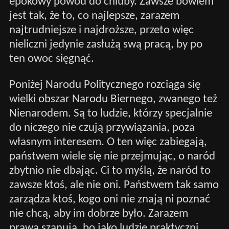
epokowy powód do chluby. Zawsze bowiem
jest tak, że to, co najlepsze, zarazem
najtrudniejsze i najdroższe, przeto więc
nieliczni jedynie zasłużą swą pracą, by po
ten owoc sięgnąć.
Poniżej Narodu Politycznego rozciąga się
wielki obszar Narodu Biernego, zwanego też
Nienarodem. Są to ludzie, którzy specjalnie
do niczego nie czują przywiązania, poza
własnym interesem. O ten więc zabiegają,
państwem wiele się nie przejmując, o naród
zbytnio nie dbając. Ci to myślą, że naród to
zawsze ktoś, ale nie oni. Państwem tak samo
zarządza ktoś, kogo oni nie znają ni poznać
nie chcą, aby im dobrze było. Zarazem
prawa szanują, bo jako ludzie praktyczni,