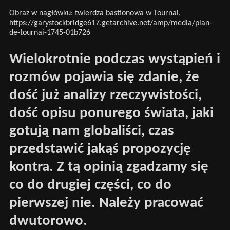
Obraz w nagłówku: twierdza bastionowa w Tournai,
https://garystockbridge617.getarchive.net/amp/media/plan-
de-tournai-1745-01b726
Wielokrotnie podczas wystąpień i
rozmów pojawia się zdanie, że
dość już analizy rzeczywistości,
dość opisu ponurego świata, jaki
gotują nam globaliści, czas
przedstawić jakąś propozycję
kontra. Z tą opinią zgadzamy się
co do drugiej części, co do
pierwszej nie. Należy pracować
dwutorowo.