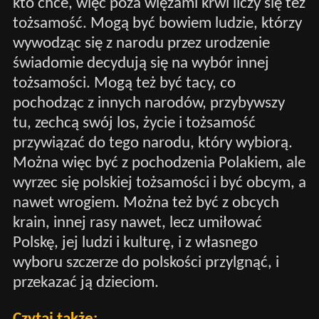
kto chce, więc poza więzami krwi liczy się też
tożsamość. Mogą być bowiem ludzie, którzy
wywodząc się z narodu przez urodzenie
świadomie decydują się na wybór innej
tożsamości. Mogą też być tacy, co
pochodząc z innych narodów, przybywszy
tu, zechcą swój los, życie i tożsamość
przywiązać do tego narodu, który wybiorą.
Można więc być z pochodzenia Polakiem, ale
wyrzec się polskiej tożsamości i być obcym, a
nawet wrogiem. Można też być z obcych
krain, innej rasy nawet, lecz umiłować
Polskę, jej ludzi i kulturę, i z własnego
wyboru szczerze do polskości przylgnąć, i
przekazać ją dzieciom.