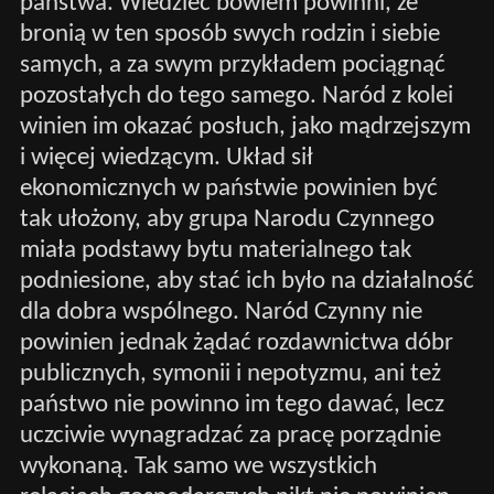
państwa. Wiedzieć bowiem powinni, że
bronią w ten sposób swych rodzin i siebie
samych, a za swym przykładem pociągnąć
pozostałych do tego samego. Naród z kolei
winien im okazać posłuch, jako mądrzejszym
i więcej wiedzącym. Układ sił
ekonomicznych w państwie powinien być
tak ułożony, aby grupa Narodu Czynnego
miała podstawy bytu materialnego tak
podniesione, aby stać ich było na działalność
dla dobra wspólnego. Naród Czynny nie
powinien jednak żądać rozdawnictwa dóbr
publicznych, symonii i nepotyzmu, ani też
państwo nie powinno im tego dawać, lecz
uczciwie wynagradzać za pracę porządnie
wykonaną. Tak samo we wszystkich