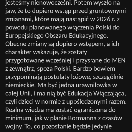
jesteśmy nienowocześni. Potem wyszło na
jaw, że to dopiero wstęp przed gruntownymi
zmianami, które mają nastąpić w 2026 r. z
powodu planowanego włączenia Polski do
Europejskiego Obszaru Edukacyjnego.
Obecne zmiany są dopiero wstępem, a ich
charakter wskazuje, że zostały
przygotowane wcześniej i przysłane do MEN
z zewnątrz, spoza Polski. Bardzo bowiem
przypominają postulaty lożowe, szczególnie
niemieckie. Ma być jedna urawniłowka w
całej Unii, i ma nią być Edukacja Włączająca,
czyli dzieci w normie z upośledzonymi razem.
Realna wiedza ma zostać ograniczona do
minimum, jak w planie Bormanna z czasów
wojny. To, co pozostanie będzie jedynie