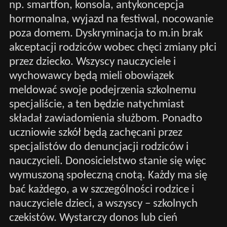
np. smartfon, konsola, antykoncepcja
hormonalna, wyjazd na festiwal, nocowanie
poza domem. Dyskryminacja to m.in brak
akceptacji rodziców wobec chęci zmiany płci
przez dziecko. Wszyscy nauczyciele i
wychowawcy będą mieli obowiązek
meldować swoje podejrzenia szkolnemu
specjaliście, a ten będzie natychmiast
składał zawiadomienia służbom. Ponadto
uczniowie szkół będą zachęcani przez
specjalistów do denuncjacji rodziców i
nauczycieli. Donosicielstwo stanie się więc
wymuszoną społeczną cnotą. Każdy ma się
bać każdego, a w szczególności rodzice i
nauczyciele dzieci, a wszyscy – szkolnych
czekistów. Wystarczy donos lub cień