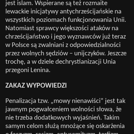
jest islam. Wspierane są też rozmaite
lewackie inicjatywy antychrześcijańskie na
wszystkich poziomach funkcjonowania Unii.
Natomiast sprawcy większości ataków na
chrześcijaństwo i jego wyznawców już teraz
w Polsce są zwalniani z odpowiedzialności
przez wolnych sędziów – unijczyków. Jeszcze
trochę, a w dziele dechrystianizacji Unia
przegoni Lenina.
ZAKAZ WYPOWIEDZI
Penalizacja tzw. „mowy nienawiści” jest tak
jawnym pogwałceniem wolności słowa, że
nie trzeba dodatkowych wyjaśnień. Takim
samym celom służą mnożące się oskarżenia