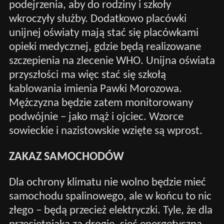
podejrzenia, aby do rodziny i szkoły
wkroczyły służby. Dodatkowo placówki
unijnej oświaty mają stać się placówkami
opieki medycznej, gdzie będą realizowane
szczepienia na zlecenie WHO. Unijna oświata
przyszłości ma więc stać się szkołą
kablowania imienia Pawki Morozowa.
Mężczyzna będzie zatem monitorowany
podwójnie – jako mąż i ojciec. Wzorce
sowieckie i nazistowskie wzięte są wprost.
ZAKAZ SAMOCHODÓW
Dla ochrony klimatu nie wolno będzie mieć
samochodu spalinowego, ale w końcu to nic
złego – będą przecież elektryczki. Tyle, że dla