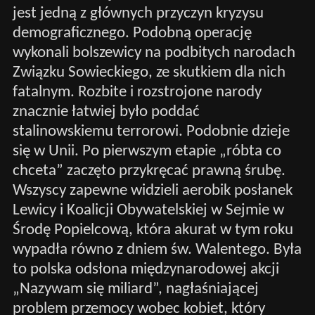
jest jedną z głównych przyczyn kryzysu
demograficznego. Podobną operację
wykonali bolszewicy na podbitych narodach
Związku Sowieckiego, ze skutkiem dla nich
fatalnym. Rozbite i rozstrojone narody
znacznie łatwiej było poddać
stalinowskiemu terrorowi. Podobnie dzieje
się w Unii. Po pierwszym etapie „róbta co
chceta” zaczęto przykręcać prawną śrubę.
Wszyscy zapewne widzieli aerobik posłanek
Lewicy i Koalicji Obywatelskiej w Sejmie w
Środę Popielcową, która akurat w tym roku
wypadła równo z dniem św. Walentego. Była
to polska odsłona międzynarodowej akcji
„Nazywam się miliard”, nagłaśniającej
problem przemocy wobec kobiet, który