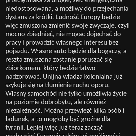
przeciętniaka za drogie, sieć energetyczna
niedostosowana, a możliwy do przejechania
dystans za krótki. Ludność Europy będzie
więc zmuszona zmienić swoje zwyczaje, czyli
mocno zbiednieć, nie mogąc dojechać do
pracy i prowadzić własnego interesu bez
pojazdu. Własne auto będzie dla bogaczy, a
reszta zmuszona zostanie poruszać się
zbiorkomem, który będzie łatwo
nadzorować. Unijna władza kolonialna już
szykuje się na tłumienie ruchu oporu.
Własny samochód nie tylko umożliwia życie
na poziomie dobrobytu, ale również
niezależność. Można przewieźć kilka osób i
ładunek, a to mogłoby być groźne dla
tyranii. Lepiej więc już teraz zacząć