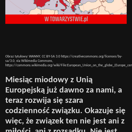
Obraz tytułowy: WANNY, CC BY-SA 3.0
https://creativecommons.org/licenses/by-
sa/3.0
, via Wikimedia Commons,
https://commons.wikimedia.org/wiki/File:European_Union_on_the_globe_(Europe_cen
Miesiąc miodowy z Unią
Europejską już dawno za nami, a
teraz rozwija się szara
codzienność związku. Okazuje się
więc, że związek ten nie jest ani z
miłości, ani z rozsądku. Nie jest