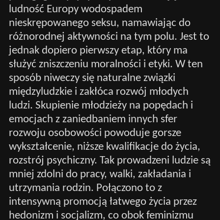
ludność Europy wodospadem
nieskrępowanego seksu, namawiając do
różnorodnej aktywności na tym polu. Jest to
jednak dopiero pierwszy etap, który ma
służyć zniszczeniu moralności i etyki. W ten
sposób niweczy się naturalne związki
międzyludzkie i zakłóca rozwój młodych
ludzi. Skupienie młodzieży na popędach i
emocjach z zaniedbaniem innych sfer
rozwoju osobowości powoduje gorsze
wykształcenie, niższe kwalifikacje do życia,
rozstrój psychiczny. Tak prowadzeni ludzie są
mniej zdolni do pracy, walki, zakładania i
utrzymania rodzin. Połączono to z
intensywną promocją łatwego życia przez
hedonizm i socjalizm, co obok feminizmu