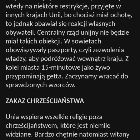
wtedy na niektóre restrykcje, przyjęte w
innych krajach Unii, bo chociaż miał ochotę,
to jednak obawiał się reakcji własnych
obywateli. Centralny rząd unijny nie będzie
miał takich obiekcji. W sowietach
obowiązywały paszporty, czyli zezwolenia
władzy, aby podróżować wewnątrz kraju. Z
kolei miasta 15-minutowe jako żywo
przypominają getta. Zaczynamy wracać do
sprawdzonych wzorców.
ZAKAZ CHRZEŚCIJAŃSTWA
Unia wspiera wszelkie religie poza
chrześcijaństwem, które jest niemile
widziane. Bardzo chętnie natomiast witany