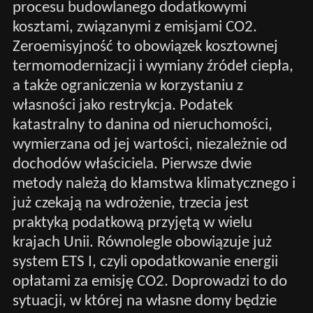
procesu budowlanego dodatkowymi
kosztami, związanymi z emisjami CO2.
Zeroemisyjność to obowiązek kosztownej
termomodernizacji i wymiany źródeł ciepła,
a także ograniczenia w korzystaniu z
własności jako restrykcja. Podatek
katastralny to danina od nieruchomości,
wymierzana od jej wartości, niezależnie od
dochodów właściciela. Pierwsze dwie
metody należą do kłamstwa klimatycznego i
już czekają na wdrożenie, trzecia jest
praktyką podatkową przyjętą w wielu
krajach Unii. Równolegle obowiązuje już
system ETS I, czyli opodatkowanie energii
opłatami za emisję CO2. Doprowadzi to do
sytuacji, w której na własne domy będzie