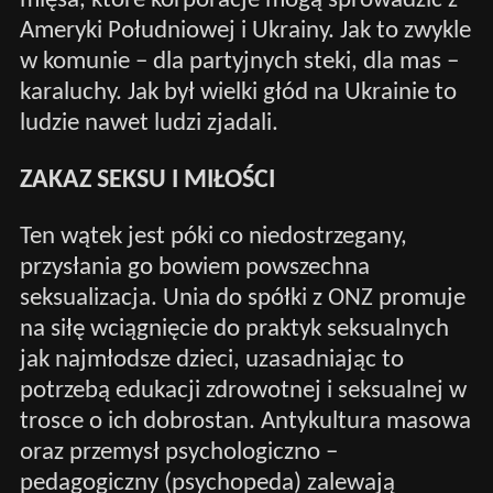
mięsa, które korporacje mogą sprowadzić z
Ameryki Południowej i Ukrainy. Jak to zwykle
w komunie – dla partyjnych steki, dla mas –
karaluchy. Jak był wielki głód na Ukrainie to
ludzie nawet ludzi zjadali.
ZAKAZ SEKSU I MIŁOŚCI
Ten wątek jest póki co niedostrzegany,
przysłania go bowiem powszechna
seksualizacja. Unia do spółki z ONZ promuje
na siłę wciągnięcie do praktyk seksualnych
jak najmłodsze dzieci, uzasadniając to
potrzebą edukacji zdrowotnej i seksualnej w
trosce o ich dobrostan. Antykultura masowa
oraz przemysł psychologiczno –
pedagogiczny (psychopeda) zalewają