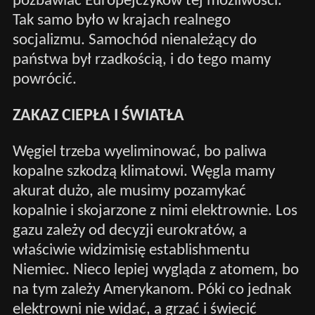
pozbawiać Europejczyków tej możliwości.
Tak samo było w krajach realnego
socjalizmu. Samochód nienależący do
państwa był rzadkością, i do tego mamy
powrócić.
ZAKAZ CIEPŁA I ŚWIATŁA
Węgiel trzeba wyeliminować, bo paliwa
kopalne szkodzą klimatowi. Węgla mamy
akurat dużo, ale musimy pozamykać
kopalnie i skojarzone z nimi elektrownie. Los
gazu zależy od decyzji eurokratów, a
właściwie widzimisię establishmentu
Niemiec. Nieco lepiej wygląda z atomem, bo
na tym zależy Amerykanom. Póki co jednak
elektrowni nie widać, a grzać i świecić