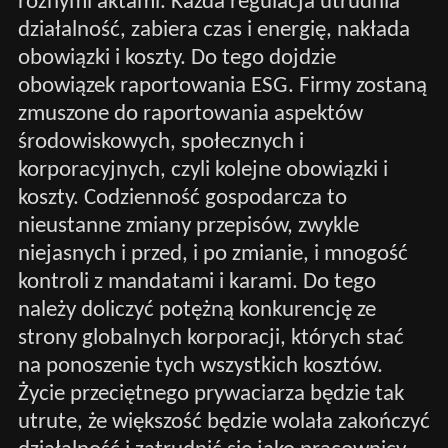
różnymi aktami. Każda regulacja utrudnia
działalność, zabiera czas i energię, nakłada
obowiązki i koszty. Do tego dojdzie
obowiązek raportowania ESG. Firmy zostaną
zmuszone do raportowania aspektów
środowiskowych, społecznych i
korporacyjnych, czyli kolejne obowiązki i
koszty. Codzienność gospodarcza to
nieustanne zmiany przepisów, zwykle
niejasnych i przed, i po zmianie, i mnogość
kontroli z mandatami i karami. Do tego
należy doliczyć potężną konkurencję ze
strony globalnych korporacji, których stać
na ponoszenie tych wszystkich kosztów.
Życie przeciętnego prywaciarza będzie tak
utrute, że większość będzie wolała zakończyć