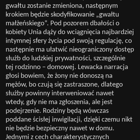
gwałtu zostanie zmieniona, następnym
krokiem będzie skodyfikowanie „gwałtu
małżeńskiego”. Pod pozorem dbałości o
kobiety Unia dąży do wciągnięcia najbardziej
intymnej sfery życia pod swoją regulację, co
następnie ma ułatwić nieograniczony dostęp
służb do ludzkiej prywatności, szczególnie
tej rodzinno – domowej. Lewacka narracja
głosi bowiem, że żony nie donoszą na
mężów, bo czują się zastraszone, dlatego
służby powinny interweniować nawet
wtedy, gdy nie ma zgłoszenia, ale jest
podejrzenie. Rodziny będą wówczas
poddane ścisłej inwigilacji, dzięki czemu nikt
nie będzie bezpieczny nawet w domu.
Jednymi z cech charakterystycznych