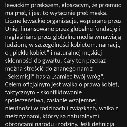
lewackim przekazem, głoszącym, że przemoc
ma płeć, i jest to wyłącznie płeć męska.
Liczne lewackie organizacje, wspierane przez
Unię, finansowane przez globalne fundację i
nagłaśniane przez globalne media wmawiają
ludziom, w szczególności kobietom, narrację
o „piekłu kobiet” i naturalnej męskiej
skłonności do gwałtu. Cały ten przekaz
można streścić do znanego nam z
„Seksmisji” hasła „samiec twój wróg”.
Celem oficjalnym jest walka o prawa kobiet,
faktycznym – skonfliktowanie
społeczeństwa, zasianie wzajemnej
nieufności w rodzinach i związkach, walka z
mężczyznami, którzy są naturalnymi
obrońcami narodu i rodziny. Jeśli definicja