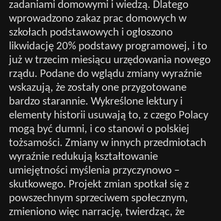
zadaniami domowymi i wiedzą. Dlatego
wprowadzono zakaz prac domowych w
szkołach podstawowych i ogłoszono
likwidację 20% podstawy programowej, i to
już w trzecim miesiącu urzędowania nowego
rządu. Podane do wglądu zmiany wyraźnie
wskazują, że zostały one przygotowane
bardzo starannie. Wykreślone lektury i
elementy historii usuwają to, z czego Polacy
mogą być dumni, i co stanowi o polskiej
tożsamości. Zmiany w innych przedmiotach
wyraźnie redukują kształtowanie
umiejętności myślenia przyczynowo –
skutkowego. Projekt zmian spotkał się z
powszechnym sprzeciwem społecznym,
zmieniono więc narrację, twierdząc, że