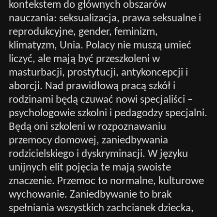
kontekstem do głównych obszarów
nauczania: seksualizacja, prawa seksualne i
reprodukcyjne, gender, feminizm,
klimatyzm, Unia. Polacy nie muszą umieć
liczyć, ale mają być przeszkoleni w
masturbacji, prostytucji, antykoncepcji i
aborcji. Nad prawidłową pracą szkół i
rodzinami będą czuwać nowi specjaliści –
psychologowie szkolni i pedagodzy specjalni.
Będą oni szkoleni w rozpoznawaniu
przemocy domowej, zaniedbywania
rodzicielskiego i dyskryminacji. W języku
unijnych elit pojęcia te mają swoiste
znaczenie. Przemoc to normalne, kulturowe
wychowanie. Zaniedbywanie to brak
spełniania wszystkich zachcianek dziecka,