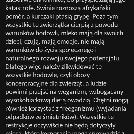
szkodliwe dla klimatu, bo przyspieszają jego
katastrofę. Świnie roznoszą afrykański
pomór, a kurczaki ptasią grypę. Poza tym
wszystkie te zwierzątka cierpią z powodu
warunków hodowli, mleko mają dla swoich
dzieci, czują, mają emocje, nie mają
warunków do życia społecznego i
naturalnego rozwoju swojego potencjału.
Dlatego więc należy zlikwidować te
wszystkie hodowle, czyli obozy
koncentracyjne dla zwierząt, a ludzie
powinni przejść na weganizm, wzbogacany
wysokobiałkową dietą owadzią. Chętni mogą
również korzystać z freeganizmu (wyjadania
odpadków ze śmietników). Wszystkie te
restrykcje oczywiście nie będą dotyczyły