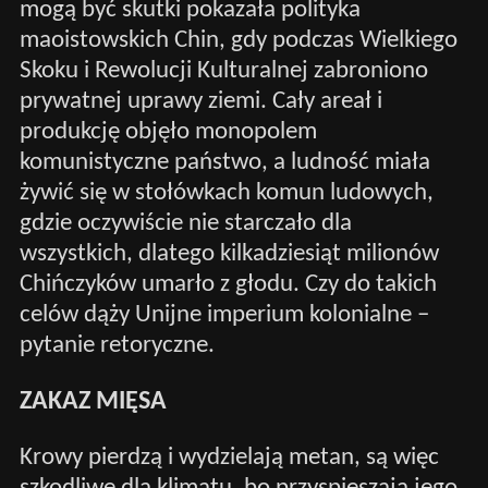
mogą być skutki pokazała polityka
maoistowskich Chin, gdy podczas Wielkiego
Skoku i Rewolucji Kulturalnej zabroniono
prywatnej uprawy ziemi. Cały areał i
produkcję objęło monopolem
komunistyczne państwo, a ludność miała
żywić się w stołówkach komun ludowych,
gdzie oczywiście nie starczało dla
wszystkich, dlatego kilkadziesiąt milionów
Chińczyków umarło z głodu. Czy do takich
celów dąży Unijne imperium kolonialne –
pytanie retoryczne.
ZAKAZ MIĘSA
Krowy pierdzą i wydzielają metan, są więc