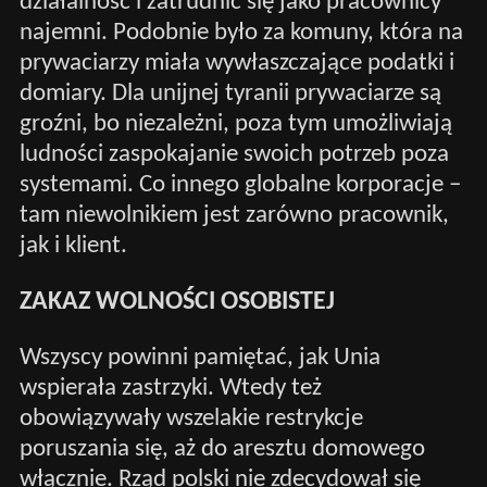
działalność i zatrudnić się jako pracownicy
najemni. Podobnie było za komuny, która na
prywaciarzy miała wywłaszczające podatki i
domiary. Dla unijnej tyranii prywaciarze są
groźni, bo niezależni, poza tym umożliwiają
ludności zaspokajanie swoich potrzeb poza
systemami. Co innego globalne korporacje –
tam niewolnikiem jest zarówno pracownik,
jak i klient.
ZAKAZ WOLNOŚCI OSOBISTEJ
Wszyscy powinni pamiętać, jak Unia
wspierała zastrzyki. Wtedy też
obowiązywały wszelakie restrykcje
poruszania się, aż do aresztu domowego
włącznie. Rząd polski nie zdecydował się