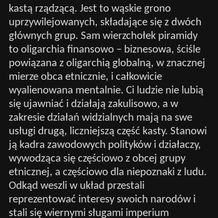
kastą rządzącą. Jest to wąskie grono
uprzywilejowanych, składające się z dwóch
głównych grup. Sam wierzchołek piramidy
to oligarchia finansowo – biznesowa, ściśle
powiązana z oligarchią globalną, w znacznej
mierze obca etnicznie, i całkowicie
wyalienowana mentalnie. Ci ludzie nie lubią
się ujawniać i działają zakulisowo, a w
zakresie działań widzialnych mają na swe
usługi drugą, liczniejszą część kasty. Stanowi
ją kadra zawodowych polityków i działaczy,
wywodząca się częściowo z obcej grupy
etnicznej, a częściowo dla niepoznaki z ludu.
Odkąd weszli w układ przestali
reprezentować interesy swoich narodów i
stali się wiernymi sługami imperium