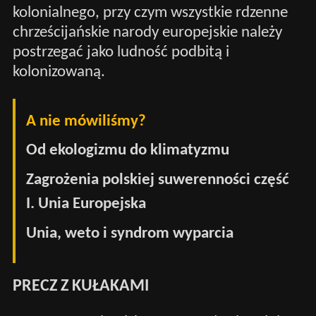
kolonialnego, przy czym wszystkie rdzenne
chrześcijańskie narody europejskie należy
postrzegać jako ludność podbitą i
kolonizowaną.
A nie mówiliśmy?
Od ekologizmu do klimatyzmu
Zagrożenia polskiej suwerenności część
I. Unia Europejska
Unia, weto i syndrom wyparcia
PRECZ Z KUŁAKAMI