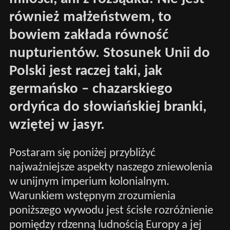
również małżeństwem, to
bowiem zakłada równość
nupturientów. Stosunek Unii do
Polski jest raczej taki, jak
germańsko – chazarskiego
ordyńca do słowiańskiej branki,
wziętej w jasyr.
Postaram się poniżej przybliżyć
najważniejsze aspekty naszego zniewolenia
w unijnym imperium kolonialnym.
Warunkiem wstępnym zrozumienia
poniższego wywodu jest ścisłe rozróżnienie
pomiędzy rdzenną ludnością Europy a jej