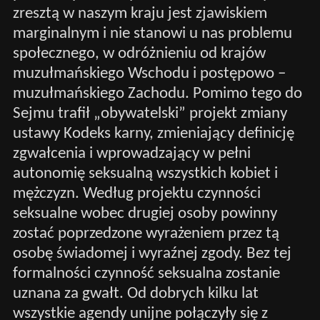
zresztą w naszym kraju jest zjawiskiem
marginalnym i nie stanowi u nas problemu
społecznego, w odróżnieniu od krajów
muzułmańskiego Wschodu i postępowo –
muzułmańskiego Zachodu. Pomimo tego do
Sejmu trafił „obywatelski” projekt zmiany
ustawy Kodeks karny, zmieniający definicję
zgwałcenia i wprowadzający w pełni
autonomię seksualną wszystkich kobiet i
mężczyzn. Według projektu czynności
seksualne wobec drugiej osoby powinny
zostać poprzedzone wyrażeniem przez tą
osobę świadomej i wyraźnej zgody. Bez tej
formalności czynność seksualna zostanie
uznana za gwałt. Od dobrych kilku lat
wszystkie agendy unijne połączyły się z