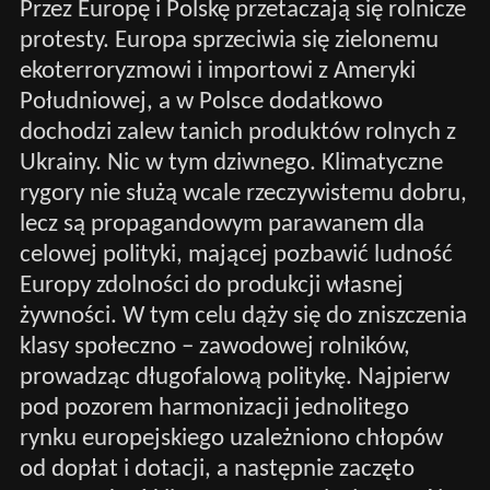
Przez Europę i Polskę przetaczają się rolnicze
protesty. Europa sprzeciwia się zielonemu
ekoterroryzmowi i importowi z Ameryki
Południowej, a w Polsce dodatkowo
dochodzi zalew tanich produktów rolnych z
Ukrainy. Nic w tym dziwnego. Klimatyczne
rygory nie służą wcale rzeczywistemu dobru,
lecz są propagandowym parawanem dla
celowej polityki, mającej pozbawić ludność
Europy zdolności do produkcji własnej
żywności. W tym celu dąży się do zniszczenia
klasy społeczno – zawodowej rolników,
prowadząc długofalową politykę. Najpierw
pod pozorem harmonizacji jednolitego
rynku europejskiego uzależniono chłopów
od dopłat i dotacji, a następnie zaczęto