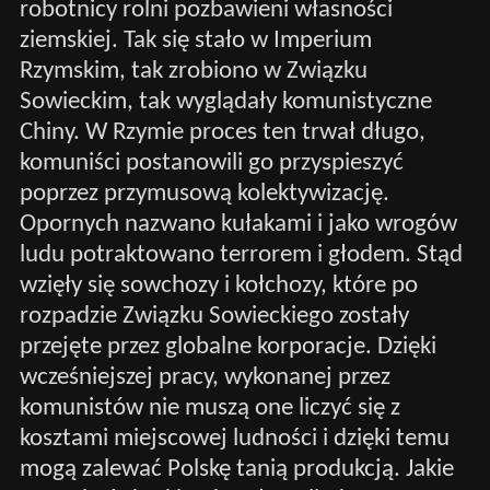
robotnicy rolni pozbawieni własności
ziemskiej. Tak się stało w Imperium
Rzymskim, tak zrobiono w Związku
Sowieckim, tak wyglądały komunistyczne
Chiny. W Rzymie proces ten trwał długo,
komuniści postanowili go przyspieszyć
poprzez przymusową kolektywizację.
Opornych nazwano kułakami i jako wrogów
ludu potraktowano terrorem i głodem. Stąd
wzięły się sowchozy i kołchozy, które po
rozpadzie Związku Sowieckiego zostały
przejęte przez globalne korporacje. Dzięki
wcześniejszej pracy, wykonanej przez
komunistów nie muszą one liczyć się z
kosztami miejscowej ludności i dzięki temu
mogą zalewać Polskę tanią produkcją. Jakie