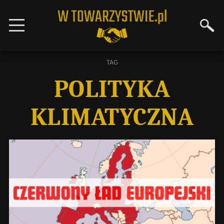
TAG
POLITYKA
KLIMATYCZNA