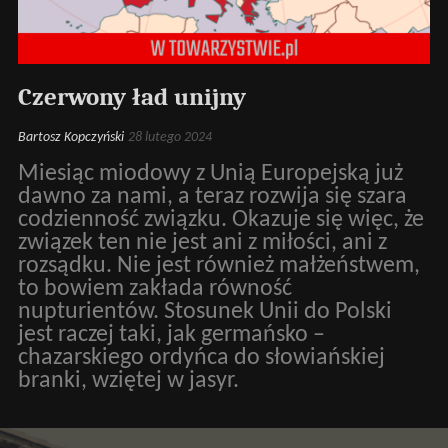
Czerwony ład unijny
Bartosz Kopczyński
28 lutego 2024
Miesiąc miodowy z Unią Europejską już
dawno za nami, a teraz rozwija się szara
codzienność związku. Okazuje się więc, że
związek ten nie jest ani z miłości, ani z
rozsądku. Nie jest również małżeństwem,
to bowiem zakłada równość
nupturientów. Stosunek Unii do Polski
jest raczej taki, jak germańsko –
chazarskiego ordyńca do słowiańskiej
branki, wziętej w jasyr.