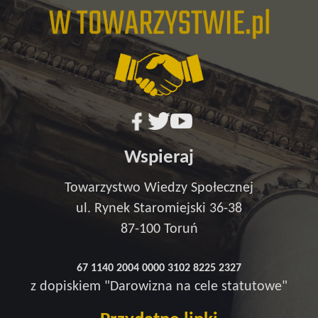
Wspieraj
Towarzystwo Wiedzy Społecznej
ul. Rynek Staromiejski 36-38
87-100 Toruń
67 1140 2004 0000 3102 8225 2327
z dopiskiem "Darowizna na cele statutowe"