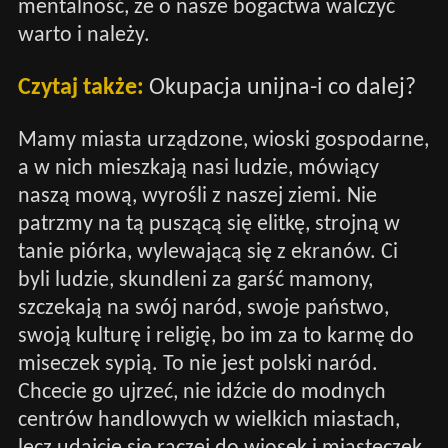
mentalność, że o nasze bogactwa walczyć
warto i należy.
Czytaj także:
Okupacja unijna-i co dalej?
Mamy miasta urządzone, wioski gospodarne,
a w nich mieszkają nasi ludzie, mówiący
naszą mową, wyrośli z naszej ziemi. Nie
patrzmy na tą puszącą się elitkę, strojną w
tanie piórka, wylewającą się z ekranów. Ci
byli ludzie, skundleni za garść mamony,
szczekają na swój naród, swoje państwo,
swoją kulturę i religię, bo im za to karmę do
miseczek sypią. To nie jest polski naród.
Chcecie go ujrzeć, nie idźcie do modnych
centrów handlowych w wielkich miastach,