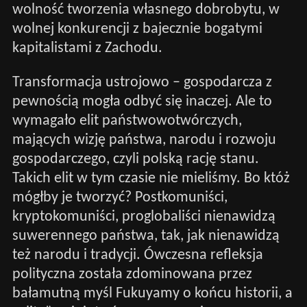
wolność tworzenia własnego dobrobytu, w
wolnej konkurencji z bajecznie bogatymi
kapitalistami z Zachodu.
Transformacja ustrojowo – gospodarcza z
pewnością mogła odbyć się inaczej. Ale to
wymagało elit państwowotwórczych,
mających wizję państwa, narodu i rozwoju
gospodarczego, czyli polską rację stanu.
Takich elit w tym czasie nie mieliśmy. Bo któż
mógłby je tworzyć? Postkomuniści,
kryptokomuniści, proglobaliści nienawidzą
suwerennego państwa, tak, jak nienawidzą
też narodu i tradycji. Ówczesna refleksja
polityczna została zdominowana przez
bałamutną myśl Fukuyamy o końcu historii, a