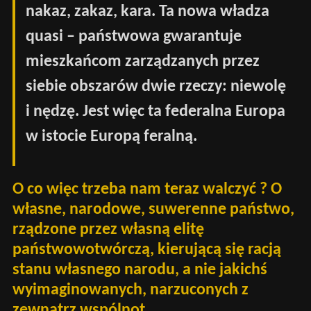
nakaz, zakaz, kara. Ta nowa władza
quasi – państwowa gwarantuje
mieszkańcom zarządzanych przez
siebie obszarów dwie rzeczy: niewolę
i nędzę. Jest więc ta federalna Europa
w istocie Europą feralną.
O co więc trzeba nam teraz walczyć ? O
własne, narodowe, suwerenne państwo,
rządzone przez własną elitę
państwowotwórczą, kierującą się racją
stanu własnego narodu, a nie jakichś
wyimaginowanych, narzuconych z
zewnątrz wspólnot.