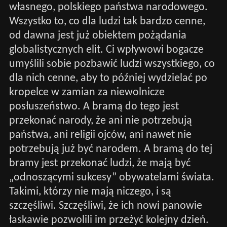
własnego, polskiego państwa narodowego.
Wszystko to, co dla ludzi tak bardzo cenne,
od dawna jest już obiektem pożądania
globalistycznych elit. Ci wpływowi bogacze
umyślili sobie pozbawić ludzi wszystkiego, co
dla nich cenne, aby to później wydzielać po
kropelce w zamian za niewolnicze
posłuszeństwo. A bramą do tego jest
przekonać narody, że ani nie potrzebują
państwa, ani religii ojców, ani nawet nie
potrzebują już być narodem. A bramą do tej
bramy jest przekonać ludzi, że mają być
„odnoszącymi sukcesy” obywatelami świata.
Takimi, którzy nie mają niczego, i są
szczęśliwi. Szczęśliwi, że ich nowi panowie
łaskawie pozwolili im przeżyć kolejny dzień.