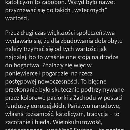
katolicyzm to zabobon. Wstyd było nawet
przyznawać się do takich „wstecznych”
wartości.
Przez długi czas większości społeczeństwa
wydawało się, że dla zbudowania dobrobytu
należy trzymać się od tych wartości jak
najdalej, bo to właśnie one stoją na drodze
do bogactwa. Znalazły się więc w
poniewierce i pogardzie, na rzecz
postępowej nowoczesności. To błędne
przekonanie było skutecznie podtrzymywane
przez kolorowe paciorki z Zachodu w postaci
funduszy europejskich. Państwo narodowe,
własna tożsamość, katolicyzm, tradycja – to
zacofanie i bieda. Wielokulturowość,