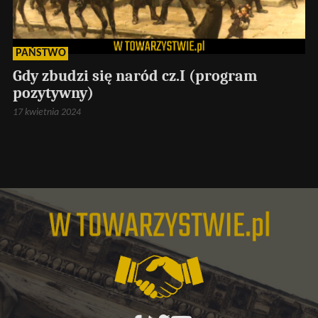
PAŃSTWO
Gdy zbudzi się naród cz.I (program
pozytywny)
17 kwietnia 2024