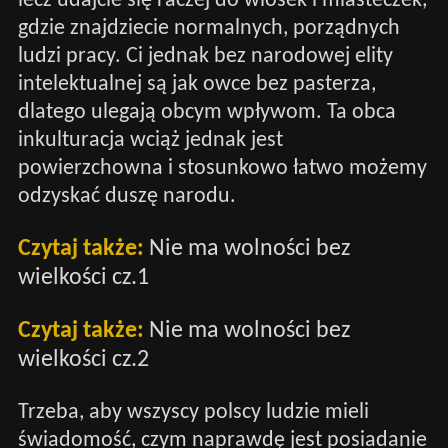
lecz udajcie się raczej do wiosek i miasteczek,
gdzie znajdziecie normalnych, porządnych
ludzi pracy. Ci jednak bez narodowej elity
intelektualnej są jak owce bez pasterza,
dlatego ulegają obcym wpływom. Ta obca
inkulturacja wciąż jednak jest
powierzchowna i stosunkowo łatwo możemy
odzyskać duszę narodu.
Czytaj także:
Nie ma wolności bez
wielkości cz.1
Czytaj także:
Nie ma wolności bez
wielkości cz.2
Trzeba, aby wszyscy polscy ludzie mieli
świadomość, czym naprawdę jest posiadanie