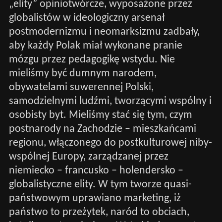
„elity” opiniotwórcze, wyposażone przez
globalistów w ideologiczny arsenał
postmodernizmu i neomarksizmu zadbały,
aby każdy Polak miał wykonane pranie
mózgu przez pedagogikę wstydu. Nie
mieliśmy być dumnym narodem,
obywatelami suwerennej Polski,
samodzielnymi ludźmi, tworzącymi wspólny i
osobisty byt. Mieliśmy stać się tym, czym
postnarody na Zachodzie – mieszkańcami
regionu, włączonego do postkulturowej niby-
wspólnej Europy, zarządzanej przez
niemiecko – francusko – holendersko –
globalistyczne elity. W tym tworze quasi-
państwowym uprawiano marketing, iż
państwo to przeżytek, naród to obciach,