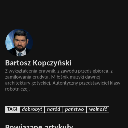
Bartosz Kopczyński
Z wykształcenia prawnik, z zawodu przedsiębiorca, z
zamiłowania erudyta. Miłośnik muzyki dawnej i
architektury gotyckiej. Autentyczny przedstawiciel klasy
robotniczej.
TAGI
dobrobyt
naród
państwo
wolność
Powiązane artykuły