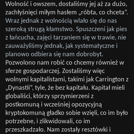
Wolność i owszem, dostaliśmy jej aż za dużo,
zachłyśnięci miłym hasłem „róbta, co chceta”.
Wraz jednak z wolnością wlało się do nas
szeroką strugą kłamstwo. Spuszczeni jak pies
z łańcucha, zajęci tarzaniem się w trawie, nie
zauważyliśmy jednak, jak systematyczne i
planowo odbiera się nam dobrobyt.
Pozwolono nam robić co chcemy również w
sferze gospodarczej. Zostaliśmy więc
wolnymi kapitalistami, takimi jak Carrington z
„Dynastii”, tyle, że bez kapitału. Kapitał mieli
globaliści, którzy sprzymierzeni z
postkomuną i wcześniej opozycyjną
kryptokomuną gładko sobie wzięli, co im było
potrzebne, i zlikwidowali, co im
przeszkadzało. Nam zostały resztówki i