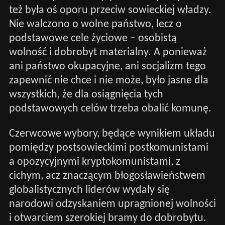
też była oś oporu przeciw sowieckiej władzy.
Nie walczono o wolne państwo, lecz o
podstawowe cele życiowe – osobistą
wolność i dobrobyt materialny. A ponieważ
ani państwo okupacyjne, ani socjalizm tego
zapewnić nie chce i nie może, było jasne dla
wszystkich, że dla osiągnięcia tych
podstawowych celów trzeba obalić komunę.
Czerwcowe wybory, będące wynikiem układu
pomiędzy postsowieckimi postkomunistami
a opozycyjnymi kryptokomunistami, z
cichym, acz znaczącym błogosławieństwem
globalistycznych liderów wydały się
narodowi odzyskaniem upragnionej wolności
i otwarciem szerokiej bramy do dobrobytu.