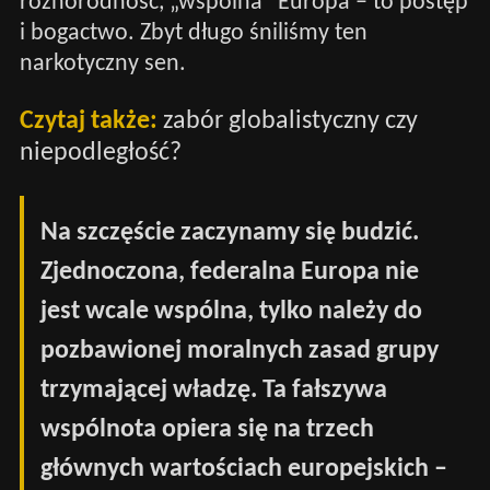
różnorodność, „wspólna” Europa – to postęp
i bogactwo. Zbyt długo śniliśmy ten
narkotyczny sen.
Czytaj także:
zabór globalistyczny czy
niepodległość?
Na szczęście zaczynamy się budzić.
Zjednoczona, federalna Europa nie
jest wcale wspólna, tylko należy do
pozbawionej moralnych zasad grupy
trzymającej władzę. Ta fałszywa
wspólnota opiera się na trzech
głównych wartościach europejskich –