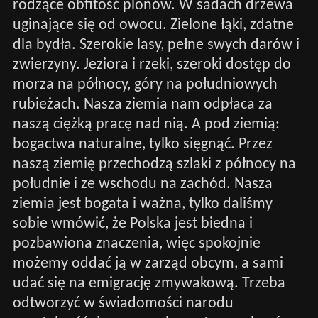
rodzące obfitość plonów. W sadach drzewa
uginające się od owocu. Zielone łąki, zdatne
dla bydła. Szerokie lasy, pełne swych darów i
zwierzyny. Jeziora i rzeki, szeroki dostęp do
morza na północy, góry na południowych
rubieżach. Nasza ziemia nam odpłaca za
naszą ciężką pracę nad nią. A pod ziemią:
bogactwa naturalne, tylko sięgnąć. Przez
naszą ziemię przechodzą szlaki z północy na
południe i ze wschodu na zachód. Nasza
ziemia jest bogata i ważna, tylko daliśmy
sobie wmówić, że Polska jest biedna i
pozbawiona znaczenia, więc spokojnie
możemy oddać ją w zarząd obcym, a sami
udać się na emigrację zmywakową. Trzeba
odtworzyć w świadomości narodu