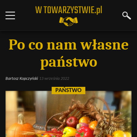
Po co nam własne
państwo
Bartosz Kopczyński
13 września 2022
PAŃSTWO