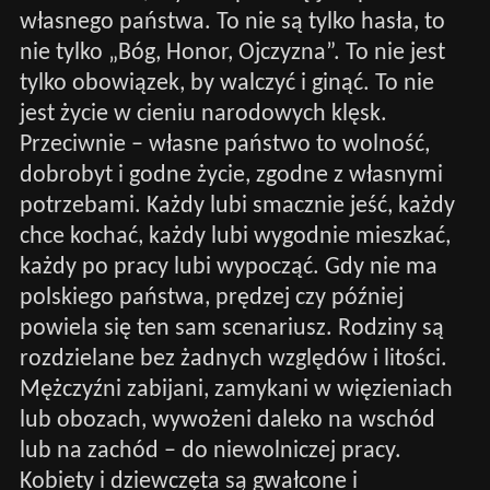
własnego państwa. To nie są tylko hasła, to
nie tylko „Bóg, Honor, Ojczyzna”. To nie jest
tylko obowiązek, by walczyć i ginąć. To nie
jest życie w cieniu narodowych klęsk.
Przeciwnie – własne państwo to wolność,
dobrobyt i godne życie, zgodne z własnymi
potrzebami. Każdy lubi smacznie jeść, każdy
chce kochać, każdy lubi wygodnie mieszkać,
każdy po pracy lubi wypocząć. Gdy nie ma
polskiego państwa, prędzej czy później
powiela się ten sam scenariusz. Rodziny są
rozdzielane bez żadnych względów i litości.
Mężczyźni zabijani, zamykani w więzieniach
lub obozach, wywożeni daleko na wschód
lub na zachód – do niewolniczej pracy.
Kobiety i dziewczęta są gwałcone i