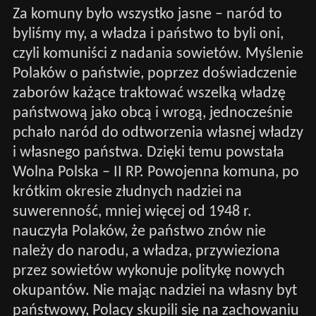
Za komuny było wszystko jasne – naród to
byliśmy my, a władza i państwo to byli oni,
czyli komuniści z nadania sowietów. Myślenie
Polaków o państwie, poprzez doświadczenie
zaborów każące traktować wszelką władzę
państwową jako obcą i wrogą, jednocześnie
pchało naród do odtworzenia własnej władzy
i własnego państwa. Dzięki temu powstała
Wolna Polska – II RP. Powojenna komuna, po
krótkim okresie złudnych nadziei na
suwerenność, mniej więcej od 1948 r.
nauczyła Polaków, że państwo znów nie
należy do narodu, a władza, przywieziona
przez sowietów wykonuje politykę nowych
okupantów. Nie mając nadziei na własny byt
państwowy, Polacy skupili się na zachowaniu