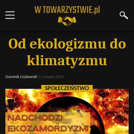
Od ekologizmu do
klimatyzmu
Dominik Liszkowski
21 lutego 2024
SPOŁECZEŃSTWO