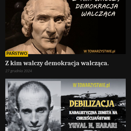
PAŃSTWO
Z kim walczy demokracja walcząca.
27 grudnia 2024