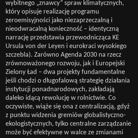
wybitnego „znawcy” spraw klimatycznych,
który opisuje realizację programu
zeroemisyjności jako niezaprzeczalną i
nieodwracalną konieczność – identyczną
narrację przedstawia przewodnicząca KE
Ursula von der Leyen i eurokraci wysokiego
szczebla). Zarówno Agenda 2030 na rzecz
zrównoważonego rozwoju, jak i Europejski
Zielony Ład – dwa projekty fundamentalne
jeśli chodzi o długofalową strategię działania
instytucji ponadnarodowych, zakładają
daleko idącą rewolucję w rolnictwie. Co
oczywiste, wiąże się ona z centralizacją, gdyż
z punktu widzenia gremiów globalistyczno-
ekologistycznych, tylko centralne zarządzanie
może być efektywne w walce ze zmianami