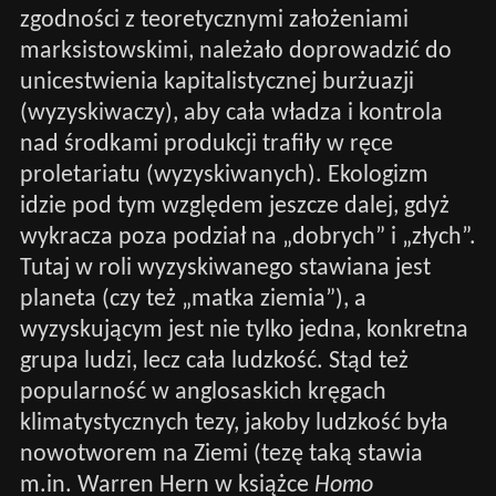
zgodności z teoretycznymi założeniami
marksistowskimi, należało doprowadzić do
unicestwienia kapitalistycznej burżuazji
(wyzyskiwaczy), aby cała władza i kontrola
nad środkami produkcji trafiły w ręce
proletariatu (wyzyskiwanych). Ekologizm
idzie pod tym względem jeszcze dalej, gdyż
wykracza poza podział na „dobrych” i „złych”.
Tutaj w roli wyzyskiwanego stawiana jest
planeta (czy też „matka ziemia”), a
wyzyskującym jest nie tylko jedna, konkretna
grupa ludzi, lecz cała ludzkość. Stąd też
popularność w anglosaskich kręgach
klimatystycznych tezy, jakoby ludzkość była
nowotworem na Ziemi (tezę taką stawia
m.in. Warren Hern w książce
Homo