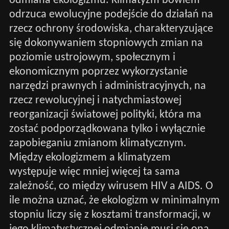
odmiana ekologizmu. Klimatyzm bowiem
odrzuca ewolucyjne podejście do działań na
rzecz ochrony środowiska, charakteryzujące
się dokonywaniem stopniowych zmian na
poziomie ustrojowym, społecznym i
ekonomicznym poprzez wykorzystanie
narzędzi prawnych i administracyjnych, na
rzecz rewolucyjnej i natychmiastowej
reorganizacji światowej polityki, która ma
zostać podporządkowana tylko i wyłącznie
zapobieganiu zmianom klimatycznym.
Między ekologizmem a klimatyzem
występuje więc mniej więcej ta sama
zależność, co między wirusem HIV a AIDS. O
ile można uznać, że ekologizm w minimalnym
stopniu liczy się z kosztami transformacji, w