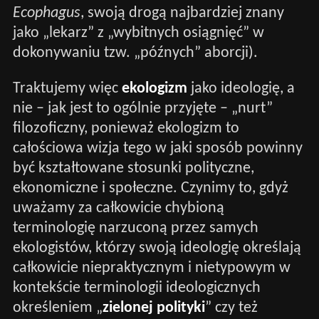
Ecophagus
, swoją drogą najbardziej znany
jako „lekarz” z „wybitnych osiągnięć” w
dokonywaniu tzw. „późnych” aborcji).
Traktujemy więc
ekologizm
jako ideologię, a
nie – jak jest to ogólnie przyjęte – „nurt”
filozoficzny, ponieważ ekologizm to
całościowa wizja tego w jaki sposób powinny
być kształtowane stosunki polityczne,
ekonomiczne i społeczne. Czynimy to, gdyż
uważamy za całkowicie chybioną
terminologię narzuconą przez samych
ekologistów, którzy swoją ideologię określają
całkowicie niepraktycznym i nietypowym w
kontekście terminologii ideologicznych
określeniem „
zielonej polityki
” czy też