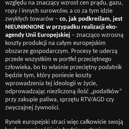
względu na znaczący wzrost cen prądu, gazu,
ropy i innych surowców, a co za tym idzie
zwykłych towarów –
co, jak podkreślam, jest
NIEUNIKNIONE w przypadku realizacji eko-
agendy Unii Europejskiej
– znacząco wzrosną
koszty produkcji na całym europejskim
obszarze gospodarczym. Procesy te uderzą
przede wszystkim w portfel przeciętnego
człowieka, bo to właśnie przeciętny podatnik
będzie tym, który poniesie koszty
wprowadzenia tej ideologii w życie,
odprowadzając niezliczoną ilość „podatków”
przy zakupie paliwa, sprzętu RTV/AGD czy
zwyczajnej żywności.
Rynek europejski straci więc całkowicie swoją