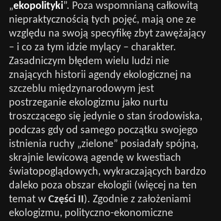
„
ekopolityki
”. Poza wspomnianą całkowitą
niepraktycznością tych pojęć, mają one ze
względu na swoją specyfikę zbyt zawężający
– i co za tym idzie mylący – charakter.
Zasadniczym błędem wielu ludzi nie
znających historii agendy ekologicznej na
szczeblu międzynarodowym jest
postrzeganie ekologizmu jako nurtu
troszczącego się jedynie o stan środowiska,
podczas gdy od samego początku swojego
istnienia ruchy „zielone” posiadały spójną,
skrajnie lewicową agendę w kwestiach
światopoglądowych, wykraczających bardzo
daleko poza obszar ekologii (więcej na ten
temat w
Części II
). Zgodnie z założeniami
ekologizmu, polityczno-ekonomiczne