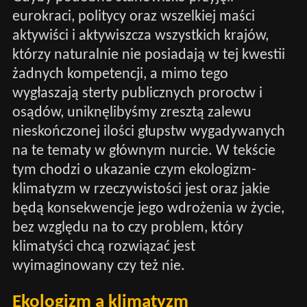
eurokraci, politycy oraz wszelkiej maści
aktywiści i aktywiszcza wszystkich krajów,
którzy naturalnie nie posiadają w tej kwestii
żadnych kompetencji, a mimo tego
wygłaszają sterty publicznych proroctw i
osądów, uniknęlibyśmy zresztą zalewu
nieskończonej ilości głupstw wygadywanych
na te tematy w głównym nurcie. W tekście
tym chodzi o ukazanie czym ekologizm-
klimatyzm w rzeczywistości jest oraz jakie
będą konsekwencje jego wdrożenia w życie,
bez względu na to czy problem, który
klimatyści chcą rozwiązać jest
wyimaginowany czy też nie.
Ekologizm a klimatyzm