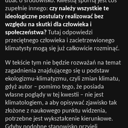
dbać o środowisko. Kwestią sporną jest coś
zupełnie innego:
czy należy wszystkie te
ideologiczne postulaty realizować bez
względu na skutki dla człowieka i
społeczeństwa?
Tutaj odpowiedzi
przeciętnego człowieka i zacietrzewionego
klimatysty mogą się już całkowicie rozminąć.
W tekście tym nie będzie rozważań na temat
zagadnienia znajdującego się u podstaw
ekologizmu-klimatyzmu, czyli zmian klimatu,
gdyż autor – pomimo tego, że posiada
własne poglądy w tej kwestii – nie jest
klimatologiem, a aby opisywać zjawisko tak
złożone z naukowego punktu widzenia,
potrzebne jest wykształcenie kierunkowe.
Gdyby podobne stanowisko przyjęli