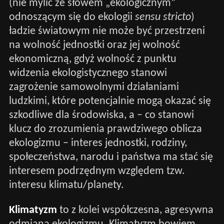
(nie mylić ze słowem „ekologicznym”
odnoszącym się do ekologii
sensu stricto
)
ładzie światowym nie może być przestrzeni
na wolność jednostki oraz jej wolność
ekonomiczną, gdyż wolność z punktu
widzenia ekologistycznego stanowi
zagrożenie samowolnymi działaniami
ludzkimi, które potencjalnie mogą okazać się
szkodliwe dla środowiska, a – co stanowi
klucz do zrozumienia prawdziwego oblicza
ekologizmu – interes jednostki, rodziny,
społeczeństwa, narodu i państwa ma stać się
interesem podrzędnym względem tzw.
interesu klimatu/planety.
Klimatyzm
to z kolei współczesna, agresywna