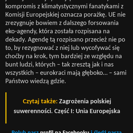
kompromis z klimatystycznymi fanatykami z
Komisji Europejskiej oznacza porażkę. UE nie
zrezygnuje bowiem z dalszego forsowania
eko-agendy, która została rozpisana na
dekady. Agendę tą rozpisano przecież nie po
to, by rezygnować z niej lub wycofywać się
choćby na krok, tym bardziej ze względu na
bunt ludzi, których – tak zresztą jak i nas
wszystkich – eurokraci mają głęboko… – sami
Państwo wiedzą gdzie.
Czytaj także:
Zagrożenia polskiej
suwerenności. Część I: Unia Europejska
Polub nasz
profil na Facebooku
i śledź naszą