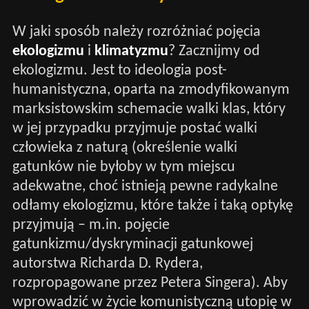
W jaki sposób należy rozróżniać pojęcia
ekologizmu
i
klimatyzmu
? Zacznijmy od
ekologizmu. Jest to ideologia post-
humanistyczna, oparta na zmodyfikowanym
marksistowskim schemacie walki klas, który
w jej przypadku przyjmuje postać walki
człowieka z naturą (określenie walki
gatunków nie byłoby w tym miejscu
adekwatne, choć istnieją pewne radykalne
odłamy ekologizmu, które także i taką optykę
przyjmują – m.in. pojęcie
gatunkizmu/dyskryminacji gatunkowej
autorstwa Richarda D. Rydera,
rozpropagowane przez Petera Singera). Aby
wprowadzić w życie komunistyczną utopię w