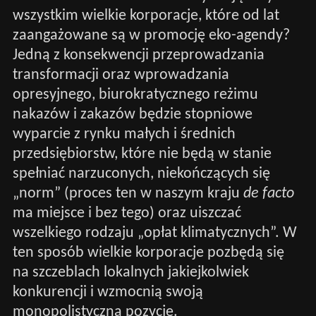
wszystkim wielkie korporacje, które od lat
zaangażowane są w promocję eko-agendy?
Jedną z konsekwencji przeprowadzania
transformacji oraz wprowadzania
opresyjnego, biurokratycznego reżimu
nakazów i zakazów będzie stopniowe
wyparcie z rynku małych i średnich
przedsiębiorstw, które nie będą w stanie
spełniać narzuconych, niekończących się
„norm” (proces ten w naszym kraju
de facto
ma miejsce i bez tego) oraz uiszczać
wszelkiego rodzaju „opłat klimatycznych”. W
ten sposób wielkie korporacje pozbędą się
na szczeblach lokalnych jakiejkolwiek
konkurencji i wzmocnią swoją
monopolistyczną pozycję.