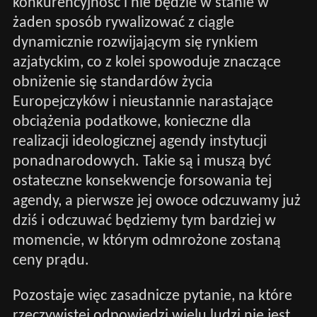
konkurencyjność i nie będzie w stanie w
żaden sposób rywalizować z ciągle
dynamicznie rozwijającym się rynkiem
azjatyckim, co z kolei spowoduje znaczące
obniżenie się standardów życia
Europejczyków i nieustannie narastające
obciążenia podatkowe, konieczne dla
realizacji ideologicznej agendy instytucji
ponadnarodowych. Takie są i muszą być
ostateczne konsekwencje forsowania tej
agendy, a pierwsze jej owoce odczuwamy już
dziś i odczuwać będziemy tym bardziej w
momencie, w którym odmrożone zostaną
ceny prądu.
Pozostaje więc zasadnicze pytanie, na które
rzeczywistej odpowiedzi wielu ludzi nie jest