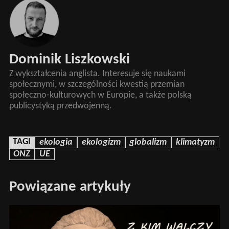
Dominik Liszkowski
Z wykształcenia anglista. Interesuje się naukami
społecznymi, w szczególności kwestią przemian
społeczno-kulturowych w Europie, a także polską
publicystyką przedwojenną.
TAGI
ekologia
ekologizm
globalizm
klimatyzm
ONZ
UE
Powiązane artykuły