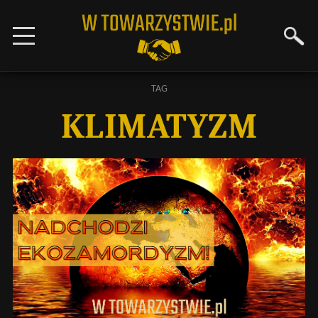
TAG
KLIMATYZM