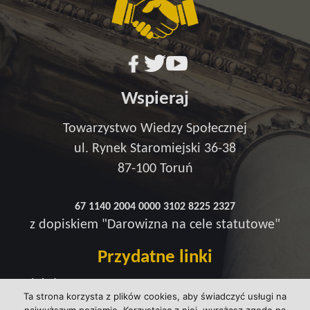
Wspieraj
Towarzystwo Wiedzy Społecznej
ul. Rynek Staromiejski 36-38
87-100 Toruń
67 1140 2004 0000 3102 8225 2327
z dopiskiem "Darowizna na cele statutowe"
Przydatne linki
Redakcja
Ta strona korzysta z plików cookies, aby świadczyć usługi na
Strefa wsparcia