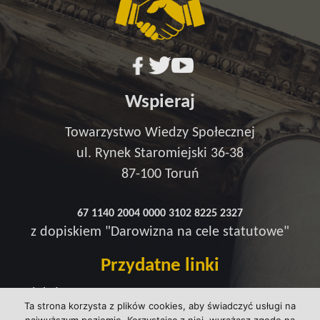
Wspieraj
Towarzystwo Wiedzy Społecznej
ul. Rynek Staromiejski 36-38
87-100 Toruń
67 1140 2004 0000 3102 8225 2327
z dopiskiem "Darowizna na cele statutowe"
Przydatne linki
Redakcja
Ta strona korzysta z plików cookies, aby świadczyć usługi na
Strefa wsparcia