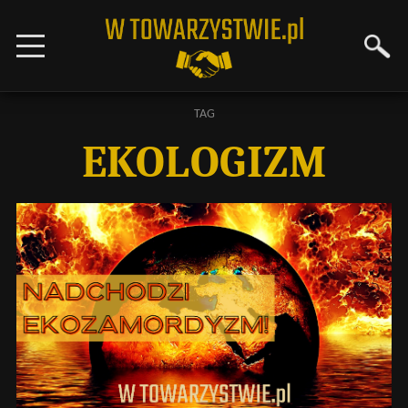
TAG
EKOLOGIZM