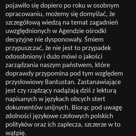
pojawiło się dopiero po roku w osobnym
opracowaniu, możemy się domyślać, że
szczegółową wiedzą na temat zagadnień
uwzględnionych w Agendzie ośrodki
decyzyjne nie dysponowały. Śmiem
przypuszczać, że nie jest to przypadek
odosobniony i dużo mówi o jakości
zarządzania naszym państwem, które
doprawdy przypomina pod tym względem
przysłowiowy Bantustan. Zastanawiające
jest czy rządzący nadążają dziś z lekturą
napisanych w językach obcych stert
dokumentów unijnych. Biorąc pod uwagę
zdolności językowe czołowych polskich
polityków oraz ich zaplecza, szczerze w to
wątpię.