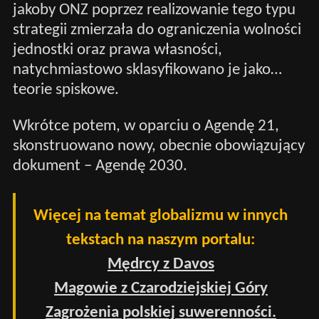
jakoby ONZ poprzez realizowanie tego typu
strategii zmierzała do ograniczenia wolności
jednostki oraz prawa własności,
natychmiastowo sklasyfikowano je jako…
teorie spiskowe.
Wkrótce potem, w oparciu o Agendę 21,
skonstruowano nowy, obecnie obowiązujący
dokument – Agendę 2030.
Więcej na temat globalizmu w innych
tekstach na naszym portalu:
Mędrcy z Davos
Magowie z Czarodziejskiej Góry
Zagrożenia polskiej suwerenności.