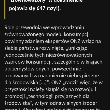
‘zrównoważony’ w dokumencie
pojawia się 647 razy!)
.
Rolę przewodnią we wprowadzaniu
zrównoważonego modelu konsumpcji
powinny zdaniem ekspertów ONZ wziąć na
siebie państwa rozwinięte, „unikając
jednocześnie tych niezrównoważonych
wzorców konsumpcji, szczególnie w krajach
uprzemysłowionych, powszechnie
uznawanych za nadmiernie niebezpieczne
dla środowiska […]”. ONZ „radzi” więc, że w
przyszłości należy skupić się na rozwoju i
promocji „technologii przyjaznych dla
środowiska”, w tym odnawialnych źródeł