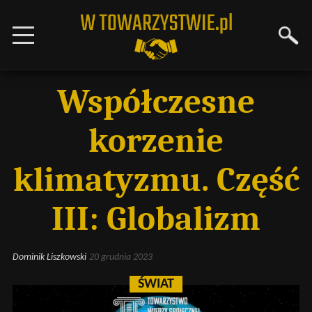
Współczesne
korzenie
klimatyzmu. Część
III: Globalizm
Dominik Liszkowski
20 grudnia 2023
ŚWIAT