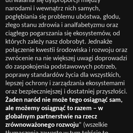
utrwalania się dysproporcji między
narodami i wewnątrz nich samych,
pogłębiania się problemu ubóstwa, głodu,
złego stanu zdrowia i analfabetyzmu oraz
ciągłego pogarszania się ekosystemów, od
których zależy nasz dobrobyt. Jednakże
połączenie kwestii środowiska i rozwoju oraz
zwrócenie na nie większej uwagi doprowadzi
do zaspokojenia podstawowych potrzeb,
poprawy standardów życia dla wszystkich,
lepszej ochrony i zarządzania ekosystemami
oraz bezpieczniejszej i dostatniej przyszłości.
Żaden naród nie może tego osiągnąć sam,
ale możemy osiągnąć to razem – w
globalnym partnerstwie na rzecz
zrównoważonego rozwoju
” (wszelkie