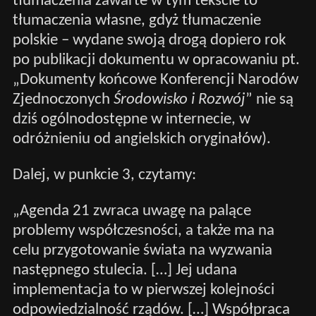
tłumaczenia zawarte w tym tekście to
tłumaczenia własne, gdyż tłumaczenie
polskie – wydane swoją drogą dopiero rok
po publikacji dokumentu w opracowaniu pt.
„Dokumenty końcowe Konferencji Narodów
Zjednoczonych
Środowisko i Rozwój
” nie są
dziś ogólnodostępne w internecie, w
odróżnieniu od angielskich oryginałów).
Dalej, w punkcie 3, czytamy:
„Agenda 21 zwraca uwagę na palące
problemy współczesności, a także ma na
celu przygotowanie świata na wyzwania
następnego stulecia. […] Jej udana
implementacja to w pierwszej kolejności
odpowiedzialność rządów. […] Współpraca