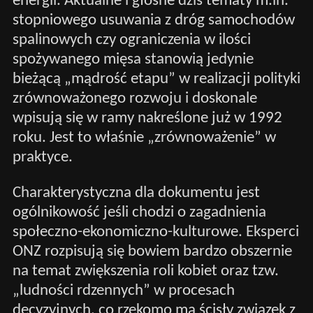
energii. Aktualne i głośne dziś tematy m.in.
stopniowego usuwania z dróg samochodów
spalinowych czy ograniczenia w ilości
spożywanego mięsa stanowią jedynie
bieżącą „mądrość etapu” w realizacji polityki
zrównoważonego rozwoju i doskonale
wpisują się w ramy nakreślone już w 1992
roku. Jest to właśnie „zrównoważenie” w
praktyce.
Charakterystyczna dla dokumentu jest
ogólnikowość jeśli chodzi o zagadnienia
społeczno-ekonomiczno-kulturowe. Eksperci
ONZ rozpisują się bowiem bardzo obszernie
na temat zwiększenia roli kobiet oraz tzw.
„ludności rdzennych” w procesach
decyzyjnych, co rzekomo ma ścisły związek z