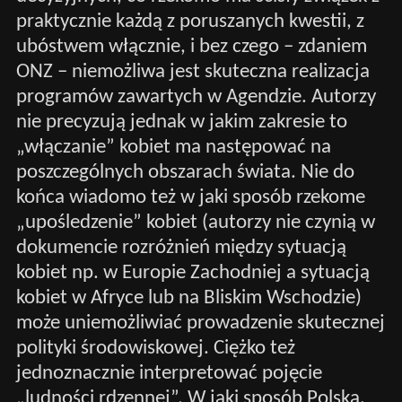
praktycznie każdą z poruszanych kwestii, z
ubóstwem włącznie, i bez czego – zdaniem
ONZ – niemożliwa jest skuteczna realizacja
programów zawartych w Agendzie. Autorzy
nie precyzują jednak w jakim zakresie to
„włączanie” kobiet ma następować na
poszczególnych obszarach świata. Nie do
końca wiadomo też w jaki sposób rzekome
„upośledzenie” kobiet (autorzy nie czynią w
dokumencie rozróżnień między sytuacją
kobiet np. w Europie Zachodniej a sytuacją
kobiet w Afryce lub na Bliskim Wschodzie)
może uniemożliwiać prowadzenie skutecznej
polityki środowiskowej. Ciężko też
jednoznacznie interpretować pojęcie
„ludności rdzennej”. W jaki sposób Polska,