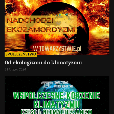
SPOŁECZEŃSTWO
Od ekologizmu do klimatyzmu
21 lutego 2024