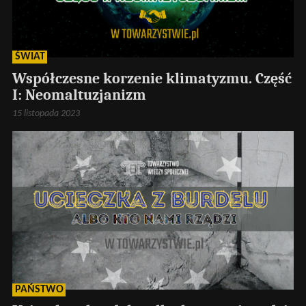
ŚWIAT
Współczesne korzenie klimatyzmu. Część
I: Neomaltuzjanizm
15 listopada 2023
PAŃSTWO