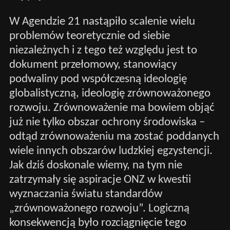
W Agendzie 21 nastąpiło scalenie wielu
problemów teoretycznie od siebie
niezależnych i z tego też względu jest to
dokument przełomowy, stanowiący
podwaliny pod współczesną ideologię
globalistyczną, ideologię zrównoważonego
rozwoju. Zrównoważenie ma bowiem objąć
już nie tylko obszar ochrony środowiska –
odtąd zrównoważeniu ma zostać poddanych
wiele innych obszarów ludzkiej egzystencji.
Jak dziś doskonale wiemy, na tym nie
zatrzymały się aspiracje ONZ w kwestii
wyznaczania światu standardów
„zrównoważonego rozwoju”. Logiczną
konsekwencją było rozciągnięcie tego