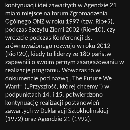
kontynuacji idei zawartych w Agendzie 21
miało miejsce na forum Zgromadzenia
Ogólnego ONZ w roku 1997 (tzw. Rio+5),
podczas Szczytu Ziemi 2002 (Rio+10), czy
wreszcie podczas Konferencji ds.
zrównoważonego rozwoju w roku 2012
(Rio+20), kiedy to liderzy ze 180 państw
zapewnili o swoim pełnym zaangażowaniu w
realizację programu. Wówczas to w
dokumencie pod nazwą „The Future We
Want” („Przyszłość, której chcemy”) w
podpunktach 14. i 15. potwierdzono
kontynuację realizacji postanowień
zawartych w Deklaracji Sztokholmskiej
(1972) oraz Agendzie 21 (1992).