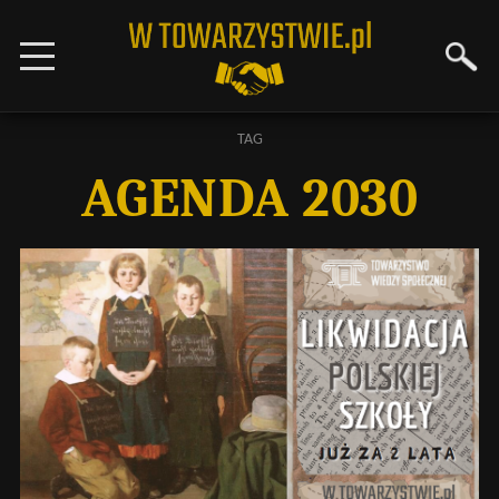
TAG
AGENDA 2030