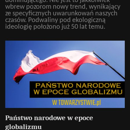
dominującego. Nie jest to jakkolwiek
wbrew pozorom nowy trend, wynikający
ze specyficznych uwarunkowań naszych
czasów. Podwaliny pod ekologiczną
ideologię położono już 50 lat temu.
Państwo narodowe w epoce
globalizmu