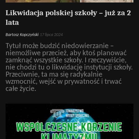
Likwidacja polskiej szkoły – już za 2
lata
Bartosz Kopczyński
17 lipca 2024
Tytuł może budzić niedowierzanie –
niemożliwe przecież, aby ktoś planować
zamknąć wszystkie szkoły. I rzeczywiście,
nie chodzi tu o likwidację instytucji szkoły.
Przeciwnie, ta ma się radykalnie
wzmocnić, wejść w prywatność i trwać
całe życie.