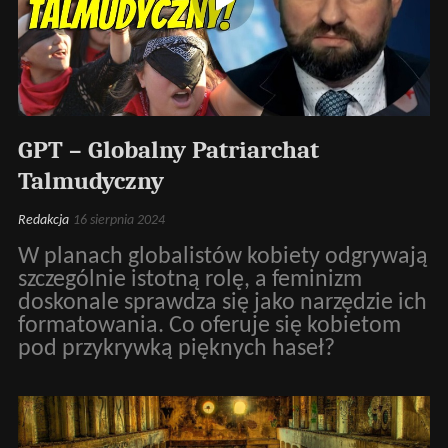
GPT – Globalny Patriarchat
Talmudyczny
Redakcja
16 sierpnia 2024
W planach globalistów kobiety odgrywają
szczególnie istotną rolę, a feminizm
doskonale sprawdza się jako narzędzie ich
formatowania. Co oferuje się kobietom
pod przykrywką pięknych haseł?