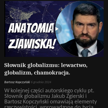
Słownik globalizmu: lewactwo,
globalizm, chamokracja.
Bartosz Kopczyński
6 grudnia 2024
W kolejnej części autorskiego cyklu pt.
Słownik globalizmu Jakub Zgierski i
Bartosz Kopczyński omawiają elementy
rzeczywistości, wprowadzone do życia