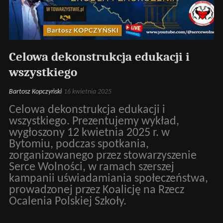
Celowa dekonstrukcja edukacji i
wszystkiego
Bartosz Kopczyński
16 kwietnia 2025
Celowa dekonstrukcja edukacji i
wszystkiego. Prezentujemy wykład,
wygłoszony 12 kwietnia 2025 r. w
Bytomiu, podczas spotkania,
zorganizowanego przez stowarzyszenie
Serce Wolności, w ramach szerszej
kampanii uświadamiania społeczeństwa,
prowadzonej przez Koalicję na Rzecz
Ocalenia Polskiej Szkoły.