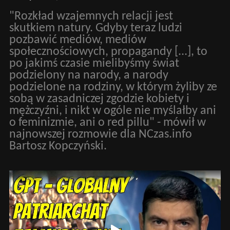
"Rozkład wzajemnych relacji jest
skutkiem natury. Gdyby teraz ludzi
pozbawić mediów, mediów
społecznościowych, propagandy [...], to
po jakimś czasie mielibyśmy świat
podzielony na narody, a narody
podzielone na rodziny, w którym żyliby ze
sobą w zasadniczej zgodzie kobiety i
mężczyźni, i nikt w ogóle nie myślałby ani
o feminizmie, ani o red pillu" - mówił w
najnowszej rozmowie dla NCzas.info
Bartosz Kopczyński.