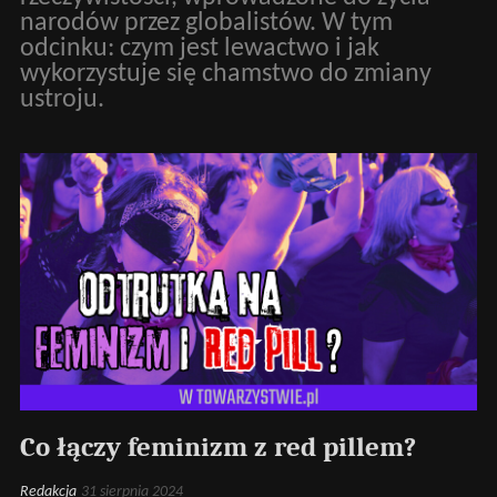
narodów przez globalistów. W tym
odcinku: czym jest lewactwo i jak
wykorzystuje się chamstwo do zmiany
ustroju.
Co łączy feminizm z red pillem?
Redakcja
31 sierpnia 2024