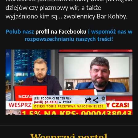
dziejów czy plazmowy wir, a także
wyjaśniono kim są… zwolennicy Bar Kohby.
Polub nasz
profil na Facebooku
i wspomóż nas w
rozpowszechnianiu naszych treści!
Wesprzyj portal