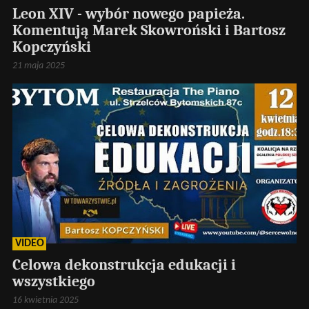
Leon XIV - wybór nowego papieża.
Komentują Marek Skowroński i Bartosz
Kopczyński
21 maja 2025
VIDEO
Celowa dekonstrukcja edukacji i
wszystkiego
16 kwietnia 2025