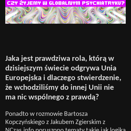
Jaka jest prawdziwa rola, którą w
dzisiejszym świecie odgrywa Unia
Europejska i dlaczego stwierdzenie,
że wchodziliśmy do innej Unii nie
ma nic wspólnego z prawdą?
Ponadto w rozmowie Bartosza
Kopczyńskiego z Jakubem Zgierskim z
NCzas.info poruszono tematy takie jak logika