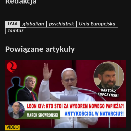
Redakcja
TAGI
globalizm
psychiatryk
Unia Europejska
zamtuz
Powiązane artykuły
VIDEO