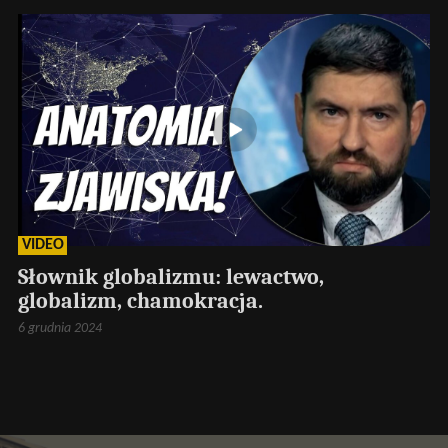
VIDEO
Słownik globalizmu: lewactwo,
globalizm, chamokracja.
6 grudnia 2024