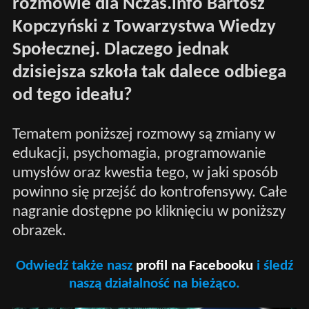
rozmowie dla Nczas.info Bartosz
Kopczyński z Towarzystwa Wiedzy
Społecznej. Dlaczego jednak
dzisiejsza szkoła tak dalece odbiega
od tego ideału?
Tematem poniższej rozmowy są zmiany w
edukacji, psychomagia, programowanie
umysłów oraz kwestia tego, w jaki sposób
powinno się przejść do kontrofensywy. Całe
nagranie dostępne po kliknięciu w poniższy
obrazek.
Odwiedź także nasz
profil na Facebooku
i śledź
naszą działalność na bieżąco.