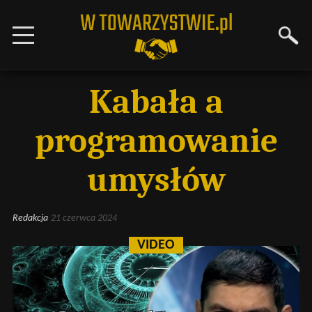
Kabała a
programowanie
umysłów
Redakcja
21 czerwca 2024
VIDEO