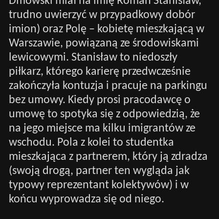
Dmowski miał na imię Roman Stanisław,
trudno uwierzyć w przypadkowy dobór
imion) oraz Polę – kobietę mieszkającą w
Warszawie, powiązaną ze środowiskami
lewicowymi. Stanisław to niedoszły
piłkarz, którego karierę przedwcześnie
zakończyła kontuzja i pracuje na parkingu
bez umowy. Kiedy prosi pracodawcę o
umowę to spotyka się z odpowiedzią, że
na jego miejsce ma kilku imigrantów ze
wschodu. Pola z kolei to studentka
mieszkająca z partnerem, który ją zdradza
(swoją drogą, partner ten wygląda jak
typowy reprezentant kolektywów) i w
końcu wyprowadza się od niego.