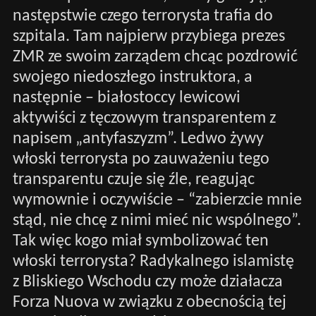
następstwie czego terrorysta trafia do
szpitala. Tam najpierw przybiega prezes
ZMR ze swoim zarządem chcąc pozdrowić
swojego niedoszłego instruktora, a
następnie – białostoccy lewicowi
aktywiści z tęczowym transparentem z
napisem „antyfaszyzm”. Ledwo żywy
włoski terrorysta po zauważeniu tego
transparentu czuje się źle, reagując
wymownie i oczywiście – “zabierzcie mnie
stąd, nie chcę z nimi mieć nic wspólnego”.
Tak więc kogo miał symbolizować ten
włoski terrorysta? Radykalnego islamistę
z Bliskiego Wschodu czy może działacza
Forza Nuova w związku z obecnością tej