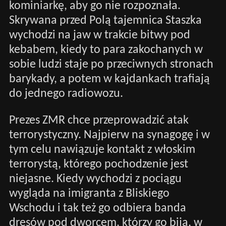
kominiarkę, aby go nie rozpoznała.
Skrywana przed Polą tajemnica Staszka
wychodzi na jaw w trakcie bitwy pod
kebabem, kiedy to para zakochanych w
sobie ludzi staje po przeciwnych stronach
barykady, a potem w kajdankach trafiają
do jednego radiowozu.
Prezes ZMR chce przeprowadzić atak
terrorystyczny. Najpierw na synagogę i w
tym celu nawiązuje kontakt z włoskim
terrorystą, którego pochodzenie jest
niejasne. Kiedy wychodzi z pociągu
wygląda na imigranta z Bliskiego
Wschodu i tak też go odbiera banda
dresów pod dworcem, którzy go biją, w