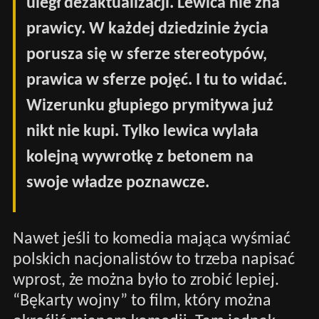
uległ dezaktualizacji. Lewica nie zna
prawicy. W każdej dziedzinie życia
porusza się w sferze stereotypów,
prawica w sferze pojęć. I tu to widać.
Wizerunku głupiego prymitywa już
nikt nie kupi. Tylko lewica wylała
kolejną wywrotkę z betonem na
swoje władze poznawcze.
Nawet jeśli to komedia mająca wyśmiać
polskich nacjonalistów to trzeba napisać
wprost, że można było to zrobić lepiej.
“Bękarty wojny” to film, który można