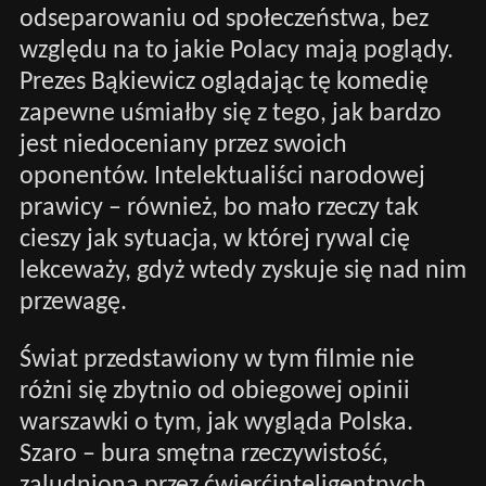
odseparowaniu od społeczeństwa, bez
względu na to jakie Polacy mają poglądy.
Prezes Bąkiewicz oglądając tę komedię
zapewne uśmiałby się z tego, jak bardzo
jest niedoceniany przez swoich
oponentów. Intelektualiści narodowej
prawicy – również, bo mało rzeczy tak
cieszy jak sytuacja, w której rywal cię
lekceważy, gdyż wtedy zyskuje się nad nim
przewagę.
Świat przedstawiony w tym filmie nie
różni się zbytnio od obiegowej opinii
warszawki o tym, jak wygląda Polska.
Szaro – bura smętna rzeczywistość,