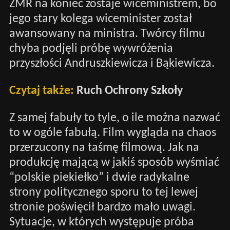
ZMR na koniec zostaje wiceministrem, bo
jego stary kolega wiceminister został
awansowany na ministra. Twórcy filmu
chyba podjęli próbę wywróżenia
przyszłości Andruszkiewicza i Bąkiewicza.
Czytaj także:
Ruch Ochrony Szkoły
Z samej fabuły to tyle, o ile można nazwać
to w ogóle fabułą. Film wygląda na chaos
przerzucony na taśmę filmową. Jak na
produkcję mającą w jakiś sposób wyśmiać
“polskie piekiełko” i dwie radykalne
strony politycznego sporu to tej lewej
stronie poświęcił bardzo mało uwagi.
Sytuacje, w których występuje próba