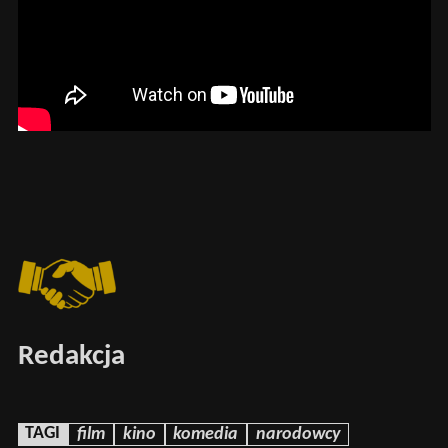
Redakcja
TAGI
film
kino
komedia
narodowcy