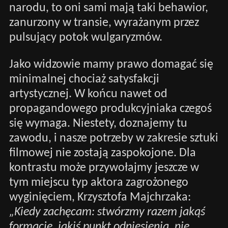
narodu, to oni sami mają taki behawior,
zanurzony w transie, wyrażanym przez
pulsujący potok wulgaryzmów.
Jako widzowie mamy prawo domagać się
minimalnej chociaż satysfakcji
artystycznej. W końcu nawet od
propagandowego produkcyjniaka czegoś
się wymaga. Niestety, doznajemy tu
zawodu, i nasze potrzeby w zakresie sztuki
filmowej nie zostają zaspokojone. Dla
kontrastu może przywołajmy jeszcze w
tym miejscu typ aktora zagrożonego
wyginięciem, Krzysztofa Majchrzaka:
„Kiedy zachęcam: stwórzmy razem jakąś
formację, jakiś punkt odniesienia, nie