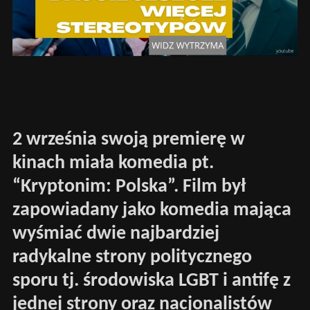
2 września swoją premierę w
kinach miała komedia pt.
“Kryptonim: Polska”. Film był
zapowiadany jako komedia mająca
wyśmiać dwie najbardziej
radykalne strony politycznego
sporu tj. środowiska LGBT i antifę z
jednej strony oraz nacjonalistów