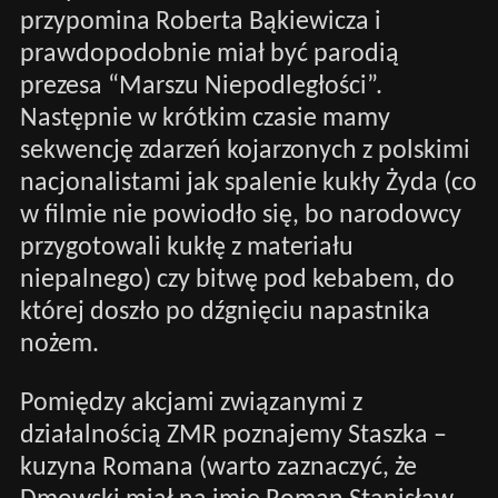
przypomina Roberta Bąkiewicza i
prawdopodobnie miał być parodią
prezesa “Marszu Niepodległości”.
Następnie w krótkim czasie mamy
sekwencję zdarzeń kojarzonych z polskimi
nacjonalistami jak spalenie kukły Żyda (co
w filmie nie powiodło się, bo narodowcy
przygotowali kukłę z materiału
niepalnego) czy bitwę pod kebabem, do
której doszło po dźgnięciu napastnika
nożem.
Pomiędzy akcjami związanymi z
działalnością ZMR poznajemy Staszka –
kuzyna Romana (warto zaznaczyć, że