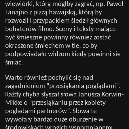
wiewiórki, którą mógłby zagrać, np. Paweł
Tanajno z pizzą hawajską, którą by
rozwoził i przypadkiem śledził głównych
bohaterów filmu. Sceny i teksty mające
być śmieszne powinny również zostać
okraszone śmiechem w tle, co by
podpowiadało widzom kiedy powinni się
śmiać.
Warto również pochylić się nad
zagadnieniem “przesiąkania poglądami”.
Każdy chyba słyszał słowa Janusza Korwin-
Mikke o “przesiąkaniu przez kobiety
poglądami partnerów”. Słowa te
wywołały bardzo duże oburzenie w
środowiskach wrogich wspomnianemu