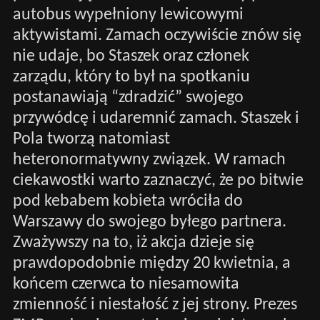
autobus wypełniony lewicowymi
aktywistami. Zamach oczywiście znów się
nie udaje, bo Staszek oraz członek
zarządu, który to był na spotkaniu
postanawiają “zdradzić” swojego
przywódcę i udaremnić zamach. Staszek i
Pola tworzą natomiast
heteronormatywny związek. W ramach
ciekawostki warto zaznaczyć, że po bitwie
pod kebabem kobieta wróciła do
Warszawy do swojego byłego partnera.
Zważywszy na to, iż akcja dzieje się
prawdopodobnie między 20 kwietnia, a
końcem czerwca to niesamowita
zmienność i niestałość z jej strony. Prezes