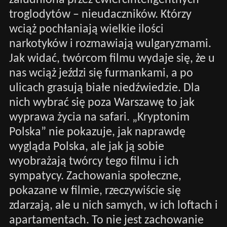
zaludniona przez ćwierćinteligentnych
troglodytów – nieudaczników. Którzy
wciąż pochłaniają wielkie ilości
narkotyków i rozmawiają wulgaryzmami.
Jak widać, twórcom filmu wydaje się, że u
nas wciąż jeździ się furmankami, a po
ulicach grasują białe niedźwiedzie. Dla
nich wybrać się poza Warszawę to jak
wyprawa życia na safari. „Kryptonim
Polska” nie pokazuje, jak naprawdę
wygląda Polska, ale jak ją sobie
wyobrażają twórcy tego filmu i ich
sympatycy. Zachowania społeczne,
pokazane w filmie, rzeczywiście się
zdarzają, ale u nich samych, w ich loftach i
apartamentach. To nie jest zachowanie