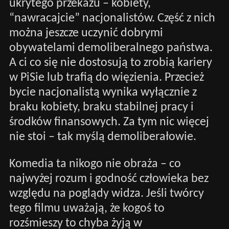
ukrytego przekazu – kobiety,
“nawracajcie” nacjonalistów. Część z nich
można jeszcze uczynić dobrymi
obywatelami demoliberalnego państwa.
A ci co się nie dostosują to zrobią kariery
w PiSie lub trafią do więzienia. Przecież
bycie nacjonalistą wynika wyłącznie z
braku kobiety, braku stabilnej pracy i
środków finansowych. Za tym nic więcej
nie stoi – tak myślą demoliberałowie.
Komedia ta nikogo nie obraża – co
najwyżej rozum i godność człowieka bez
względu na poglądy widza. Jeśli twórcy
tego filmu uważają, że kogoś to
rozśmieszy to chyba żyją w