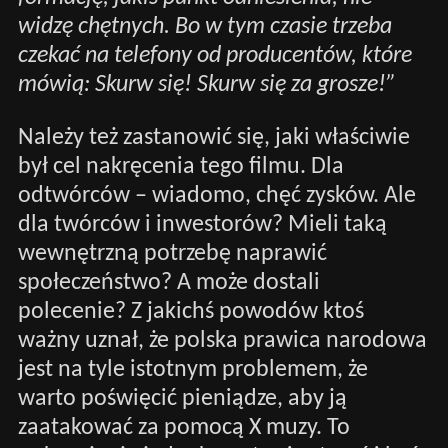
widzę chętnych. Bo w tym czasie trzeba
czekać na telefony od producentów, które
mówią: Skurw się! Skurw się za grosze!”
Należy też zastanowić się, jaki właściwie
był cel nakręcenia tego filmu. Dla
odtwórców – wiadomo, chęć zysków. Ale
dla twórców i inwestorów? Mieli taką
wewnętrzną potrzebę naprawić
społeczeństwo? A może dostali
polecenie? Z jakichś powodów ktoś
ważny uznał, że polska prawica narodowa
jest na tyle istotnym problemem, że
warto poświęcić pieniądze, aby ją
zaatakować za pomocą X muzy. To