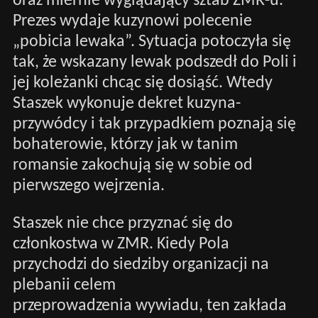
oraz miernie wyglądający sztab ZMR-u.
Prezes wydaje kuzynowi polecenie
„pobicia lewaka”. Sytuacja potoczyła się
tak, że wskazany lewak podszedł do Poli i
jej koleżanki chcąc się dosiąść. Wtedy
Staszek wykonuje dekret kuzyna-
przywódcy i tak przypadkiem poznają się
bohaterowie, którzy jak w tanim
romansie zakochują się w sobie od
pierwszego wejrzenia.
Staszek nie chce przyznać się do
członkostwa w ZMR. Kiedy Pola
przychodzi do siedziby organizacji na
plebanii celem
przeprowadzenia wywiadu, ten zakłada