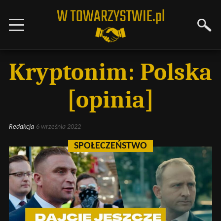
Kryptonim: Polska
[opinia]
Redakcja
6 września 2022
SPOŁECZEŃSTWO