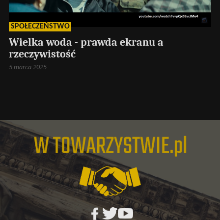
SPOŁECZEŃSTWO
Wielka woda - prawda ekranu a
rzeczywistość
5 marca 2025