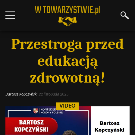
Przestroga przed
edukacją
zdrowotną!
Bartosz Kopczyński
22 listopada 2025
VIDEO