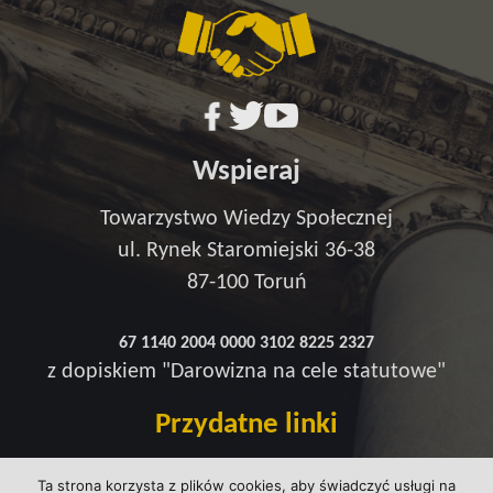
Wspieraj
Towarzystwo Wiedzy Społecznej
ul. Rynek Staromiejski 36-38
87-100 Toruń
67 1140 2004 0000 3102 8225 2327
z dopiskiem "Darowizna na cele statutowe"
Przydatne linki
Redakcja
Ta strona korzysta z plików cookies, aby świadczyć usługi na