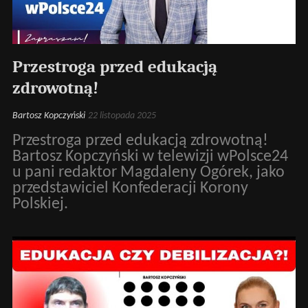
Przestroga przed edukacją
zdrowotną!
Bartosz Kopczyński
22 listopada 2025
Przestroga przed edukacją zdrowotną!
Bartosz Kopczyński w telewizji wPolsce24
u pani redaktor Magdaleny Ogórek, jako
przedstawiciel Konfederacji Korony
Polskiej.