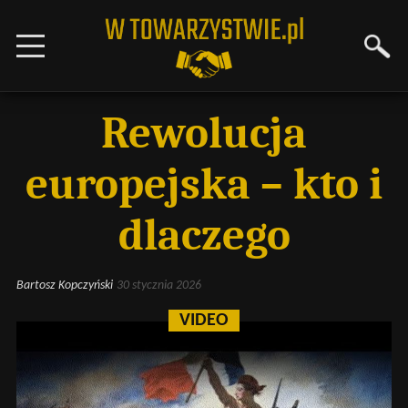
Rewolucja
europejska – kto i
dlaczego
Bartosz Kopczyński
30 stycznia 2026
VIDEO