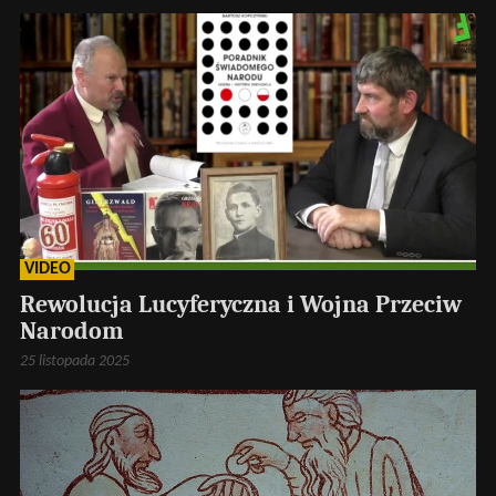
VIDEO
Rewolucja Lucyferyczna i Wojna Przeciw
Narodom
25 listopada 2025