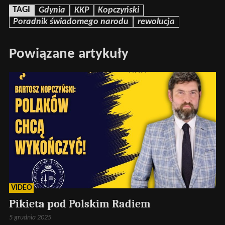
TAGI
Gdynia
KKP
Kopczyński
Poradnik świadomego narodu
rewolucja
Powiązane artykuły
VIDEO
Pikieta pod Polskim Radiem
5 grudnia 2025