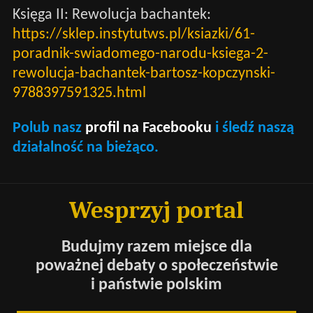
Księga II: Rewolucja bachantek:
https://sklep.instytutws.pl/ksiazki/61-
poradnik-swiadomego-narodu-ksiega-2-
rewolucja-bachantek-bartosz-kopczynski-
9788397591325.html
Polub nasz
profil na Facebooku
i śledź naszą
działalność na bieżąco.
Wesprzyj portal
Budujmy razem miejsce dla
poważnej debaty o społeczeństwie
i państwie polskim