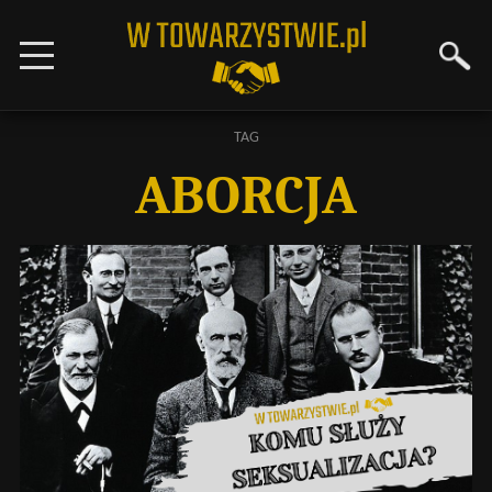
TAG
ABORCJA