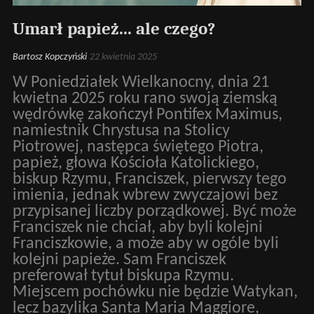
Umarł papież... ale czego?
Bartosz Kopczyński
22 kwietnia 2025
W Poniedziałek Wielkanocny, dnia 21
kwietna 2025 roku rano swoją ziemską
wędrówkę zakończył Pontifex Maximus,
namiestnik Chrystusa na Stolicy
Piotrowej, następca świętego Piotra,
papież, głowa Kościoła Katolickiego,
biskup Rzymu, Franciszek, pierwszy tego
imienia, jednak wbrew zwyczajowi bez
przypisanej liczby porządkowej. Być może
Franciszek nie chciał, aby byli kolejni
Franciszkowie, a może aby w ogóle byli
kolejni papieże. Sam Franciszek
preferował tytuł biskupa Rzymu.
Miejscem pochówku nie będzie Watykan,
lecz bazylika Santa Maria Maggiore,