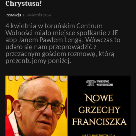
Chrystusa!
Redakcja
13 kwietnia 2024
4 kwietnia w toruńskim Centrum
Wolności miało miejsce spotkanie z JE
abp Janem Pawłem Lengą. Wówczas to
udało się nam przeprowadzić z
przezacnym gościem rozmowę, którą
prezentujemy poniżej.