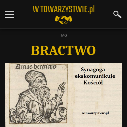
TAG
BRACTWO