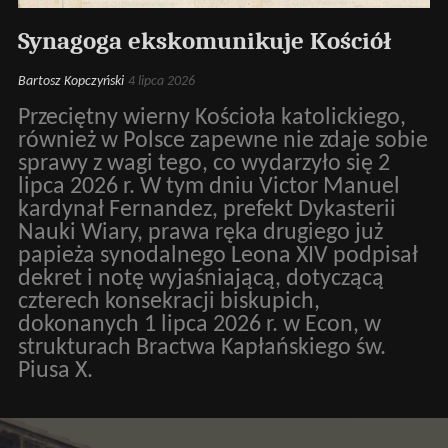
Synagoga ekskomunikuje Kościół
Bartosz Kopczyński
4 lipca 2026
Przeciętny wierny Kościoła katolickiego,
również w Polsce zapewne nie zdaje sobie
sprawy z wagi tego, co wydarzyło się 2
lipca 2026 r. W tym dniu Victor Manuel
kardynał Fernandez, prefekt Dykasterii
Nauki Wiary, prawa ręka drugiego już
papieża synodalnego Leona XIV podpisał
dekret i notę wyjaśniającą, dotyczącą
czterech konsekracji biskupich,
dokonanych 1 lipca 2026 r. w Econ, w
strukturach Bractwa Kapłańskiego św.
Piusa X.