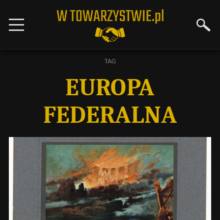
TAG
EUROPA
FEDERALNA