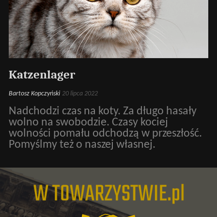
Katzenlager
Bartosz Kopczyński
20 lipca 2022
Nadchodzi czas na koty. Za długo hasały
wolno na swobodzie. Czasy kociej
wolności pomału odchodzą w przeszłość.
Pomyślmy też o naszej własnej.