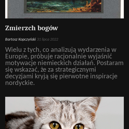
Zmierzch bogów
Bartosz Kopczyński
31 lipca 2022
Wielu z tych, co analizują wydarzenia w
Europie, próbuje racjonalnie wyjaśnić
motywacje niemieckich działań. Postaram
się wskazać, że za strategicznymi
decyzjami kryją się pierwotne inspiracje
nordyckie.