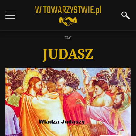
TAG
JUDASZ