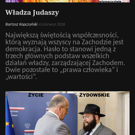
Władza Judaszy
Bartosz Kopczyński
4 czerwca 2026
Największą świętością współczesności,
którą wyznają wszyscy na Zachodzie jest
demokracja. Hasło to stanowi jedną z
trzech głównych podstaw wszelkich
działań władzy, zarządzającej Zachodem.
Dwie pozostałe to „prawa człowieka” i
„wartości”.