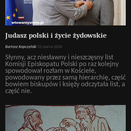
Judasz polski i życie żydowskie
Bartosz Kopczyński
31 marca 2026
Słynny, acz niesławny i nieszczęsny list
Komisji Episkopatu Polski po raz kolejny
spowodował rozłam w Kościele,
powodowany przez samą hierarchię, część
bowiem biskupów i księży odczytała list, a
część nie.