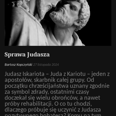
Sprawa Judasza
Bartosz Kopczyński
27 listopada 2024
Judasz Iskariota – Juda z Kariotu – jeden z
apostołów, skarbnik całej grupy. Od
początku chrześcijaństwa uznany zgodnie
za symbol zdrady, ostatnimi czasy
doczekał się wielu obrońców, a nawet
próby rehabilitacji. O co tu chodzi,
dlaczego próbuje się uczynić z Judasza
pozytywnego bohatera? Komu na tym