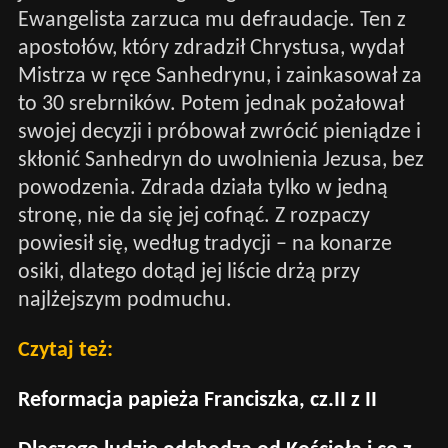
Ewangelista zarzuca mu defraudacje. Ten z
apostołów, który zdradził Chrystusa, wydał
Mistrza w ręce Sanhedrynu, i zainkasował za
to 30 srebrników. Potem jednak pożałował
swojej decyzji i próbował zwrócić pieniądze i
skłonić Sanhedryn do uwolnienia Jezusa, bez
powodzenia. Zdrada działa tylko w jedną
stronę, nie da się jej cofnąć. Z rozpaczy
powiesił się, według tradycji – na konarze
osiki, dlatego dotąd jej liście drżą przy
najlżejszym podmuchu.
Czytaj też:
Reformacja papieża Franciszka, cz.II z II