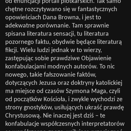
od enuncjacji portali plotkarskich. Tak samo
chętne rozczytywano się w fantastycznych
opowieściach Dana Browna, i jest to
adekwatne porównanie. Tam sprawnie
spisana literatura sensacji, tu literatura
pozornego faktu, obydwie będące literaturą
fikcji. Wielu ludzi jednak w to wierzy,
zastępując sobie prawdziwe Objawienie
konfabulacjami modnych autorów. To nic
nowego, takie fałszowanie faktów,
dotyczących Jezusa oraz doktryny katolickiej
ma miejsce od czasów Szymona Maga, czyli
od początków Kościoła, i zwykle wychodzi ze
strony gnostyków, usiłujących ukraść prawdę
Chrystusową. Nie inaczej jest dziś – te
konfabulacje współczesnych interpretatorów