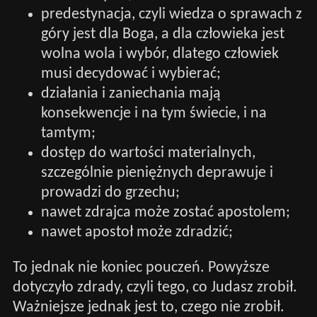
predestynacja, czyli wiedza o sprawach z
góry jest dla Boga, a dla człowieka jest
wolna wola i wybór, dlatego człowiek
musi decydować i wybierać;
działania i zaniechania mają
konsekwencje i na tym świecie, i na
tamtym;
dostęp do wartości materialnych,
szczególnie pieniężnych deprawuje i
prowadzi do grzechu;
nawet zdrajca może zostać apostolem;
nawet apostoł może zdradzić;
To jednak nie koniec pouczeń. Powyższe
dotyczyło zdrady, czyli tego, co Judasz zrobił.
Ważniejsze jednak jest to, czego nie zrobił.