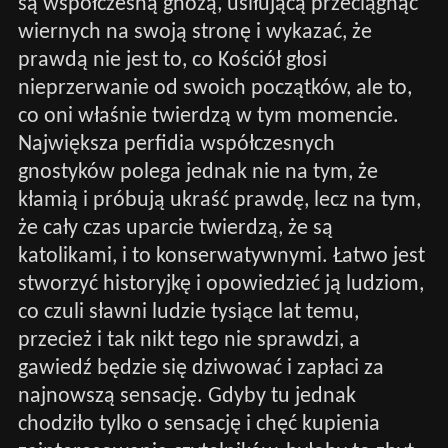
są współczesną gnozą, usiłującą przeciągnąć
wiernych na swoją stronę i wykazać, że
prawdą nie jest to, co Kościół głosi
nieprzerwanie od swoich początków, ale to,
co oni właśnie twierdzą w tym momencie.
Największa perfidia współczesnych
gnostyków polega jednak nie na tym, że
kłamią i próbują ukraść prawdę, lecz na tym,
że cały czas uparcie twierdzą, że są
katolikami, i to konserwatywnymi. Łatwo jest
stworzyć historyjkę i opowiedzieć ją ludziom,
co czuli sławni ludzie tysiące lat temu,
przecież i tak nikt tego nie sprawdzi, a
gawiedź będzie się dziwować i zapłaci za
najnowszą sensację. Gdyby tu jednak
chodziło tylko o sensację i chęć kupienia