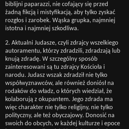
biblijni paparazzi, nie cofający się przed
żadną fikcją i mistyfikacją, aby tylko zyskać
rozgłos i zarobek. Wąska grupka, najmniej
istotna i najmniej szkodliwa.
2. Aktualni Judasze, czyli zdrajcy wszelkiego
autoramentu, którzy zdradzili, zdradzają lub
knują zdradę. W szczególny sposób
zainteresowani są tu zdrajcy Kościoła i
narodu. Judasz wszak zdradził nie tylko
współwyznawców, ale również doniósł na
rodaków do władz, o których wiedział, że
kolaborują z okupantem. Jego zdrada ma
więc charakter nie tylko religijny, nie tylko
polityczny, ale też obyczajowy. Donosić na
swoich do obcych, w każdej kulturze i epoce