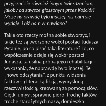
przyjrzeć się również innym twierdzeniom,
jakoby od zawsze głoszonym przez Kościół?
Może na prawdę było inaczej, niż nam się
wydaje, i niż nam wmawiano?
Takie oto rzeczy można sobie stworzyć, i
takie też są tworzone wokół postaci Judasza.
Pytanie, po co pisać taka literaturę? To, co
współcześnie dzieje się wokół postaci
Judasza, ta usilna próba jego rehabilitacji i
wykazania, że naprawdę było inaczej. Te
„nowe odczytania”, z punktu widzenia
faktów są literacką fikcją, wymyśloną
rzeczywistością, kreowaną za pomocą słów.
Giętki umysł, sprawne pióro, trochę faktów,
trochę starożytnych nazw, domieszka