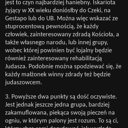
jest to czyn najbardziej haniebny. Iskariota
żyjący w XX wieku doniósłby do Czeki, na
Gestapo lub do UB. Można więc wskazać ze
stuprocentową pewnością, że każdy
człowiek, zainteresowany zdradą Kościoła, a
także własnego narodu, lub innej grupy,
wobec której powinien być lojalny będzie
również zainteresowany rehabilitacją
Judasza. Podobnie można spodziewać się, że
każdy małżonek winny zdrady też będzie
judaszowcem.
3. Powyższe dwa punkty są dość oczywiste.
Jest jednak jeszcze jedna grupa, bardziej
zakamuflowana, piekąca swoją pieczeń na
ogniu, w którym palony jest rozum. To są ci,