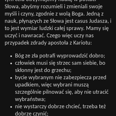
Słowa, abyśmy rozumieli i zmieniali swoje
myśli i czyny, zgodnie z wolą Boga. Jedną z
nauk, płynących ze Słowa jest casus Judasza, i
to jest wymiar ludzki całej sprawy. Mamy się
uczyć i nawracać. Czego więc uczy nas
przypadek zdrady apostoła z Kariotu:
Bóg ze zła potrafi wyprowadzić dobro;
człowiek musi się strzec sam siebie, bo
skłonny jest do grzechu;
bycie wybranym nie zabezpiecza przed
upadkiem, więc wybrani muszą
szczególnie pilnować się, aby nie utracić
wybraństwa;
nie wystarczy dobrze chcieć, trzeba też
dobrze czynić;