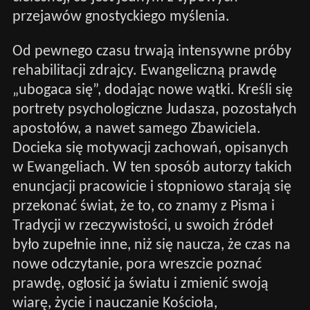
przejawów gnostyckiego myślenia.
Od pewnego czasu trwają intensywne próby
rehabilitacji zdrajcy. Ewangeliczną prawdę
„ubogaca się”, dodając nowe wątki. Kreśli się
portrety psychologiczne Judasza, pozostałych
apostołów, a nawet samego Zbawiciela.
Docieka się motywacji zachowań, opisanych
w Ewangeliach. W ten sposób autorzy takich
enuncjacji pracowicie i stopniowo starają się
przekonać świat, że to, co znamy z Pisma i
Tradycji w rzeczywistości, u swoich źródeł
było zupełnie inne, niż się naucza, że czas na
nowe odczytanie, pora wreszcie poznać
prawdę, ogłosić ja światu i zmienić swoją
wiarę, życie i nauczanie Kościoła,