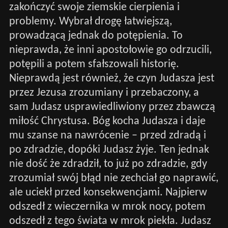
zakończyć swoje ziemskie cierpienia i
problemy. Wybrał drogę łatwiejszą,
prowadzącą jednak do potępienia. To
nieprawda, że inni apostołowie go odrzucili,
potępili a potem sfałszowali historię.
Nieprawdą jest również, że czyn Judasza jest
przez Jezusa zrozumiany i przebaczony, a
sam Judasz usprawiedliwiony przez zbawczą
miłość Chrystusa. Bóg kocha Judasza i daje
mu szanse na nawrócenie – przed zdradą i
po zdradzie, dopóki Judasz żyje. Ten jednak
nie dość że zdradził, to już po zdradzie, gdy
zrozumiał swój błąd nie zechciał go naprawić,
ale uciekł przed konsekwencjami. Najpierw
odszedł z wieczernika w mrok nocy, potem
odszedł z tego świata w mrok piekła. Judasz