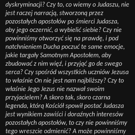
dyskryminacji? Czy to, co wiemy o Judaszu, nie
jest raczej narracją, stworzoną przez
pozostałych apostołów po śmierci Judasza,
aby jego oczernić, a wybielić siebie? Czy nie
powinniśmy otworzyć się na prawdę, i pod
natchnieniem Ducha poczuć te same emocje,
jakie targały Samotnym Apostołem, aby
zbudować z nim więź, i przyjąć go de swego
serca? Czy spośród wszystkich uczniów Jezusa
to właśnie On nie jest nam najbliższy? Czy to
właśnie Jego Jezus nie nazwał swoim
przyjacielem? A skoro tak, skoro czarna
legenda, którą Kościół spowił postać Judasza
jest wynikiem zawiści i doraźnych interesów
pozostałych apostołów, to czy nie powinniśmy
tego wreszcie odmienić? A może powinniśmy