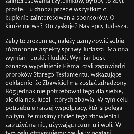
zainteresowania czytelników, byłoby to zbyt
proste. Tu chodzi przede wszystkim o
kupienie zainteresowania sponsorów. O
kimże mowa? Kto zyskuje? Następcy Judasza.
Żeby to zrozumieć, należy uzmysłowić sobie
różnorodne aspekty sprawy Judasza. Ma ona
wymiar i boski, i ludzki. Wymiar boski
oznacza wypełnienie Pisma, czyli zapowiedzi
proroków Starego Testamentu, wskazujące
dokładnie, że Zbawiciel ma zostać zdradzony.
Bóg jednak nie potrzebował tego dla siebie,
ale dla nas, ludzi, których zbawia. W tym celu
potrzebuje naszej współpracy, która polega
na tym, że musimy chcieć tego zbawienia i
zasłużyć na nie, używając rozumu i woli. W
tym celu otrzymujemy naukę w postaci