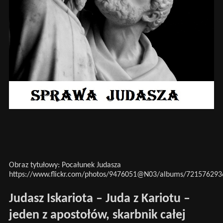
Obraz tytułowy: Pocałunek Judasza
https://www.flickr.com/photos/9476051@N03/albums/72157629
Judasz Iskariota – Juda z Kariotu –
jeden z apostołów, skarbnik całej