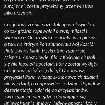
o tym wiedział, i gdy Judasz wrócił ze
zbrojnymi, został przywitany przez Mistrza
jako przyjaciel.
Cóż jednak zrobili pozostali apostołowie? Ci,
co tak głośno zapewniali o swej miłości i
wierności? Oni to właśnie uciekli jako pierwsi,
a ten, na którym Pan zbudował swój Kościół,
Piotr zwany Skałą trzykrotnie zaparł się
Mistrza. Apostołowie, filary Kościoła okazali
się nie lepsi od apostoła, który został wyklęty.
Cóż jednak działo się dalej? Oto Judasz,
przyjaciel Pana, widząc skutek swoich działań
nie wiedział, co naprawdę się dzieje. Popadł w
dezorientację, udał się do arcykapłanów,
zwracając im pieniądze i domagając się
unieważnienia umowy. Jedyny apostoł, który