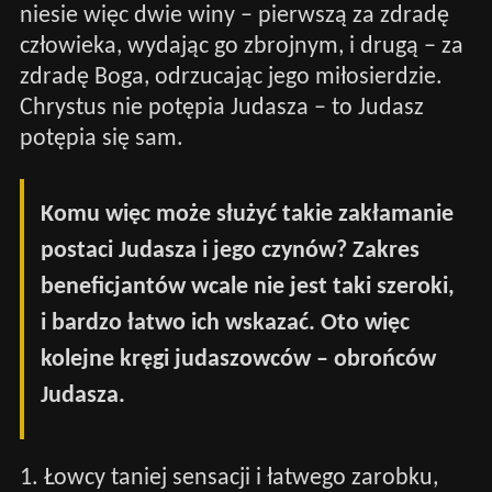
niesie więc dwie winy – pierwszą za zdradę
człowieka, wydając go zbrojnym, i drugą – za
zdradę Boga, odrzucając jego miłosierdzie.
Chrystus nie potępia Judasza – to Judasz
potępia się sam.
Komu więc może służyć takie zakłamanie
postaci Judasza i jego czynów? Zakres
beneficjantów wcale nie jest taki szeroki,
i bardzo łatwo ich wskazać. Oto więc
kolejne kręgi judaszowców – obrońców
Judasza.
1. Łowcy taniej sensacji i łatwego zarobku,