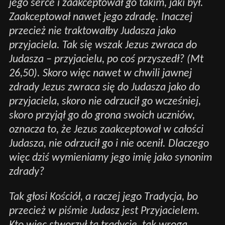
jego serce i zaakceptował go takim, jaki był.
Zaakceptował nawet jego zdradę. Inaczej
przecież nie traktowałby Judasza jako
przyjaciela. Tak się wszak Jezus zwraca do
Judasza – przyjacielu, po coś przyszedł? (Mt
26,50). Skoro więc nawet w chwili jawnej
zdrady Jezus zwraca się do Judasza jako do
przyjaciela, skoro nie odrzucił go wcześniej,
skoro przyjął go do grona swoich uczniów,
oznacza to, że Jezus zaakceptował w całości
Judasza, nie odrzucił go i nie ocenił. Dlaczego
więc dziś wymieniamy jego imię jako synonim
zdrady?
Tak głosi Kościół, a raczej jego Tradycja, bo
przecież w piśmie Judasz jest Przyjacielem.