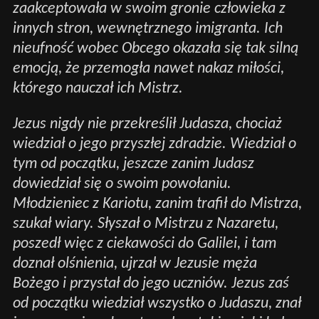
zaakceptowała w swoim gronie człowieka z
innych stron, wewnętrznego imigranta. Ich
nieufność wobec Obcego okazała się tak silną
emocją, że przemogła nawet nakaz miłości,
którego nauczał ich Mistrz.
Jezus nigdy nie przekreślił Judasza, chociaż
wiedział o jego przyszłej zdradzie. Wiedział o
tym od początku, jeszcze zanim Judasz
dowiedział się o swoim powołaniu.
Młodzieniec z Kariotu, zanim trafił do Mistrza,
szukał wiary. Słyszał o Mistrzu z Nazaretu,
poszedł więc z ciekawości do Galilei, i tam
doznał olśnienia, ujrzał w Jezusie męża
Bożego i przystał do jego uczniów. Jezus zaś
od początku wiedział wszystko o Judaszu, znał