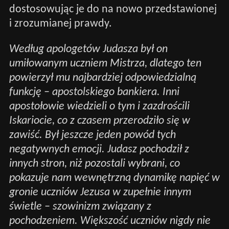
dostosowując je do na nowo przedstawionej
i zrozumianej prawdy.
Według apologetów Judasza był on
umiłowanym uczniem Mistrza, dlatego ten
powierzył mu najbardziej odpowiedzialną
funkcję – apostolskiego bankiera. Inni
apostołowie wiedzieli o tym i zazdrościli
Iskariocie, co z czasem przerodziło się w
zawiść. Był jeszcze jeden powód tych
negatywnych emocji. Judasz pochodził z
innych stron, niż pozostali wybrani, co
pokazuje nam wewnętrzną dynamikę napięć w
gronie uczniów Jezusa w zupełnie innym
świetle – szowinizm związany z
pochodzeniem. Większość uczniów nigdy nie