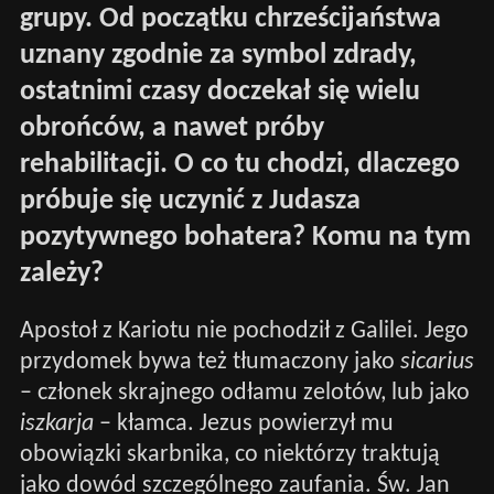
grupy. Od początku chrześcijaństwa
uznany zgodnie za symbol zdrady,
ostatnimi czasy doczekał się wielu
obrońców, a nawet próby
rehabilitacji. O co tu chodzi, dlaczego
próbuje się uczynić z Judasza
pozytywnego bohatera? Komu na tym
zależy?
Apostoł z Kariotu nie pochodził z Galilei. Jego
przydomek bywa też tłumaczony jako
sicarius
– członek skrajnego odłamu zelotów, lub jako
iszkarja
– kłamca. Jezus powierzył mu
obowiązki skarbnika, co niektórzy traktują
jako dowód szczególnego zaufania. Św. Jan