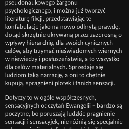
pseudonaukowego żargonu
psychologicznego, i można już tworzyć
literaturę fikcji, przedstawiając te
konfabulacje jako na nowo odkrytą prawdę,
dotąd skrzętnie ukrywaną przez zazdrosną o
wpływy hierarchię, dla swoich cynicznych
celów, aby trzymać nieświadomych wiernych
w niewiedzy i posłuszeństwie, a to wszystko
dla celów materialnych. Sprzedaje się
ludziom taką narrację, a oni to chętnie
kupują, spragnieni plotek i tanich sensacji.
Dotyczy to w ogóle współczesnych,
sensacyjnych odczytań Ewangelii – bardzo są
poczytne, bo poruszają ludzkie pragnienie
sensacji i sensacyjek, nie różnią się specjalnie