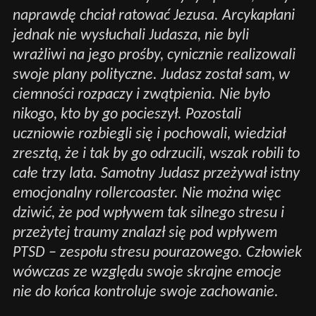
naprawdę chciał ratować Jezusa. Arcykapłani
jednak nie wysłuchali Judasza, nie byli
wrażliwi na jego prośby, cynicznie realizowali
swoje plany polityczne. Judasz został sam, w
ciemności rozpaczy i zwątpienia. Nie było
nikogo, kto by go pocieszył. Pozostali
uczniowie rozbiegli się i pochowali, wiedział
zresztą, że i tak by go odrzucili, wszak robili to
całe trzy lata. Samotny Judasz przeżywał istny
emocjonalny rollercoaster. Nie można więc
dziwić, że pod wpływem tak silnego stresu i
przeżytej traumy znalazł się pod wpływem
PTSD – zespołu stresu pourazowego. Człowiek
wówczas ze względu swoje skrajne emocje
nie do końca kontroluje swoje zachowanie.