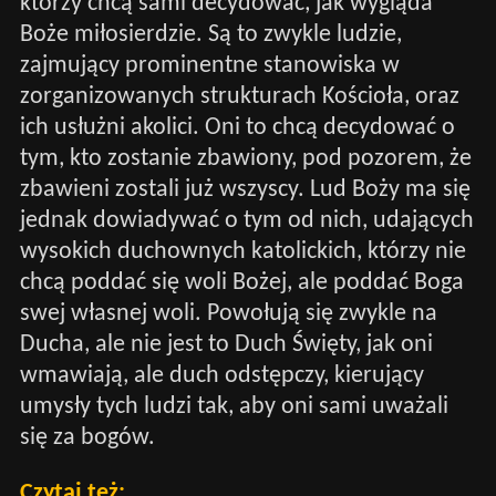
którzy chcą sami decydować, jak wygląda
Boże miłosierdzie. Są to zwykle ludzie,
zajmujący prominentne stanowiska w
zorganizowanych strukturach Kościoła, oraz
ich usłużni akolici. Oni to chcą decydować o
tym, kto zostanie zbawiony, pod pozorem, że
zbawieni zostali już wszyscy. Lud Boży ma się
jednak dowiadywać o tym od nich, udających
wysokich duchownych katolickich, którzy nie
chcą poddać się woli Bożej, ale poddać Boga
swej własnej woli. Powołują się zwykle na
Ducha, ale nie jest to Duch Święty, jak oni
wmawiają, ale duch odstępczy, kierujący
umysły tych ludzi tak, aby oni sami uważali
się za bogów.
Czytaj też: