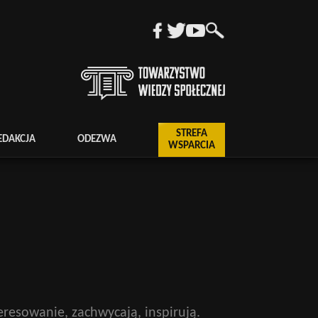
STREFA
EDAKCJA
ODEZWA
WSPARCIA
eresowanie, zachwycają, inspirują.