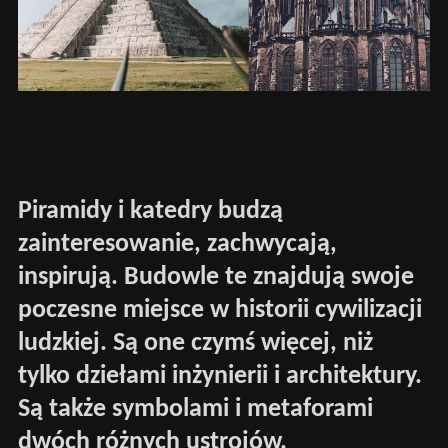
Piramidy i katedry budzą
zainteresowanie, zachwycają,
inspirują. Budowle te znajdują swoje
poczesne miejsce w historii cywilizacji
ludzkiej. Są one czymś więcej, niż
tylko dziełami inżynierii i architektury.
Są także symbolami i metaforami
dwóch różnych ustrojów.