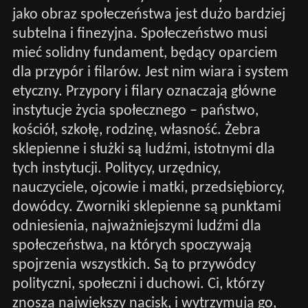
jako obraz społeczeństwa jest dużo bardziej
subtelna i finezyjna. Społeczeństwo musi
mieć solidny fundament, będący oparciem
dla przypór i filarów. Jest nim wiara i system
etyczny. Przypory i filary oznaczają główne
instytucje życia społecznego – państwo,
kościół, szkołę, rodzinę, własność. Żebra
sklepienne i służki są ludźmi, istotnymi dla
tych instytucji. Politycy, urzędnicy,
nauczyciele, ojcowie i matki, przedsiębiorcy,
dowódcy. Zworniki sklepienne są punktami
odniesienia, najważniejszymi ludźmi dla
społeczeństwa, na których spoczywają
spojrzenia wszystkich. Są to przywódcy
polityczni, społeczni i duchowi. Ci, którzy
znoszą największy nacisk, i wytrzymują go,