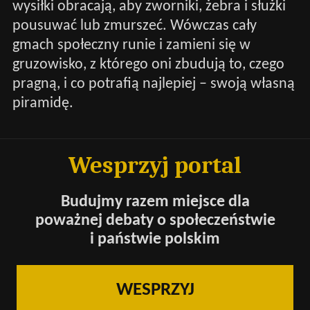
wysiłki obracają, aby zworniki, żebra i służki
pousuwać lub zmurszeć. Wówczas cały
gmach społeczny runie i zamieni się w
gruzowisko, z którego oni zbudują to, czego
pragną, i co potrafią najlepiej – swoją własną
piramidę.
Wesprzyj portal
Budujmy razem miejsce dla
poważnej debaty o społeczeństwie
i państwie polskim
WESPRZYJ