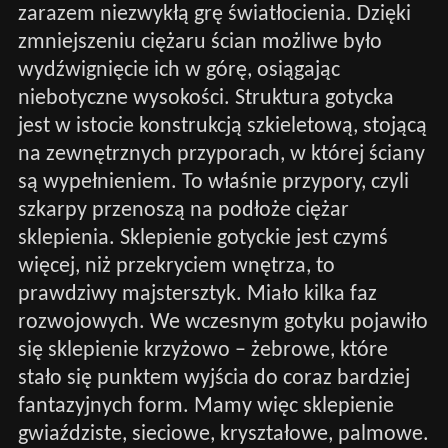
zarazem niezwykłą grę światłocienia. Dzięki
zmniejszeniu ciężaru ścian możliwe było
wydźwignięcie ich w górę, osiągając
niebotyczne wysokości. Struktura gotycka
jest w istocie konstrukcją szkieletową, stojącą
na zewnętrznych przyporach, w której ściany
są wypełnieniem. To właśnie przypory, czyli
szkarpy przenoszą na podłoże ciężar
sklepienia. Sklepienie gotyckie jest czymś
więcej, niż przekryciem wnętrza, to
prawdziwy majstersztyk. Miało kilka faz
rozwojowych. We wczesnym gotyku pojawiło
się sklepienie krzyżowo – żebrowe, które
stało się punktem wyjścia do coraz bardziej
fantazyjnych form. Mamy więc sklepienie
gwiaździste, sieciowe, kryształowe, palmowe.