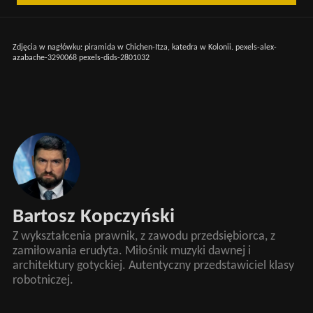
Zdjęcia w nagłówku: piramida w Chichen-Itza, katedra w Kolonii. pexels-alex-
azabache-3290068 pexels-dids-2801032
Bartosz Kopczyński
Z wykształcenia prawnik, z zawodu przedsiębiorca, z
zamiłowania erudyta. Miłośnik muzyki dawnej i
architektury gotyckiej. Autentyczny przedstawiciel klasy
robotniczej.