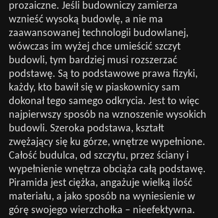
prozaiczne. Jeśli budowniczy zamierza
wznieść wysoką budowlę, a nie ma
zaawansowanej technologii budowlanej,
wówczas im wyżej chce umieścić szczyt
budowli, tym bardziej musi rozszerzać
podstawę. Są to podstawowe prawa fizyki,
każdy, kto bawił się w piaskownicy sam
dokonał tego samego odkrycia. Jest to więc
najpierwszy sposób na wznoszenie wysokich
budowli. Szeroka podstawa, kształt
zwężający się ku górze, wnętrze wypełnione.
Całość budulca, od szczytu, przez ściany i
wypełnienie wnętrza obciąża całą podstawę.
Piramida jest ciężka, angażuje wielką ilość
materiału, a jako sposób na wyniesienie w
górę swojego wierzchołka – nieefektywna.