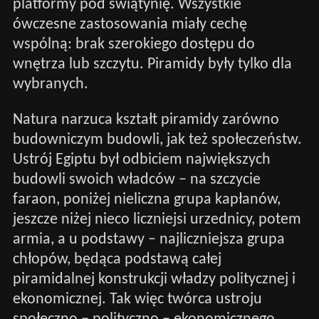
platformy pod świątynię. Wszystkie
ówczesne zastosowania miały cechę
wspólną: brak szerokiego dostępu do
wnętrza lub szczytu. Piramidy były tylko dla
wybranych.
Natura narzuca kształt piramidy zarówno
budowniczym budowli, jak też społeczeństw.
Ustrój Egiptu był odbiciem największych
budowli swoich władców – na szczycie
faraon, poniżej nieliczna grupa kapłanów,
jeszcze niżej nieco liczniejsi urzednicy, potem
armia, a u podstawy – najliczniejsza grupa
chłopów, będąca podstawą całej
piramidalnej konstrukcji władzy politycznej i
ekonomicznej. Tak więc twórca ustroju