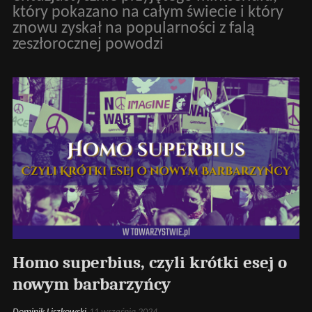
który pokazano na całym świecie i który
znowu zyskał na popularności z falą
zeszłorocznej powodzi
Homo superbius, czyli krótki esej o
nowym barbarzyńcy