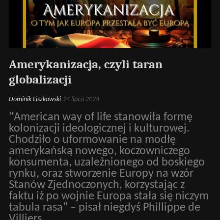
Amerykanizacja, czyli taran
globalizacji
Dominik Liszkowski
24 lipca 2024
"American way of life stanowiła formę
kolonizacji ideologicznej i kulturowej.
Chodziło o uformowanie na modłę
amerykańską nowego, koczowniczego
konsumenta, uzależnionego od boskiego
rynku, oraz stworzenie Europy na wzór
Stanów Zjednoczonych, korzystając z
faktu iż po wojnie Europa stała się niczym
tabula rasa" – pisał niegdyś Phillippe de
Villiers.