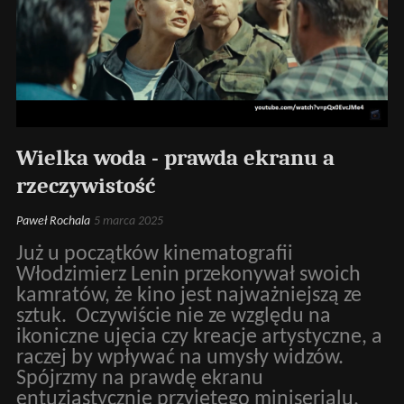
Wielka woda - prawda ekranu a
rzeczywistość
Paweł Rochala
5 marca 2025
Już u początków kinematografii
Włodzimierz Lenin przekonywał swoich
kamratów, że kino jest najważniejszą ze
sztuk. Oczywiście nie ze względu na
ikoniczne ujęcia czy kreacje artystyczne, a
raczej by wpływać na umysły widzów.
Spójrzmy na prawdę ekranu
entuzjastycznie przyjętego miniserialu,