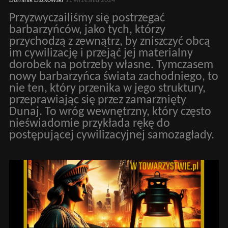
Dominik Liszkowski
11 września 2024
Przyzwyczailiśmy się postrzegać
barbarzyńców, jako tych, którzy
przychodzą z zewnątrz, by zniszczyć obcą
im cywilizację i przejąć jej materialny
dorobek na potrzeby własne. Tymczasem
nowy barbarzyńca świata zachodniego, to
nie ten, który przenika w jego struktury,
przeprawiając się przez zamarznięty
Dunaj. To wróg wewnętrzny, który często
nieświadomie przykłada rękę do
postępującej cywilizacyjnej samozagłady.