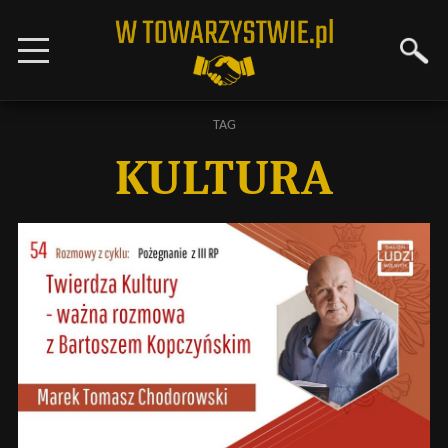
TAG
KULTURA