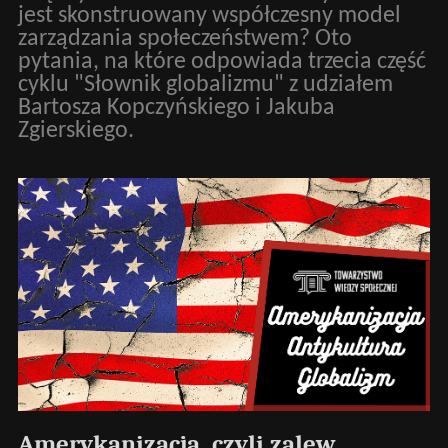
jest skonstruowany współczesny model
zarządzania społeczeństwem? Oto
pytania, na które odpowiada trzecia część
cyklu "Słownik globalizmu" z udziałem
Bartosza Kopczyńskiego i Jakuba
Zgierskiego.
Amerykanizacja, czyli zalew