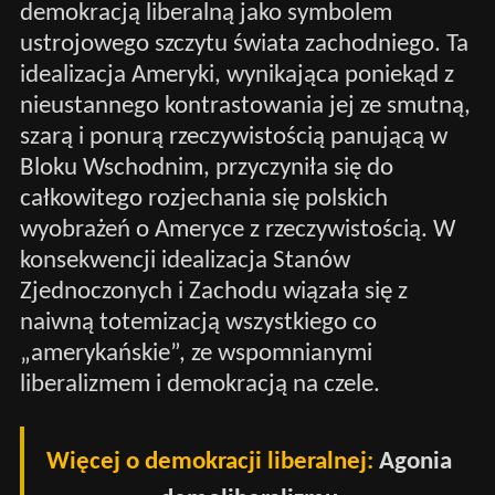
demokracją liberalną jako symbolem
ustrojowego szczytu świata zachodniego. Ta
idealizacja Ameryki, wynikająca poniekąd z
nieustannego kontrastowania jej ze smutną,
szarą i ponurą rzeczywistością panującą w
Bloku Wschodnim, przyczyniła się do
całkowitego rozjechania się polskich
wyobrażeń o Ameryce z rzeczywistością. W
konsekwencji idealizacja Stanów
Zjednoczonych i Zachodu wiązała się z
naiwną totemizacją wszystkiego co
„amerykańskie”, ze wspomnianymi
liberalizmem i demokracją na czele.
Więcej o demokracji liberalnej:
Agonia