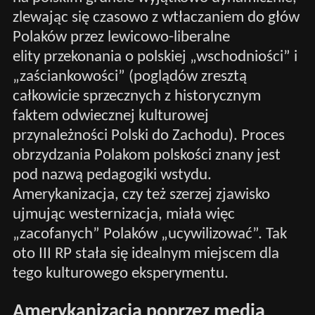
zlewając się czasowo z wtłaczaniem do głów
Polaków przez lewicowo-liberalne
elity przekonania o polskiej „wschodniości” i
„zaściankowości” (poglądów zresztą
całkowicie sprzecznych z historycznym
faktem odwiecznej kulturowej
przynależności Polski do Zachodu). Proces
obrzydzania Polakom polskości znany jest
pod nazwą pedagogiki wstydu.
Amerykanizacja, czy też szerzej zjawisko
ujmując westernizacja, miała więc
„zacofanych” Polaków „ucywilizować”. Tak
oto III RP stała się idealnym miejscem dla
tego kulturowego eksperymentu.
Amerykanizacja poprzez media