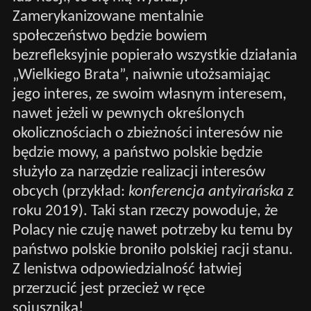
Zamerykanizowane mentalnie
społeczeństwo będzie bowiem
bezrefleksyjnie popierało wszystkie działania
„Wielkiego Brata”, naiwnie utożsamiając
jego interes, ze swoim własnym interesem,
nawet jeżeli w pewnych określonych
okolicznościach o zbieżności interesów nie
będzie mowy, a państwo polskie będzie
służyło za narzędzie realizacji interesów
obcych (przykład:
konferencja antyirańska
z
roku 2019). Taki stan rzeczy powoduje, że
Polacy nie czuję nawet potrzeby ku temu by
państwo polskie broniło polskiej racji stanu.
Z lenistwa odpowiedzialność łatwiej
przerzucić jest przecież w ręce
sojusznika!