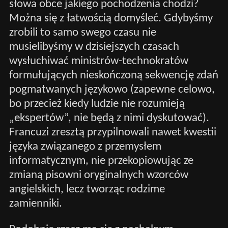
słowa obce jakiego pochodzenia chodzi?
Można się z łatwością domyśleć. Gdybyśmy
zrobili to samo swego czasu nie
musielibyśmy w dzisiejszych czasach
wysłuchiwać ministrów-technokratów
formułujących nieskończoną sekwencję zdań
pogmatwanych językowo (zapewne celowo,
bo przecież kiedy ludzie nie rozumieją
„ekspertów”, nie będą z nimi dyskutować).
Francuzi zresztą przypilnowali nawet kwestii
języka związanego z przemysłem
informatycznym, nie przekopiowując ze
zmianą pisowni oryginalnych wzorców
angielskich, lecz tworząc rodzime
zamienniki.