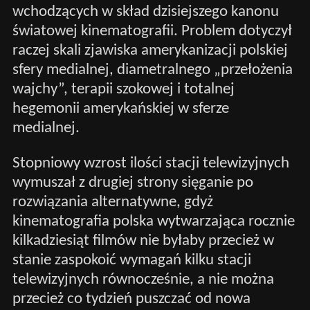
wchodzących w skład dzisiejszego kanonu
światowej kinematografii. Problem dotyczył
raczej skali zjawiska amerykanizacji polskiej
sfery medialnej, diametralnego „przełożenia
wajchy”, terapii szokowej i totalnej
hegemonii amerykańskiej w sferze
medialnej.
Stopniowy wzrost ilości stacji telewizyjnych
wymuszał z drugiej strony sięganie po
rozwiązania alternatywne, gdyż
kinematografia polska wytwarzająca rocznie
kilkadziesiąt filmów nie byłaby przecież w
stanie zaspokoić wymagań kilku stacji
telewizyjnych równocześnie, a nie można
przecież co tydzień puszczać od nowa