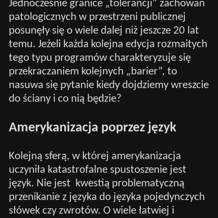
Jednocześnie granice „tolerancji” zachowań
patologicznych w przestrzeni publicznej
posunęły się o wiele dalej niż jeszcze 20 lat
temu. Jeżeli każda kolejna edycja rozmaitych
tego typu programów charakteryzuje się
przekraczaniem kolejnych „barier”, to
nasuwa się pytanie kiedy dojdziemy wreszcie
do ściany i co nią będzie?
Amerykanizacja poprzez język
Kolejną sferą, w której amerykanizacja
uczyniła katastrofalne spustoszenie jest
język. Nie jest kwestią problematyczną
przenikanie z języka do języka pojedynczych
słówek czy zwrotów. O wiele łatwiej i