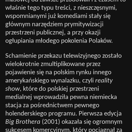
właśnie tego typu treści, z nieszczęsnymi,
wspomnianymi już komediami stały się
głównym narzędziem prymitywizacji
przestrzeni publicznej, a przy okazji
ogłupiania młodego pokolenia Polaków.
Schamienie przekazu telewizyjnego zostało
wielokrotnie zmultiplikowane przez
pojawienie się na polskim rynku innego
amerykańskiego wynalazku, czyli
reality
show
, które do polskiej przestrzeni
medialnej wprowadziła pewna niemiecka
stacja za pośrednictwem pewnego
holenderskiego programu. Pierwsza edycja
Big Brothera
(2001) okazała się ogromnym
sukcesem komercyjnym, który pociągnął za