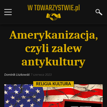
Amerykanizacja,
czyli zalew
antykultury
Dominik Liszkowski
7 czerwca 2023
RELIGIA KULTURA