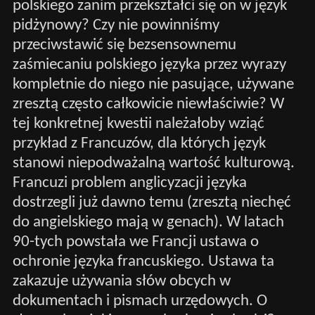
polskiego zanim przekształci się on w język
pidżynowy? Czy nie powinniśmy
przeciwstawić się bezsensownemu
zaśmiecaniu polskiego języka przez wyrazy
kompletnie do niego nie pasujące, używane
zresztą często całkowicie niewłaściwie? W
tej konkretnej kwestii należałoby wziąć
przykład z Francuzów, dla których język
stanowi niepodważalną wartość kulturową.
Francuzi problem anglicyzacji języka
dostrzegli już dawno temu (zresztą niechęć
do angielskiego mają w genach). W latach
90-tych powstała we Francji ustawa o
ochronie języka francuskiego. Ustawa ta
zakazuje używania słów obcych w
dokumentach i pismach urzędowych. O