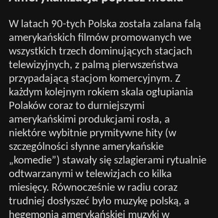
W latach 90-tych Polska została zalana falą
amerykańskich filmów promowanych we
wszystkich trzech dominujących stacjach
telewizyjnych, z palmą pierwszeństwa
przypadającą stacjom komercyjnym. Z
każdym kolejnym rokiem skala ogłupiania
Polaków coraz to durniejszymi
amerykańskimi produkcjami rosła, a
niektóre wybitnie prymitywne hity (w
szczególności słynne amerykańskie
„komedie”) stawały się szlagierami rytualnie
odtwarzanymi w telewizjach co kilka
miesięcy. Równocześnie w radiu coraz
trudniej dosłyszeć było muzykę polską, a
hegemonia amerykańskiej muzyki w