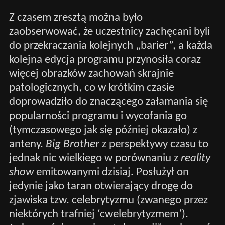
Z czasem zresztą można było
zaobserwować, że uczestnicy zachęcani byli
do przekraczania kolejnych „barier”, a każda
kolejna edycja programu przynosiła coraz
więcej obrazków zachowań skrajnie
patologicznych, co w krótkim czasie
doprowadziło do znaczącego załamania się
popularności programu i wycofania go
(tymczasowego jak się później okazało) z
anteny.
Big Brother
z perspektywy czasu to
jednak nic wielkiego w porównaniu z
reality
show
emitowanymi dzisiaj. Posłużył on
jedynie jako taran otwierający drogę do
zjawiska tzw. celebrytyzmu (zwanego przez
niektórych trafniej ‘cwelebrytyzmem’).