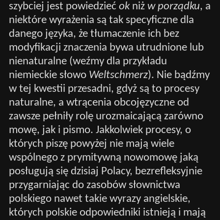
szybciej jest powiedzieć
ok
niż
w porządku
, a
niektóre wyrażenia są tak specyficzne dla
danego języka, że tłumaczenie ich bez
modyfikacji znaczenia bywa utrudnione lub
nienaturalne (weźmy dla przykładu
niemieckie słowo
Weltschmerz
). Nie bądźmy
w tej kwestii przesadni, gdyż są to procesy
naturalne, a wtrącenia obcojęzyczne od
zawsze pełniły rolę urozmaicającą zarówno
mowę, jak i pismo. Jakkolwiek procesy, o
których piszę powyżej nie mają wiele
wspólnego z prymitywną nowomowę jaką
posługują się dzisiaj Polacy, bezrefleksyjnie
przygarniając do zasobów słownictwa
polskiego nawet takie wyrazy angielskie,
których polskie odpowiedniki istnieją i mają