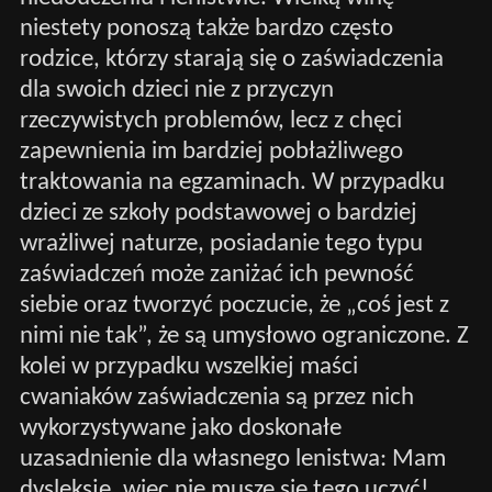
niestety ponoszą także bardzo często
rodzice, którzy starają się o zaświadczenia
dla swoich dzieci nie z przyczyn
rzeczywistych problemów, lecz z chęci
zapewnienia im bardziej pobłażliwego
traktowania na egzaminach. W przypadku
dzieci ze szkoły podstawowej o bardziej
wrażliwej naturze, posiadanie tego typu
zaświadczeń może zaniżać ich pewność
siebie oraz tworzyć poczucie, że „coś jest z
nimi nie tak”, że są umysłowo ograniczone. Z
kolei w przypadku wszelkiej maści
cwaniaków zaświadczenia są przez nich
wykorzystywane jako doskonałe
uzasadnienie dla własnego lenistwa: Mam
dysleksję, więc nie muszę się tego uczyć!