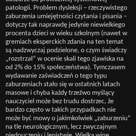
patologii. Problem dysleksji – rzeczywistego
zaburzenia umiejętności czytania i pisania –
dotyczy tak naprawdę jedynie niewielkiego
procenta dzieci w wieku szkolnym (nawet w
gremiach eksperckich zdania na ten temat
są nadzwyczaj podzielone, o czym świadczy
„rozstrzał” w ocenie skali tego zjawiska na
od 2% do 15% społeczeństwa). Tymczasem
wydawanie zaświadczeń o tego typu
zaburzeniach stało się w ostatnich latach
masowe i chyba każdy trzeźwo myślący
nauczyciel może bez trudu dostrzec, że
bardzo często w takich przypadkach nie
może być mowy o jakimkolwiek „zaburzeniu”
na tle neurologicznym, lecz zwyczajnym
niedouczeniu i lenistwie. Wielką winę