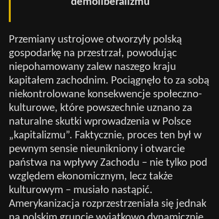
demoliberalizmu
Przemiany ustrojowe otworzyły polską
gospodarkę na przestrzał, powodując
niepohamowany zalew naszego kraju
kapitałem zachodnim. Pociągnęło to za sobą
niekontrolowane konsekwencje społeczno-
kulturowe, które powszechnie uznano za
naturalne skutki wprowadzenia w Polsce
„kapitalizmu”. Faktycznie, proces ten był w
pewnym sensie nieunikniony i otwarcie
państwa na wpływy Zachodu – nie tylko pod
względem ekonomicznym, lecz także
kulturowym – musiało nastąpić.
Amerykanizacja rozprzestrzeniała się jednak
na polskim gruncie wyjątkowo dynamicznie,