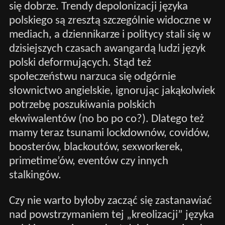
się dobrze. Trendy depolonizacji języka
polskiego są zresztą szczególnie widoczne w
mediach, a dziennikarze i politycy stali się w
dzisiejszych czasach awangardą ludzi język
polski deformujących. Stąd też
społeczeństwu narzuca się odgórnie
słownictwo angielskie, ignorując jakąkolwiek
potrzebę poszukiwania polskich
ekwiwalentów (no bo po co?). Dlatego też
mamy teraz tsunami lockdownów, covidów,
boosterów, blackoutów, sexworkerek,
primetime’ów, eventów czy innych
stalkingów.
Czy nie warto byłoby zacząć się zastanawiać
nad powstrzymaniem tej „kreolizacji” języka