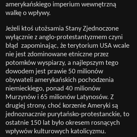
amerykańskiego imperium wewnętrzną
walkę o wpływy.
Jeżeli ktoś utożsamia Stany Zjednoczone
wyłącznie z anglo-protestantyzmem czyni
błąd zapominając, że terytorium USA wcale
nie jest zdominowane etniczne przez
potomków wyspiarzy, a najlepszym tego
dowodem jest prawie 50 milionów
obywateli amerykańskich pochodzenia
niemieckiego, ponad 40 milionów
Murzynów i 65 milionów Latynosów. Z
drugiej strony, choć korzenie Ameryki są
jednoznacznie purytańsko-protestanckie, to
ostatnie 150 lat było okresem rosnących
wpływów kulturowych katolicyzmu.