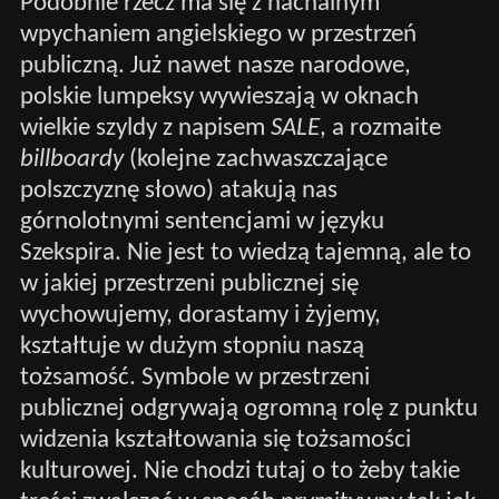
Podobnie rzecz ma się z nachalnym
wpychaniem angielskiego w przestrzeń
publiczną. Już nawet nasze narodowe,
polskie lumpeksy wywieszają w oknach
wielkie szyldy z napisem
SALE
, a rozmaite
billboardy
(kolejne zachwaszczające
polszczyznę słowo) atakują nas
górnolotnymi sentencjami w języku
Szekspira. Nie jest to wiedzą tajemną, ale to
w jakiej przestrzeni publicznej się
wychowujemy, dorastamy i żyjemy,
kształtuje w dużym stopniu naszą
tożsamość. Symbole w przestrzeni
publicznej odgrywają ogromną rolę z punktu
widzenia kształtowania się tożsamości
kulturowej. Nie chodzi tutaj o to żeby takie