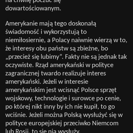
na chwilę poczuć się
dowartościowanym.
Amerykanie mają tego doskonałą
świadomość i wykorzystują to
niemiłosiernie, a Polacy naiwnie wierzą w to,
że interesy obu państw są zbieżne, bo
„przecież się lubimy”. Fakty nie są jednak tak
oczywiste. Rząd amerykański w polityce
zagranicznej twardo realizuje interes
amerykański. Jeżeli w interesie
amerykańskim jest wcisnąć Polsce sprzęt
wojskowy, technologie i surowce po cenie,
po której nikt inny by ich nie kupił, to go
wciśnie. Jeżeli można Polską wysłużyć się w
polityce europejskiej przeciwko Niemcom
lub Rosji, to się nią wysłuży.