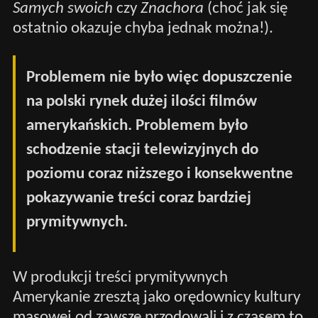
Samych swoich
czy
Znachora
(choć jak się
ostatnio okazuje chyba jednak można!).
Problemem nie było więc dopuszczenie
na polski rynek dużej ilości filmów
amerykańskich. Problemem było
schodzenie stacji telewizyjnych do
poziomu coraz niższego i konsekwentne
pokazywanie treści coraz bardziej
prymitywnych.
W produkcji treści prymitywnych
Amerykanie zresztą jako orędownicy kultury
masowej od zawsze przodowali i z czasem to