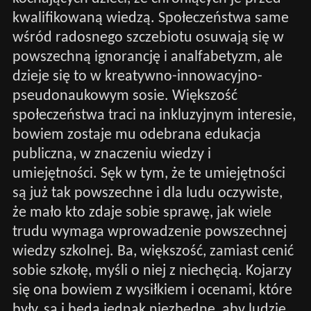
kwalifikowaną wiedzą. Społeczeństwa same
wśród radosnego szczebiotu osuwają się w
powszechną ignorancję i analfabetyzm, ale
dzieje się to w kreatywno-innowacyjno-
pseudonaukowym sosie. Większość
społeczeństwa traci na inkluzyjnym interesie,
bowiem zostaje mu odebrana edukacja
publiczna, w znaczeniu wiedzy i
umiejętności. Sęk w tym, że te umiejętności
są już tak powszechne i dla ludu oczywiste,
że mało kto zdaje sobie sprawę, jak wiele
trudu wymaga wprowadzenie powszechnej
wiedzy szkolnej. Ba, większość, zamiast cenić
sobie szkołę, myśli o niej z niechęcią. Kojarzy
się ona bowiem z wysiłkiem i ocenami, które
były, są i będą jednak niezbędne, aby ludzie