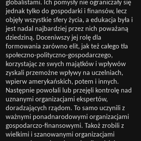
globalistami. Ich pomysły nie ograniczały się
jednak tylko do gospodarki i finansów, lecz
objęły wszystkie sfery życia, a edukacja była i
jest nadal najbardziej przez nich poważaną
dziedziną. Doceniwszy jej rolę dla
formowania zarówno elit, jak też całego tła
społeczno-polityczno-gospodarczego,
korzystając ze swych majątków i wpływów
zyskali przemożne wpływy na uczelniach,
wpierw amerykańskich, potem i innych.
Następnie powołali lub przejęli kontrolę nad
uznanymi organizacjami ekspertów,
doradzających rządom. To samo uczynili z
ważnymi ponadnarodowymi organizacjami
gospodarczo-finansowymi. Takoż zrobili z
wielkimi i szanowanymi organizacjami