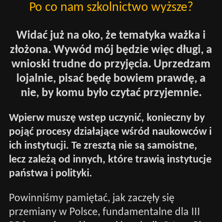
Po co nam szkolnictwo wyższe?
Widać już na oko, że tematyka ważka i
złożona. Wywód mój będzie więc długi, a
wnioski trudne do przyjęcia. Uprzedzam
lojalnie, pisać będę bowiem prawdę, a
nie, by komu było czytać przyjemnie.
Wpierw muszę wstęp uczynić, konieczny by
pojąć procesy działające wśród naukowców i
ich instytucji. Te zresztą nie są samoistne,
lecz zależą od innych, które trawią instytucje
państwa i polityki.
Powinniśmy pamiętać, jak zaczęły się
przemiany w Polsce, fundamentalne dla III