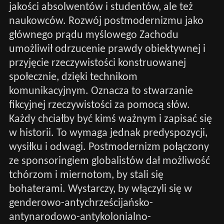
jakości absolwentów i studentów, ale też
naukowców. Rozwój postmodernizmu jako
głównego prądu myślowego Zachodu
umożliwił odrzucenie prawdy obiektywnej i
przyjęcie rzeczywistości konstruowanej
społecznie, dzięki technikom
komunikacyjnym. Oznacza to stwarzanie
fikcyjnej rzeczywistości za pomocą słów.
Każdy chciałby być kimś ważnym i zapisać się
w historii. To wymaga jednak predyspozycji,
wysiłku i odwagi. Postmodernizm połączony
ze sponsoringiem globalistów dał możliwość
tchórzom i miernotom, by stali się
bohaterami. Wystarczy, by włączyli się w
genderowo-antychrześcijańsko-
antynarodowo-antykolonialno-