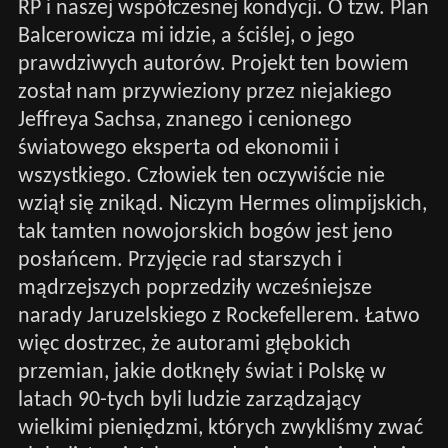
RP i naszej współczesnej kondycji. O tzw. Plan
Balcerowicza mi idzie, a ściślej, o jego
prawdziwych autorów. Projekt ten bowiem
został nam przywieziony przez niejakiego
Jeffreya Sachsa, znanego i cenionego
światowego eksperta od ekonomii i
wszystkiego. Człowiek ten oczywiście nie
wziął się znikąd. Niczym Hermes olimpijskich,
tak tamten nowojorskich bogów jest jeno
posłańcem. Przyjęcie rad starszych i
mądrzejszych poprzedziły wcześniejsze
narady Jaruzelskiego z Rockefellerem. Łatwo
więc dostrzec, że autorami głębokich
przemian, jakie dotknęły świat i Polskę w
latach 90-tych byli ludzie zarządzający
wielkimi pieniędzmi, których zwykliśmy zwać