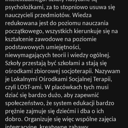
psycholożkami, za to stopniowo usuwa się
nauczycieli przedmiotów. Wiedza
redukowana jest do poziomu nauczania
początkowego, wszystkich kierunkuje się na
kształcenie zawodowe na poziomie
podstawowych umiejętności,
niewymagających teorii i wiedzy ogólnej.
Szkoły przestają być szkołami a stają się
ośrodkami zbiorowej socjoterapii. Nazywam
je Lokalnymi Ośrodkami Socjalnej Terapii,
czyli LOST-ami. W placówkach tych musi
dziać się bardzo dużo, aby zapewnić
społeczeństwo, że system edukacji bardzo
prężnie zajmuje się dziećmi i dba o ich
dobro. Organizuje się więc wspólne zajęcia
integracyjne, kreatywne zabawy