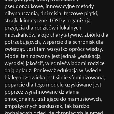
pseudonaukowe, innowacyjne metody
nibynauczania, dni misia, tęczowe piątki,
strajki klimatyczne. LOST-y organizują
przyjęcia dla rodziców i lokalnych
mieszkańców, akcje charytatywne, zbiórki dla
potrzebujących, wsparcie dla schronisk dla
zwierząt. Jest tam wszystko oprócz wiedzy.
Model ten nazwany jest jednak „edukacją
wysokiej jakości”, więc nieświadomi rodzice
dają aplauz. Ponieważ edukacja w świecie
białego człowieka jest silnie sfeminizowana,
poparcie dla tego modelu uzyskiwane jest
poprzez wyrafinowane działania
emocjonalne, trafiające do mamusiowych,
empatycznych serduszek, tak bardzo
kochających dzieci, że chroniących je przed