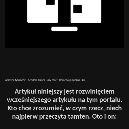
obrazek tytułowy: Theodore Palser „Silly face”. Domena publiczna CC0.
Artykuł niniejszy jest rozwinięciem
wcześniejszego artykułu na tym portalu.
Kto chce zrozumieć, w czym rzecz, niech
najpierw przeczyta tamten. Oto i on: