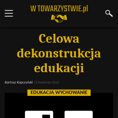
Celowa
dekonstrukcja
edukacji
Bartosz Kopczyński
12 kwietnia 2023
EDUKACJA WYCHOWANIE