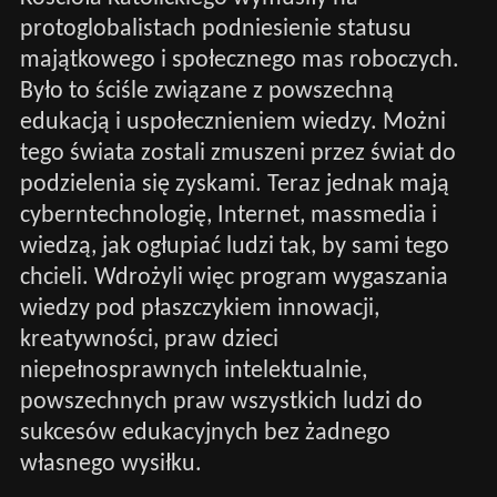
protoglobalistach podniesienie statusu
majątkowego i społecznego mas roboczych.
Było to ściśle związane z powszechną
edukacją i uspołecznieniem wiedzy. Możni
tego świata zostali zmuszeni przez świat do
podzielenia się zyskami. Teraz jednak mają
cyberntechnologię, Internet, massmedia i
wiedzą, jak ogłupiać ludzi tak, by sami tego
chcieli. Wdrożyli więc program wygaszania
wiedzy pod płaszczykiem innowacji,
kreatywności, praw dzieci
niepełnosprawnych intelektualnie,
powszechnych praw wszystkich ludzi do
sukcesów edukacyjnych bez żadnego
własnego wysiłku.