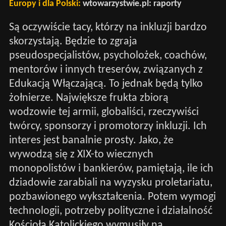
Europy i dla Polski:
wtowarzystwie.pl: raporty
Są oczywiście tacy, którzy na inkluzji bardzo
skorzystają. Będzie to zgraja
pseudospecjalistów, psycholożek, coachów,
mentorów i innych treserów, związanych z
Edukacją Włączającą. To jednak będą tylko
żołnierze. Największe frukta zbiorą
wodzowie tej armii, globaliści, rzeczywiści
twórcy, sponsorzy i promotorzy inkluzji. Ich
interes jest banalnie prosty. Jako, że
wywodzą się z XIX-to wiecznych
monopolistów i bankierów, pamiętają, ile ich
dziadowie zarabiali na wyzysku proletariatu,
pozbawionego wykształcenia. Potem wymogi
technologii, potrzeby polityczne i działalność
Kościoła Katolickiego wymusiły na