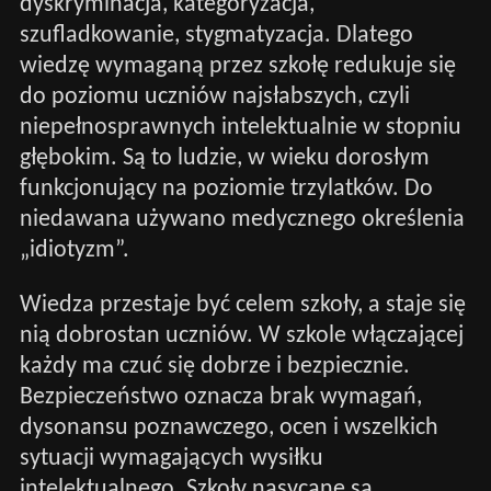
dyskryminacja, kategoryzacja,
szufladkowanie, stygmatyzacja. Dlatego
wiedzę wymaganą przez szkołę redukuje się
do poziomu uczniów najsłabszych, czyli
niepełnosprawnych intelektualnie w stopniu
głębokim. Są to ludzie, w wieku dorosłym
funkcjonujący na poziomie trzylatków. Do
niedawana używano medycznego określenia
„idiotyzm”.
Wiedza przestaje być celem szkoły, a staje się
nią dobrostan uczniów. W szkole włączającej
każdy ma czuć się dobrze i bezpiecznie.
Bezpieczeństwo oznacza brak wymagań,
dysonansu poznawczego, ocen i wszelkich
sytuacji wymagających wysiłku
intelektualnego. Szkoły nasycane są