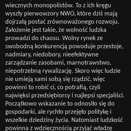
wiecznych monopolistów. To z ich kręgu
wyszły pierwowzory NWO, które dziś mają
dojrzałą postać zrównoważonego rozwoju.
Założenie jest takie, że wolność ludzka
prowadzi do chaosu. Wolny rynek ze
swobodną konkurencją powoduje przestoje,
nadmiary, niedobory, nieefektywne
zarządzanie zasobami, marnotrawstwo,
niepotrzebną rywalizację. Skoro więc ludzie
nie umieją sami sobą się rządzić, więc
powinni to robić ci, co potrafią, czyli
najwięksi przedsiębiorcy i najlepsi specjaliści.
Początkowo wskazanie to odnosiło się do
gospodarki, ale rychło przejęło politykę i
wszelkie dziedziny życia. Natomiast ludzkość
powinna z wdzięcznością przyjąć władzę