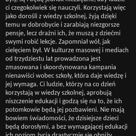
ci czegokolwiek się nauczyli. Korzystają więc
jako dorośli z wiedzy szkolnej, żyją dzięki
temu w dobrobycie i zarabiają niezgorsze
pensje, lecz drażni ich, że muszą z dziećmi
swymi robić lekcje. Zapomniał wół, jak
cielęciem był. W kulturze masowej i mediach
od trzydziestu lat prowadzona jest
zmasowana i skoordynowana kampania
nienawiści wobec szkoły, która daje wiedzę i
jej wymaga. Ci ludzie, którzy na co dzień
korzystają w wiedzy szkolnej, aprobują
niszczenie edukacji i godzą się na to, że ich
potomkowie będą jej pozbawieni. Nie mają
bowiem świadomości, że dzisiejsze dzieci
będą dorosłymi, a bez wymagającej edukacji
ich poziom życia drastycznie się obniży.