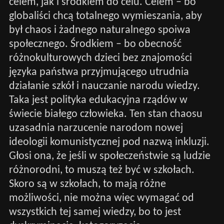
celem, jak i środkiem do celu. Celem – bo
globaliści chcą totalnego wymieszania, aby
był chaos i żadnego naturalnego spoiwa
społecznego. Środkiem – bo obecność
różnokulturowych dzieci bez znajomości
języka państwa przyjmującego utrudnia
działanie szkół i nauczanie narodu wiedzy.
Taka jest polityka edukacyjna rządów w
świecie białego człowieka. Ten stan chaosu
uzasadnia narzucenie narodom nowej
ideologii komunistycznej pod nazwą inkluzji.
Głosi ona, że jeśli w społeczeństwie są ludzie
różnorodni, to muszą też być w szkołach.
Skoro są w szkołach, to mają różne
możliwości, nie można więc wymagać od
wszystkich tej samej wiedzy, bo to jest