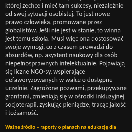
której zechce i mieć tam sukcesy, niezależnie
od swej sytuacji osobistej. To jest nowe
prawo człowieka, promowane przez
globalistów. Jeśli nie jest w stanie, to winna
jest temu szkoła. Musi więc ona dostosować
swoje wymogi, co z czasem prowadzi do
absurdów, np. asystent naukowy dla osób
niepełnosprawnych intelektualnie. Pojawiają
się liczne NGO-sy, wspierające
defaworyzowanych w walce o dostępne
uczelnie. Zagrożone pozwami, przekupywane
grantami, zmieniają się w ośrodki inkluzyjnej
socjoterapii, zyskując pieniądze, tracąc jakość
i tożsamość.
Ważne źródło – raporty o planach na edukację dla