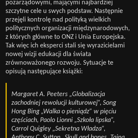
pozarządowymi, mającymi najbardziej
szczytne cele u swych podstaw. Następnie
przejęli kontrolę nad polityką wielkich
politycznych organizacji międzynarodowych,
z których główne to ONZ i Unia Europejska.
Tak więc ich eksperci stali się wyrazicielami
nowej wizji edukacji dla świata
zrównoważonego rozwoju. Sytuacje te
opisują następujące książki:
Margaret A. Peeters „Globalizacja
zachodniej rewolucji kulturowej”, Song
Hong Bing „Walka o pieniądz” w pięciu
częściach, Paolo Lionni „Szkoła lipska”,
Carrol Quigley „Sekretna Władza”,
Anthony C. Sutton „Skull and bones. Tajna