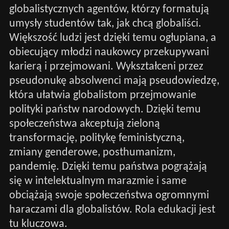
globalistycznych agentów, którzy formatują
umysły studentów tak, jak chcą globaliści.
Większość ludzi jest dzięki temu ogłupiana, a
obiecujący młodzi naukowcy przekupywani
karierą i przejmowani. Wykształceni przez
pseudonukę absolwenci mają pseudowiedzę,
która ułatwia globalistom przejmowanie
polityki państw narodowych. Dzięki temu
społeczeństwa akceptują zieloną
transformację, politykę feministyczną,
zmiany genderowe, posthumanizm,
pandemię. Dzięki temu państwa pogrążają
się w intelektualnym marazmie i same
obciążają swoje społeczeństwa ogromnymi
haraczami dla globalistów. Rola edukacji jest
tu kluczowa.