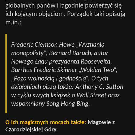
globalnych panów i łagodnie powierzyć się
ich kojącym objęciom. Porządek taki opisują
m.in.:
Frederic Clemson Howe „Wyznania
monopolisty”, Bernard Baruch, autor
Nowego Ładu prezydenta Roosevelta,
Burrhus Frederic Skinner „Walden Two”,
„Poza wolnością i godnością”. O tych
działaniach piszą także: Anthony C. Sutton
w cyklu swych książek o Wall Street oraz
wspomniany Song Hong Bing.
O ich magicznych mocach także:
Magowie z
Czarodziejskiej Góry