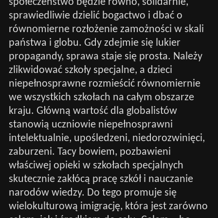
społeczeństwo będzie równo, solidarnie,
sprawiedliwie dzielić bogactwo i dbać o
równomierne rozłożenie zamożności w skali
państwa i globu. Gdy zdejmie się lukier
propagandy, sprawa staje się prosta. Należy
zlikwidować szkoły specjalne, a dzieci
niepełnosprawne rozmieścić równomiernie
we wszystkich szkołach na całym obszarze
kraju. Główną wartość dla globalistów
stanowią uczniowie niepełnosprawni
intelektualnie, upośledzeni, niedorozwinięci,
zaburzeni. Tacy bowiem, pozbawieni
właściwej opieki w szkołach specjalnych
skutecznie zakłócą pracę szkół i nauczanie
narodów wiedzy. Do tego promuje się
wielokulturową imigrację, która jest zarówno