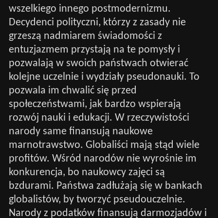
wszelkiego innego postmodernizmu.
Decydenci polityczni, którzy z zasady nie
grzeszą nadmiarem świadomości z
entuzjazmem przystają na te pomysły i
pozwalają w swoich państwach otwierać
kolejne uczelnie i wydziały pseudonauki. To
pozwala im chwalić się przed
społeczeństwami, jak bardzo wspierają
rozwój nauki i edukacji. W rzeczywistości
narody same finansują naukowe
marnotrawstwo. Globaliści mają stąd wiele
profitów. Wśród narodów nie wyrośnie im
konkurencja, bo naukowcy zajęci są
bzdurami. Państwa zadłużają się w bankach
globalistów, by tworzyć pseudouczelnie.
Narody z podatków finansują darmozjadów i