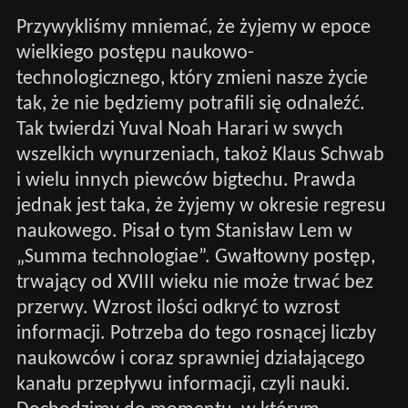
Przywykliśmy mniemać, że żyjemy w epoce
wielkiego postępu naukowo-
technologicznego, który zmieni nasze życie
tak, że nie będziemy potrafili się odnaleźć.
Tak twierdzi Yuval Noah Harari w swych
wszelkich wynurzeniach, takoż Klaus Schwab
i wielu innych piewców bigtechu. Prawda
jednak jest taka, że żyjemy w okresie regresu
naukowego. Pisał o tym Stanisław Lem w
„Summa technologiae”. Gwałtowny postęp,
trwający od XVIII wieku nie może trwać bez
przerwy. Wzrost ilości odkryć to wzrost
informacji. Potrzeba do tego rosnącej liczby
naukowców i coraz sprawniej działającego
kanału przepływu informacji, czyli nauki.