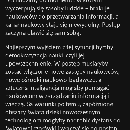
Dochodzimy do momentu, w którym
wyczerpują się zasoby ludzkie – brakuje
naukowców do przetwarzania informacji, a
kanał naukowy staje się niewydolny. Postęp
zaczyna dławić się sam sobą.
Najlepszym wyjściem z tej sytuacji byłaby
demokratyzacja nauki, czyli jej
upowszechnienie. W postęp musiałyby
zostać włączone nowe zastępy naukowców,
nowe ośrodki naukowo-badawcze, a
sztuczna inteligencja mogłaby pomagać
naukowcom w zarządzaniu informacją i
wiedzą. Są warunki po temu, zapóźnione
obszary świata dzięki nowoczesnym
technologiom mogłyby nadrobić dystans do
światowej czołówki i włączyć się do postępu